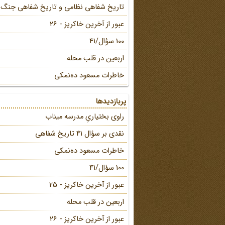
تاریخ شفاهی نظامی و تاریخ شفاهی جنگ
عبور از آخرین خاکریز - 26
100 سؤال/41
اربعین در قلب محله
خاطرات مسعود ده‌نمکی
پربازدیدها
راوی بختیاریِ مدرسه میناب
نقدی بر سؤال 41 تاریخ شفاهی
خاطرات مسعود ده‌نمکی
100 سؤال/41
عبور از آخرین خاکریز - 25
اربعین در قلب محله
عبور از آخرین خاکریز - 26