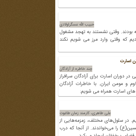
حبیب الله عسگراولادی
بودند. وقتی نشستند به تهجد مشغول
یم که وقتی وارد مرز می شویم نکند
ان اسارت
چند خاطره از آزادگان
در دوران اسارت برای آزادگان سرافراز
وم و مومن ایران. با خاطرات آزادگان
 های اسارت همراه می شویم:
علی طاهری، کارمند زمان طاغوت
م. در سلول‌های مختلف، زمزمه‌هایی از
ین(ع) را می‌خواندند. از آنجا که درب
ن فضای پرخفقان ایجاد می‌کرد.