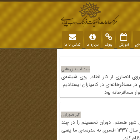
‌ای
آموزش
پیوند
درباره ما
تماس با ما
سید احمد زرهانی
وی انصاری از کار افتاد. روی شیشه‌ی
ر مسافرخانه‌ای در کامیاران ایستادیم.
ار مسافرخانه بود
اکبر فتورایی
رومیه و ساکن همین شهر هستم. دوران تحصیلم را در چند
مدرسه‌ی مختلف طی کردم و در سال 1338 دیپلم گرفتم. در سال 1337 افسری به مدرسه‌ی ما یعنی
ام کند.