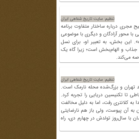
تنظیم: سایت تاریخ شفاهی ایران
مجری درباره ساختار متفاوت برنامه
کی با محور آزادگان و دیگری با موضوعی
ه». این بخش، به تعبیر او، برای نسل
 جذاب و الهام‌بخش است؛ زیرا گاه یک
صه می‌کند.
تنظیم: سایت تاریخ شفاهی ایران
 تهران و بزرگ‌شده محله نارمک است.
ز خیاطی تا تکنیسین دریایی را تجربه کرد.
ا به کلانتری رفت، اما به ‌دلیل مخالفت
ن به آن پیوست، ولی باز هم نارضایتی
رانجام در ۱۸ سالگی و هم‌زمان با سال‌روز تولدش در چهارم دی، راه