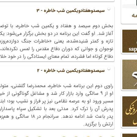
سیصدوهفتادویکمین شب خاطره - 3
بخش دوم سیصد و هفتاد و یکمین شب خاطره، با توضیح 
آغاز شد. او گفت این برنامه در دو بخش برگزار می‌شود: ی
تازه و کمتر شنیده‌شده، یعنی «خاطرات جنگ دوازده‌روز
نوجوان و جوانی که دوران دفاع مقدس را لمس نکرده‌اند،
دفاع کوتاه اما فشرده، تمام معنای ایستادگی را در خود خلا
سیصدوهفتادویکمین شب خاطره - 2
راوی دوم این برنامه شب خاطره، محمدرضا گلشنی، متولد
او از 9 ‌سالگی وارد بازار کار شد و مشاغل گوناگونی ا
مسیر ورود او به عرصه نظامی نیز پر فراز و نشیب بود؛ ابتد
پدرش آن را ترک کرد. مدتی بعد با تشکیل سپاه پاسدارا
پدر باعث شد ادامه ندهد. س
ارتش را برگزید.