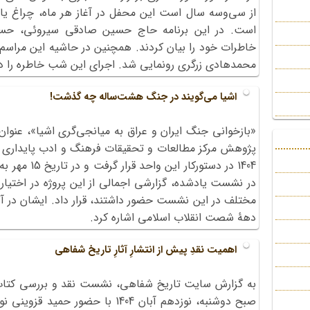
از سی‌وسه سال است این محفل در آغاز هر ماه، چراغ یاد
است. در این برنامه حاج حسین صادقی سیروئی، حسن
خاطرات خود را بیان کردند. همچنین در حاشیه این مراسم
محمدهادی زرگری رونمایی شد. اجرای این شب خاطره را د
اشیا می‌گویند در جنگ هشت‌ساله چه گذشت!
«بازخوانی جنگ ایران و عراق به میانجی‌گری اشیا»، عنوان
پژوهش مرکز مطالعات و تحقیقات فرهنگ و ادب پایداری ا
1404 در دستورک
در نشست یادشده، گزارشی اجمالی از این پروژه در اختیار 
مختلف در این نشست حضور داشتند، قرار داد. ایشان در آ
دهۀ شصت انقلاب اسلامی اشاره کرد.
اهمیت نقدِ پیش از انتشارِ آثارِ تاریخ شفاهی
به گزارش سایت تاریخ شفاهی، نشست نقد و بررسی کتا
صبح دوشنبه، نوزدهم آبان 1404 با حض