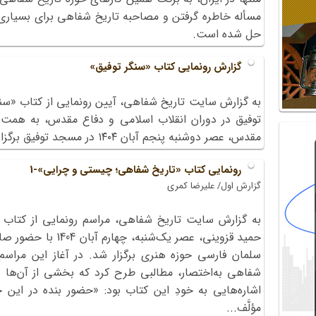
مسأله خاطره گرفتن و مصاحبه تاریخ شفاهی برای بسیاری ا
حل شده است.
گزارش رونمایی کتاب «سنگر توفیق»
به گزارش سایت تاریخ شفاهی، آیین رونمایی از کتاب «س
توفیق در دوران انقلاب اسلامی و دفاع مقدس، به همت ب
مقدس، عصر دوشنبه پنجم آبان ۱۴۰۴ در مسجد توفیق برگزار شد.
رونمایی کتاب «تاریخ شفاهی؛ چیستی و چرایی»-1
گزارش اول/ علیرضا کمری
به گزارش سایت تاریخ شفاهی، مراسم رونمایی از کتاب 
حمید قزوینی، عصر یک‌ش
سلمان فارسی حوزه هنری برگزار شد. در آغاز این مراسم
شفاهی به‌اختصار، مطالبی طرح کرد که بخشی از آن‌ها
اشاره‌هایی به خودِ این کتاب بود: «حضور بنده در این ج
مؤلَّف...