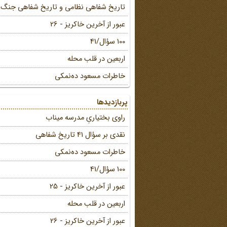
تاریخ شفاهی نظامی و تاریخ شفاهی جنگ
عبور از آخرین خاکریز - 26
100 سؤال/41
اربعین در قلب محله
خاطرات مسعود ده‌نمکی
پربازدیدها
راوی بختیاریِ مدرسه میناب
نقدی بر سؤال 41 تاریخ شفاهی
خاطرات مسعود ده‌نمکی
100 سؤال/41
عبور از آخرین خاکریز - 25
اربعین در قلب محله
عبور از آخرین خاکریز - 26