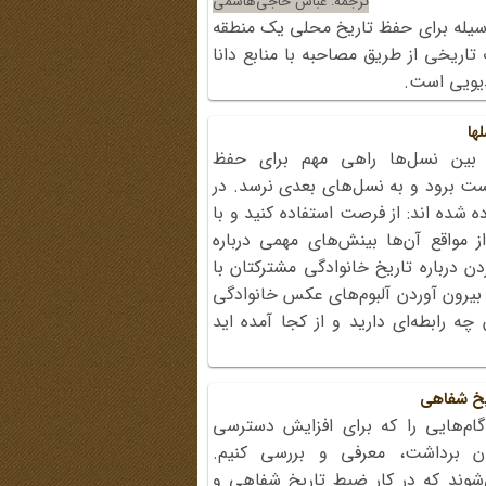
ترجمه: عباس حاجی‏‌هاشمی
وسیله برای حفظ تاریخ محلی یک منطقه
اریخی از طریق مصاحبه با منابع دانا
دیویی است.
ها
 بین نسل‌ها راهی مهم برای حفظ
ت برود و به نسل‌های بعدی نرسد. در
ده شده اند: از فرصت استفاده کنید و با
ز مواقع آن‌ها بینش‌های مهمی درباره
ن درباره تاریخ خانوادگی مشترکتان با
بیرون آوردن آلبوم‌های عکس خانوادگی
 چه رابطه‌ای دارید و از کجا آمده اید
ریخ شفاهی
م‌هایی را که برای افزایش دسترسی
ان برداشت، معرفی و بررسی کنیم.
‌شوند که در کار ضبط تاریخ شفاهی و