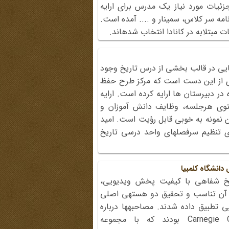
یات مورد نیاز یک مدرس برای ارایه
امه سر کلاس، سمینار و .... آمده است.
مبتلابه در کانادا انتخاب شده‏اند.
ایی در قالب بخشی از درس تاریخ وجود
‏ای از این دست است که مرکز طرح حفظ
 در دبیرستان ها ارایه کرده است. ارایه
توی هرجلسه، وظایف دانش آموزان و
ین نمونه به خوبی قابل رؤیت است. امید
ای تنظیم سرفصل‏های واحد درسی تاریخ
دانشگاه کلمبیا
، 500 ساعت تاریخ شفاهی با کیفیت پخش ویدیویی،
 آن تناسب و تحقیق دو هسته‏ی اصلی
تطبیق داده شدند. مصاحبه‏ها درباره
تاریخ شرکت کارنگی Carnegie Corporation بودند که با مجموعه