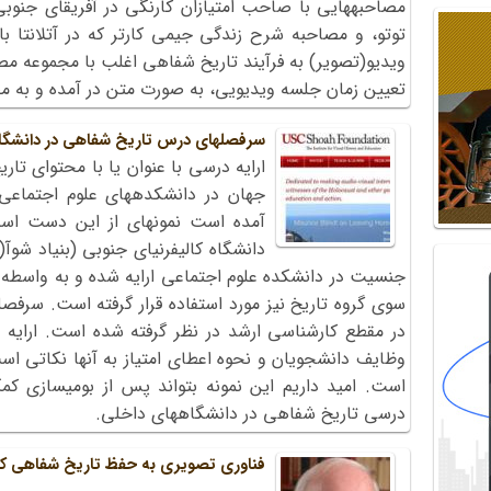
مصاحبه‏هایی با صاحب امتیازان کارنگی در آفریقای جنو
توتو، و مصاحبه شرح زندگی جیمی کارتر که در آتلانتا 
ویدیو(تصویر) به فرآیند تاریخ شفاهی اغلب با مجموعه م
تعیین زمان جلسه ویدیویی، به صورت متن در آمده و به مصا
سرفصل‏های درس تاریخ شفاهی در دانشگاه
ارایه درسی با عنوان یا با محتوای تار
جهان در دانشکده‏های علوم اجتماعی 
دانشگاه کالیفرنیای جنوبی (بنیاد شوآ
جنسیت در دانشکده علوم اجتماعی ارایه شده و به واسطه 
در مقطع کارشناسی ارشد در نظر گرفته شده است. ارایه
وظایف دانشجویان و نحوه اعطای امتیاز به آنها نکاتی اس
است. امید داریم این نمونه بتواند پس از بومی‏سازی ک
درسی تاریخ شفاهی در دانشگاه‏های داخلی.
فناوری تصویری به حفظ تاریخ شفاهی ک