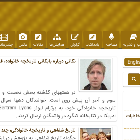
ب و نشریه
مصاحبه
یادداشت
گزارش
همایش‌ها
مقالات
عکس
چندرسانه
نکاتی درباره بایگانی تاریخچه خانواده،
Engli
در هفته‏های گذشته بخش نخست و دو
سوم و آخر آن پیش روی است: خوانندگان ده‏ها سوال 
امریکا در کتابخانه کنگره در واشنگتن ارسال کردند.
خاطرات
تاریخ شفاهی و تاریخچة خانوادگی، چند ت
چگونه تاریخ شفاهی به پژوهش دربارة