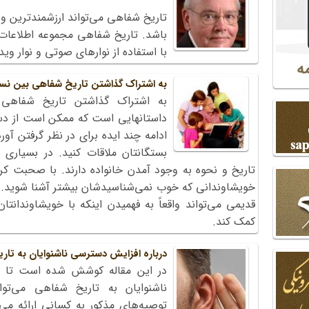
تاریخ شفاهی می‌تواند ارزشمندترین 
باشد. تاریخ شفاهی مجموعه اطلاعات ت
با استفاده از نوارهای صوتی و نوار وی
به اشتراک گذاشتن تاریخ شفاهی بین نسل‏
به اشتراک گذاشتن تاریخ شفاهی
داستان‏هایی است که ممکن است از دس
ادامه چند ایده برای در نظر گرفتن آور
بستگانتان ملاقات کنید. در بسیاری ا
تاریخ و نحوه به وجود آمدن خانواده دارند. با صحبت کرد
خویشاوندانی که خوب نمی‌شناسیدشان بیشتر آشنا شوید. 
قدیمی می‌تواند واقعاً به فهمیدن اینکه با خویشاوندانتان
کمک کند.
درباره افزایش دسترسی ناشنوایان به تا
در این مقاله کوشش شده است تا گا
ناشنوایان به تاریخ شفاهی می‌تو
توصیه‌های مذکور به کسانی ارائه می