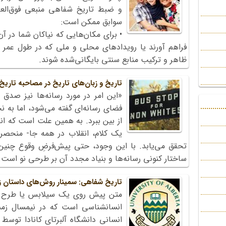
و ضبط تاریخ شفاهی منبعی فوق‌العا
سوابق ممکن است:
• برای مکان‌هایی که نیاکان شما در آن‌
فراهم آورند یا رویدادهای محلی و ملی که در طول عمر 
ظاهر و ترکیب منابع سنتی بایگانی‌شده شوند.
تاریخ و زبان‌های تاریخ در مصاحبه تاری
«این امر در مورد رسانه‌ها نیز صدق م
فضای رسانه‌ای گفته می‌شود، اما به ن
از بین ببرد. به همین علت است که انقل
یک کلام، انقلاب در همه جا- منحصراً
تحقق می‌یابد. با این وجود، حتی پیش‌فرضِ وقوع چنین ا
ساختار کنونی رسانه‌ها و بنیاد مجدد آن بر طرحی نو است.
تاریخ شفاهی: سمینار روش‌های داستان ز
متن پیش روی یک سیلابس یا طرح د