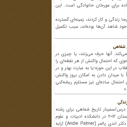
ده برای مورخان خانوادگی است. این
جا زندگی و کار کردند، زمینه‌ای گسترده
خود شاهد آن‌ها بوده‌اند، سبب تکمیل
خ شفاهی
ی‌کند: آنها حرف می‌زنند، یا چیزی در
حوی که احتمال واکنش از هر نقطه‌ای را
اب در این حوزه-یا به عبارت بهتر و در
 با میدان دادن به امکان بروز واکنش
حتمال ساده‌ای نیز مستلزم ریشه‌کنیِ
»
ندگی
رس/سمینار تاریخ شفاهی برای رشته
انسان‏شناسی است که در نیمسال زمستان 2012 در دانشکده ادبیات و علوم
انسانی دانشگاه آلبرتای کانادا توسط دکتر اندی پالمر (Andie Palmer) ارایه