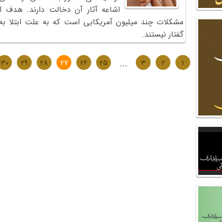
اشاعه آثار آن دخالت دارند. هدف ا
مشکلات چند میلیون آمریکایی است که به علت ابتلا به 
گفتار نیستند.
30
29
28
27
26
25
...
3
2
1