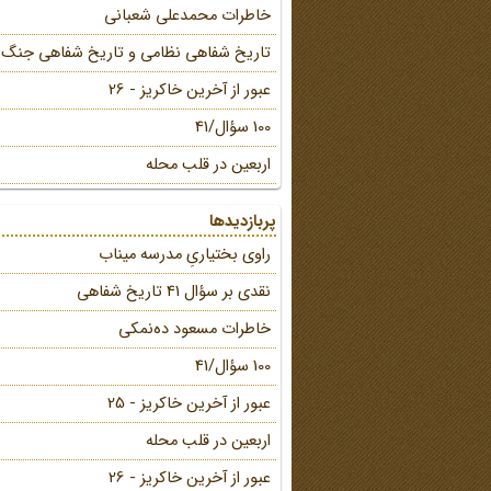
خاطرات محمد‌علی شعبانی
تاریخ شفاهی نظامی و تاریخ شفاهی جنگ
عبور از آخرین خاکریز - 26
100 سؤال/41
اربعین در قلب محله
پربازدیدها
راوی بختیاریِ مدرسه میناب
نقدی بر سؤال 41 تاریخ شفاهی
خاطرات مسعود ده‌نمکی
100 سؤال/41
عبور از آخرین خاکریز - 25
اربعین در قلب محله
عبور از آخرین خاکریز - 26