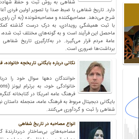
شفاهی به روش ثبت و حفظ شهادت 
دارد. تاریخ شفاهی با ضبط صدا یا تصویر اولین فردی آغاز
شرح می‌دهد. مصاحبه‏کننده و مصاحبه‌شونده (به آن راوی ن
با ثبت همیشگیِ رویدادی، به درکِ درست گذشته کمک 
ماحصل این فرآیند است و به گونه‌های مختلف ثبت شده، 
عامة مردم قرار می‌‌گیرد. در به‌کارگیری تاریخ شفا
برداشت‌ها ضروری است.
نکاتی درباره بایگانی تاریخچه خانواده، 
خوانندگان دهها سوال خود را درب
فرهنگ عامه امریکا در کتابخانه کنگره
شفاهی را ثبت و گردآوری می‌کنند.
انواع مصاحبه‌ در تاریخ شفاهی
مصاحبه‌های‌ بی‌ساختار دربردارندة‌ 