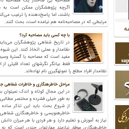
مصاحبة بی ساختار یک‌ مصاحبه نامة
اگرچه‌ پژوهشگران‌ ممکن‌ است‌ به‌ 
باشند، اما پاسخ‌دهنده‌ را ترغیب‌ می‌کنن
مرتبطی که‌ در مصاحبه‌نامه هم نیامده‌ است، بحث‌ کنند.
با چه کسی باید مصاحبه کرد؟
در تاریخ شفاهی پژوهشگران می‌باید 
نظامدار و عملی اتخاذ کنند. این شیوه 
مفید است که مصاحبه با گسترة وسیعی 
فقط بیانگر نگرش‏های تعداد قلیلی از اف
نظامدار افراد مطلع را نمونه‏گیری نام نهاده‌اند.
مراحل خاطره‏نگاری و خاطرات شفاهی ج
در این مجال کوتاه و اندک نمی‏توان 
به طور خیلی فشرده و مختصر مطالبی را 
از شروع بحث باید این تذکر ساده ام
خاطره‏نویسی و خاطره‏نگاری شفاهی 
نیاز به آموزش و تعلیم دارد و هر فردی با هر میزان دانش و
خاطره‏نگاری موفق نیازمند مهارت‏ها‏ی چندی است که به