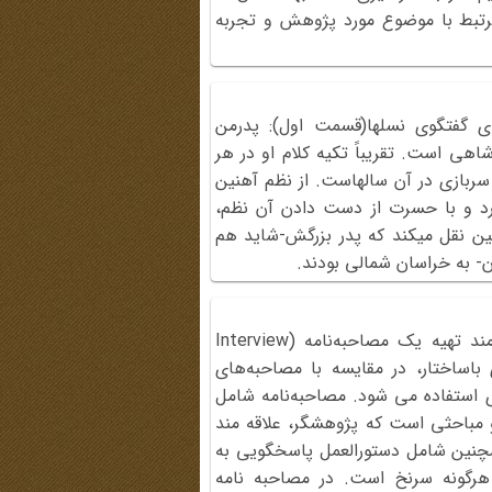
رتبط با موضوع مورد پژوهش و تجربه
ی گفتگوی نسل‏ها(قسمت اول): پدرمن
 رضاشاهی است. تقریباً تکیه کلام او در هر
ربازی در آن سال‏هاست. از نظم آهنین
ارد و با حسرت از دست دادن آن نظم،
نین نقل می‏کند که پدر بزرگش-شاید هم
ن- به خراسان شمالی بودند.
پژوهشگر قبل‌ از شروع‌ مصاحبه‌ نیازمند تهیه‌ یک‌ مصاحبه‌نامه (Interview
ی‌ باساختار، در مقایسه با‌ مصاحبه‌های
ی استفاده می شود. مصاحبه‌نامه شامل
و مباحثی‌ است‌ که‌ پژوهشگر، علاقه مند
چنین‌ شامل‌ دستورالعمل‌ پاسخگویی‌ به‌
و هرگونه‌ سرنخ‌ است‌. در مصاحبه نامه