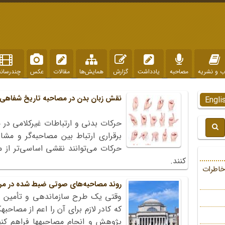
ب و نشریه
مصاحبه
یادداشت
گزارش
همایش‌ها
مقالات
عکس
چندرسانه
نقش زبان بدن در مصاحبه تاریخ شفاهی
Engli
حرکات بدنی و ارتباطات غیرکلامی در
برقراری ارتباط بین مصاحبه‌گر و مشار
حرکات می‌توانند نقشی اساسی‌تر از مه
کنند.
خاطرات
روند مصاحبه‏‌های صوتی ضبط شده در مرک
وقتی یک طرح سازماندهی و تأمین بو
که کادر لازم برای آن را اعم از مصاحبه‏
پژوهش و انجام مصاحبه‏ها فراهم کنیم