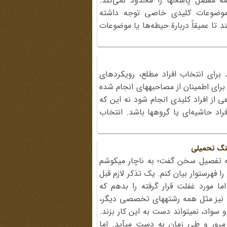
‌ مفصل‌ پاسخها را محدود نمی‌کند.
موضوعات‌ کلیدی‌ خاصی‌ توجه‌ داشته‌
د تا عمیقاً دربارة‌ حیطه‌ها یا موضوعات‌
برای انتخاب افراد مطلع، رویکردهای
برای اطمینان از مصاحبه‏ها‏ی انجام شده
از افراد کلیدی انجام شود نه این که
راد حاشیه‌ای یا گروه‏ها‏ باشد. انتخاب
نگ تحمیلی
به تفصیل سخن گفت؛ به ناچار می‏کوشم
فهرست‏وار بیان کنم. یک تذکر لازم قبل
ا مورد غفلت قرار گرفته را بدهم که
نیز مثل همه رشته‏ها‏ی تخصصی دیگر،
 سواد، نمی‏تواند دست به این کار بزند.
 مرور و طی زمان به دست می‏آید. اما