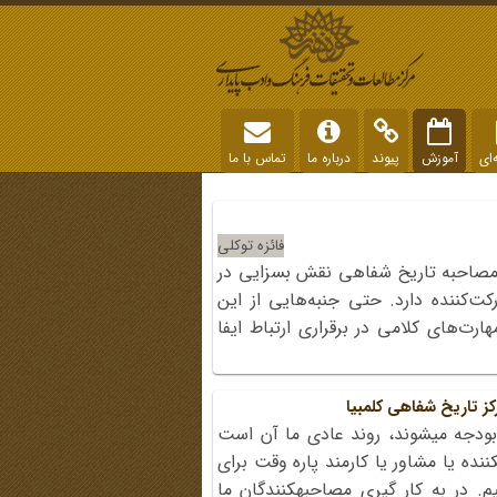
‌ای
آموزش
پیوند
درباره ما
تماس با ما
فائزه توکلی
 مصاحبه تاریخ شفاهی نقش بسزایی در
کت‌کننده دارد. حتی جنبه‌هایی از این
ارت‌های کلامی در برقراری ارتباط ایفا
ز تاریخ شفاهی کلمبیا
دجه می‏شوند، روند عادی ما آن است
کننده ‏یا مشاور یا کارمند پاره وقت برای
. در به کار گیری مصاحبه‏کنندگان ما