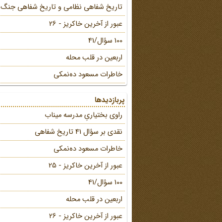
تاریخ شفاهی نظامی و تاریخ شفاهی جنگ
عبور از آخرین خاکریز - 26
100 سؤال/41
اربعین در قلب محله
خاطرات مسعود ده‌نمکی
پربازدیدها
راوی بختیاریِ مدرسه میناب
نقدی بر سؤال 41 تاریخ شفاهی
خاطرات مسعود ده‌نمکی
عبور از آخرین خاکریز - 25
100 سؤال/41
اربعین در قلب محله
عبور از آخرین خاکریز - 26