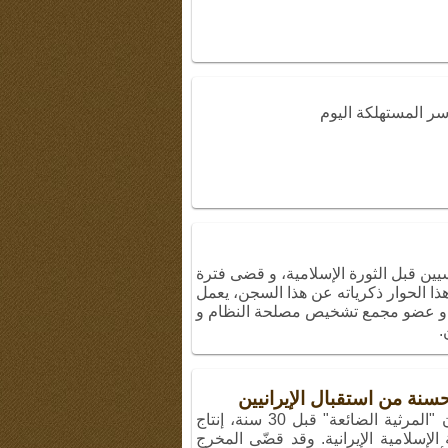
سر المستهلكة اليوم
ين قبل الثورة الإسلامية، و قضى فترة
ا الحوار ذكرياته عن هذا السجن، يعمل
ة و عضو مجمع تشخيص مصلحة النظام و
.
حسنة من استقبال الإيرانيين
أخرج سينائي فيلماً وثائقياً تحت عنوان "المرثية الضائعة" قبل 30 سنة، إنتاج
لإسلامية الإيرانية. وقد قضّى المخرج