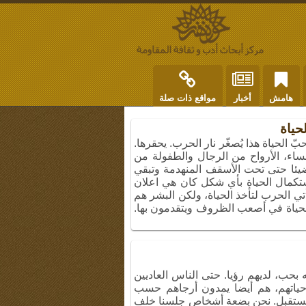
هامش
أخبار
مواقع ذات صلة
حياة
ّ الحياة هذا يُصغّر نار الحرب. يحقرها.
نساء، الأرواح من الرجال والطفولة من
ضيئا حتى تحت الأسقف المنهدمة وتبقي
استكمال الحياة بأي شكل كان هي اعلان
 الحرب لتأخذ الحياة، ولكن البشر هم
حياة في أصعب الظروف ويتقدمون بها.
ه بحب، لديهم رؤيا. حتى الناس العاديين
ياتهم، هم أيضا يمدون أرجاهم حسب
لمستقبل. نحن بضعة أشخاص جلسنا خلف