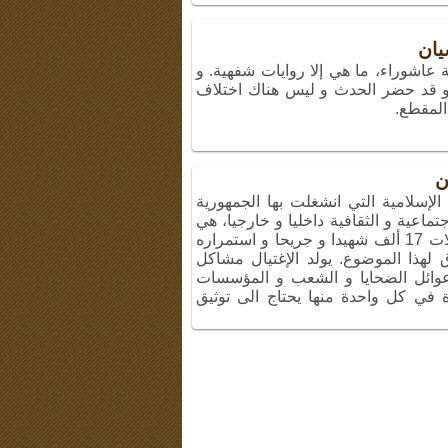
يان
 عاشوراء، ما هي إلا روايات شفهية. و
) و قد حضر الحدث و ليس هناك اختلاف
المقطع.
ن
 الإسلامية التي انشغلت بها الجمهورية
جتماعية و الثقافية داخليا و خارجيا، هي
عمليات الاغتيال. خلفت أعمال الاغتيالات 17 ألف شهيدا و جريحا و استمراره
 لهذا الموضوع. يولد الإغتيال مشاكل
 عوائل الضحايا و الشعب و المؤسسات
ة في كل واحدة منها يحتاج الى توثيق