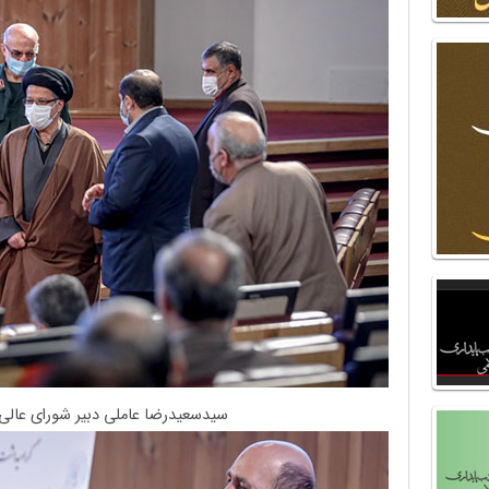
سیدسعیدرضا عاملی دبیر شورای عالی 