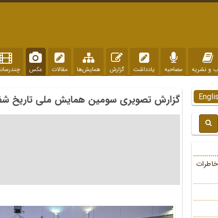
ب و نشریه
مصاحبه
یادداشت
گزارش
همایش‌ها
مقالات
عکس
چندرسانه
Engli
گزارش تصویری سومین همایش ملی تاریخ ش
خاطرات