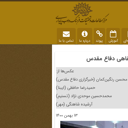
‌ای
آموزش
پیوند
درباره ما
تماس با ما
فاهی دفاع مقدس
عکس‌ها از:
محسن رنگین‌کمان (خبرگزاری دفاع مقدس)
حمیدرضا حافظی (ایبنا)
محمدحسین موحدی نژاد (تسنیم)
آرشیده شاهنگی (مهر)
13 بهمن 1400