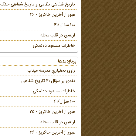
تاریخ شفاهی نظامی و تاریخ شفاهی جنگ
عبور از آخرین خاکریز - 26
100 سؤال/41
اربعین در قلب محله
خاطرات مسعود ده‌نمکی
پربازدیدها
راوی بختیاریِ مدرسه میناب
نقدی بر سؤال 41 تاریخ شفاهی
خاطرات مسعود ده‌نمکی
100 سؤال/41
عبور از آخرین خاکریز - 25
اربعین در قلب محله
عبور از آخرین خاکریز - 26