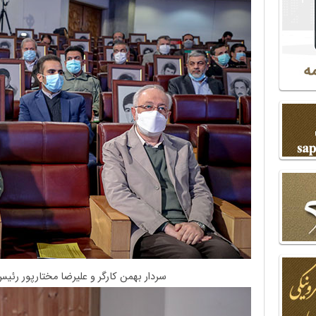
سردار بهمن کارگر و علیرضا مختارپور رئیس