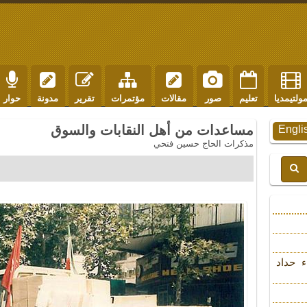
ولتيمديا
تعليم
صور
مقالات
مؤتمرات
تقرير
مدونة
حوار
مساعدات من أهل النقابات والسوق
Engli
مذكرات الحاج حسين فتحي
ء حداد