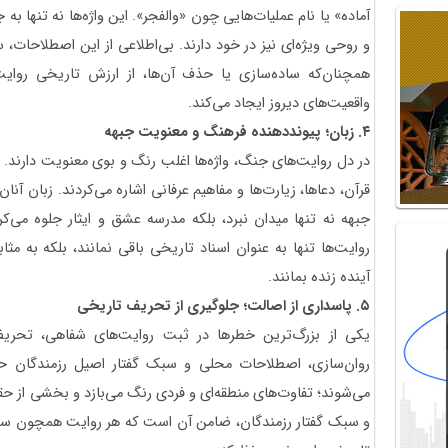
آماده» یا نام عملیات‌هایی چون «والفجر». این واژه‌ها نه تنها به ج
و روحی ویژه‌ای نیز در خود دارند. بی‌اطلاعی از این اصطلاحات
همچنان‌که ساده‌سازی یا حذف آن‌ها، از ارزش تاریخی روایت
واقعیت‌های دیروز ایجاد می‌کند.
۴. زبان؛ پیونددهنده فرهنگ و معنویت جبهه
در دل روایت‌های جنگ، واژه‌ها اغلب رنگ و بوی معنویت دارند. 
قرآن، دعاها، زیارت‌ها و مفاهیم عرفانی اشاره می‌کردند. زبان آنان، 
جبهه نه تنها میدان نبرد، بلکه مدرسه عشق و ایثار جلوه می
روایت‌ها تنها به عنوان اسناد تاریخی باقی نمانند، بلکه به م
آینده زنده بمانند.
۵. پاسداری از اصالت؛ جلوگیری از تحریف تاریخی
یکی از بزرگ‌ترین خطرها در ثبت روایت‌های شفاهی، تحریف 
روان‌سازی، اصطلاحات محلی و سبک گفتار اصیل رزمندگان ح
می‌شوند؛ تفاوت‌های منطقه‌ای و فردی رنگ می‌بازد و بخشی از حقی
و سبک گفتار رزمندگان، ضامن آن است که هر روایت همچون سند