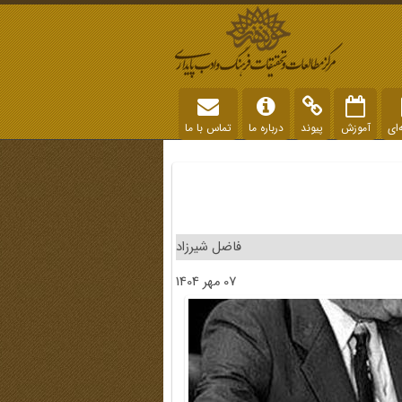
‌ای
آموزش
پیوند
درباره ما
تماس با ما
فاضل شیرزاد
07 مهر 1404