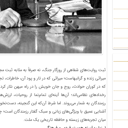
ثبت روایت‌های شفاهی از روزگار جنگ، نه صرفاً به مثابه ثبت مج
میراثی زنده و گرانبهاست؛ میراثی که در تار و پود آن، خاطرات، ت
که در کوران حوادث، روح و جان خویش را در راه میهن نثار کردند.
رخدادهای نظامی‌اند؛ آن‌ها آینه‌ای تمام‌نما از روحیات، ار
رزمندگان به شمار می‌روند. اما شرط آن‌که این گنجینه، دست‌نخو
آشنایی عمیق با ویژگی‌های زبانی و سبک گفتار رزمندگان است؛ چرا 
میان تجربه‌های زیسته و حافظه‌ تاریخی یک ملت.