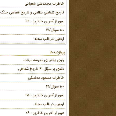
خاطرات محمد‌علی شعبانی
تاریخ شفاهی نظامی و تاریخ شفاهی جنگ
عبور از آخرین خاکریز - 26
100 سؤال/41
اربعین در قلب محله
پربازدیدها
راوی بختیاریِ مدرسه میناب
نقدی بر سؤال 41 تاریخ شفاهی
خاطرات مسعود ده‌نمکی
100 سؤال/41
عبور از آخرین خاکریز - 25
اربعین در قلب محله
عبور از آخرین خاکریز - 26