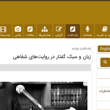
ب و نشریه
مصاحبه
یادداشت
گزارش
همایش‌ها
مقالات
عکس
چندرسانه
Engli
یادداشتِ وارده
زبان و سبک گفتار در روایت‌های شفاهی
خاطرات