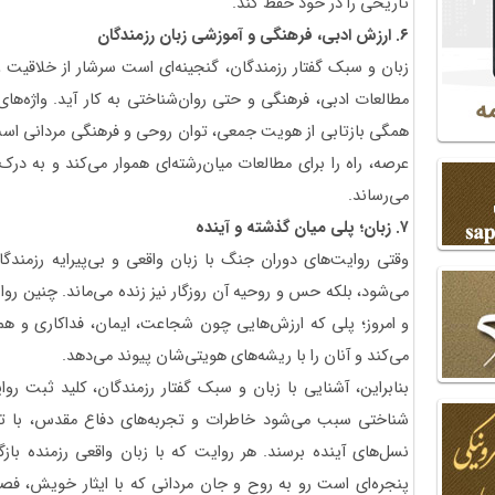
تاریخی را در خود حفظ کند.
۶. ارزش ادبی، فرهنگی و آموزشی زبان رزمندگان
زبان و سبک گفتار رزمندگان، گنجینه‌ای است سرشار از خلاقیت و
مطالعات ادبی، فرهنگی و حتی روان‌شناختی به کار آید. واژه‌ها
همگی بازتابی از هویت جمعی، توان روحی و فرهنگی مردانی است
عرصه، راه را برای مطالعات میان‌رشته‌ای هموار می‌کند و به در
می‌رساند.
۷. زبان؛ پلی میان گذشته و آینده
وقتی روایت‌های دوران جنگ با زبان واقعی و بی‌پیرایه رزمندگا
می‌شود، بلکه حس و روحیه آن روزگار نیز زنده می‌ماند. چنین رو
و امروز؛ پلی که ارزش‌هایی چون شجاعت، ایمان، فداکاری و هم
می‌کند و آنان را با ریشه‌های هویتی‌شان پیوند می‌دهد.
بنابراین، آشنایی با زبان و سبک گفتار رزمندگان، کلید ثبت رو
شناختی سبب می‌شود خاطرات و تجربه‌های دفاع مقدس، با تم
نسل‌های آینده برسند. هر روایت که با زبان واقعی رزمنده با
پنجره‌ای است رو به روح و جان مردانی که با ایثار خویش، فصل