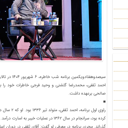
سیصدوهفتادویکمی
احمد ثقفی، محمدرضا گلشنی و وحید فرجی خاطرات خود را بیا
صالحی برعهده داشت.
■
گذراند. مجری برنامه در معرفی او گفت: آقای ثقفی در دوران اسارت