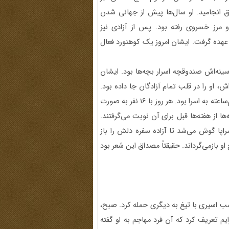
 انجامید. او سال‌ها پیش از جهانی شدن
 و مرز خسروی رفته بود. پس از آزادی نیز
عهده گرفت. ایشان امروز یک کوهنورد فعال
 سینه‌اش صندوقچه اسرار بچه‌ها بود. ایشان
، او را در قلب تمام آزادگان جا داده بود.
یکی از برنامه‌های ثابت ایشان در اردوگاه، اختصاص وقت‌های نیم‌ساعته به اسرا بود. هر روز با ۱۶ نفر به صورت
از هفته‌ها قبل برای آن نوبت می‌گرفتند.
 این جلسات، سکوت ایشان بود؛ ۲۸ دقیقه سراپا گوش می‌شد تا آزاده سفره دلش را باز
 او بازمی‌گرداند. حقیقتاً مصداق این شعر بود
 اسیری با تیغ به دیگری حمله کرد. صبح،
یم تعریف کرد که آن فرد مهاجم به او گفته