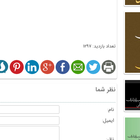
تعداد بازدید: 1297
نظر شما
نام:
ایمیل:
نظر: