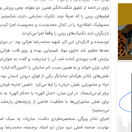
راوی در ادامه از تلفیق شگفت‌انگیز همین دو مقوله، یعنی ورزش و
فیلم‌های رزمی را که صرفاً چند تکنیک نمایشی دارند، شکستیم و
سمبولیک اعتقادی» را در کمال محدودیت و محرومیت اجرا کردیم.
بازیگران باید تکنیک‌های رزمی را واقعاً اجرا می‌کردند.
نویسنده و کارگردان این اثر، شهید محمدرضا هراتی بود. در دورا
بعدها معلوم شد حاوی مواد شیمیایی بوده و روی قلب هراتی ا
برایش قلب پیوندی آماده شد، آن را نپذیرفت و گفت به جوان‌تری 
ایثار، غزلی خواند و به همین سبب نام نمایش را «کمین‌گاه ایثار» 
نقش‌های تئاتر، هرکدام نمایانگر یکی از قوای درونی انسان ب
«پا» و سامورایی نقش «زبان» را ایفا می‌کرد. «نفس اماره» فرمان 
برابر او می‌ایستاد. در این میان، «عدل الهی» یا «حکم الهی» به ‌
برای نقش سامورایی‌ها با خلاقیت خاصی از پارچه‌های پاره‌شده
می‌بستیم!
اجرای تئاتر ویژگی منحصربه‌فردی داشت: مبارزات به سبک ا
نهایت، صحنه اصلی نبرد میان دو استاد برجسته، محمدرضا ورسی