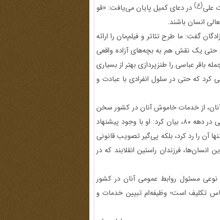
(ع)
ت علی
در دعای کمیل پایان می‌یافت: «قو
الی انسان باشند.
گان گفت: ما طرح تئاتر و فیلم‌مان را ارائه
د، حتی یک نقش هم به بچه‌های آزاده واقعی
جمله باقر عباسی را طنزپردازی بهتر از بسیاری
فی کرد که حتی در سلول انفرادی با عبادت و
ای آنان، از خدمات خاموش آنان در کشور سخن
گفت و خاطره‌ای از احمد روزبهانی، از فرماندهان پلیس امنیت ملی در دهه ۸۰، بیان کرد: او با وجود پیشنهاد
‌تنها آن را رد کرد، بلکه پی‌گیر تصویب قانونی
نسان‌ها، فرزندان راستین انقلابند که در
به نوعی مسئول روابط عمومی آنان در کشور
حساس تکلیف است؛ وظیفه‌ام تبیین خدمات و