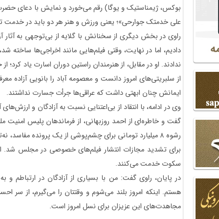
بوکس، ژیمناستیک و یوگا) رقم می‌خورد و نمایش با دعای حضر
علی خدمتک جوارحی»؛ یعنی ورزش و هنر هر دو باید در خدمت تع
راوی در بخش دیگری از سخنانش با گلایه از بی‌توجهی به آثار آزاد
دادیم، اما در نهایت، وقتی فیلم‌هایی مانند اخراجی‌ها ساخته ش
ندادند. او در مقابل، از هنرمندان راستین دوران اسارت یاد کرد؛ از 
از سلبریتی‌های امروز دانست و معصومه آباد را بانویی آزاده معر
ایمانش چنان ابهتی داشت که عراقی‌ها جرأت جسارت نداشتند.
وی در ادامه، با انتقاد از بی‌اعتنایی نسبت به آزادگان و ارزش‌ه
رشوه ۸ میلیارد تومانی برای چشم‌پوشی از یک پرونده مفاسد، نه
برای تشدید مجازات انتشار فیلم‌های خصوصی در مجلس شد. این ا
سکوت خدمت می‌کنند.
در پایان، راوی گفت: من با بسیاری از آزادگان در ارتباطم و 
هستم. اینکه امروز بلند می‌شوم و وقتتان را می‌گیرم، از سر ا
مجاهدت‌های این عزیزان برای نسل امروز است.