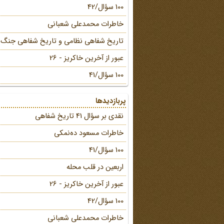
100 سؤال/42
خاطرات محمد‌علی شعبانی
تاریخ شفاهی نظامی و تاریخ شفاهی جنگ
عبور از آخرین خاکریز - 26
100 سؤال/41
پربازدیدها
نقدی بر سؤال 41 تاریخ شفاهی
خاطرات مسعود ده‌نمکی
100 سؤال/41
اربعین در قلب محله
عبور از آخرین خاکریز - 26
100 سؤال/42
خاطرات محمد‌علی شعبانی