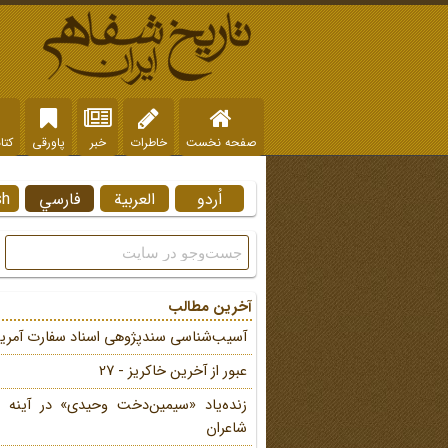
صفحه نخست
خاطرات
خبر
پاورقی
کتا
اُردو
العربية
فارسي
sh
آخرین مطالب
آسیب‌شناسی سندپژوهی اسناد سفارت آمریک
عبور از آخرین خاکریز - 27
زنده‌یاد «سیمین‌دخت وحیدی» در آینه 
شاعران