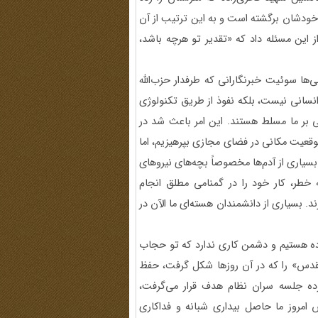
 خودشان برگشته است و به این ترتیب از آن
این مسئله داد که «تقدیر تو هرچه باشد،
ه اسرائیلی‌ها سوئیت خبرنگارانی که طرفدار حزب‌الله
ذ انسانی نیست، بلکه نفوذ از طریق تکنولوژی
عی بر ما مسلط هستند. این امر باعث شد در
نه موقعیت مکانی در فضای مجازی بپرهیزیم، اما
. بسیاری از آدم‌ها مخصوصاً بچه‌های نیروهای
 خطر، کار خود را در گمنامی مطلق انجام
. بسیاری از دانشمندان هسته‌ای ما الآن در
ده هستیم و دشمن کاری ندارد که تو حجاب
د مقدس» را که در آن روزها شکل گرفت، حفظ
رده جلسه سران نظام هدف قرار می‌گرفت،
ش امروز ما حاصل بیداری شبانه و فداکاری