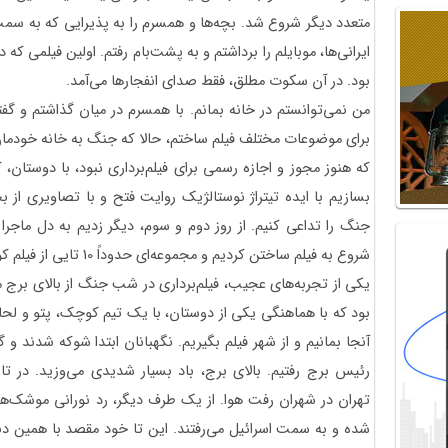
متعدد دیگر شروع شد. بچه‌ها و همسرم را به پذیرایی که به سم
بود. در آن سکوت مطلق، فقط صدای انفجارها می‌آمد.
من نمی‌توانستم در خانه بمانم. با همسرم در میان گذاشتم و گفت
برای موضوعات مختلف فیلم ساختم، حالا که جنگ به خانه خودمان آ
که هنوز مجوز و اجازه رسمی برای فیلم‌برداری نبود، با دوستان، ک
بسازیم با ایده تیتراژ نوستالژیک روایت فتح و با تصاویری از 
جنگ را تداعی کنیم. از روز دوم و سوم، دیگر زدیم به دل ماجر
شروع به فیلم ساختن کردیم و مجموعه‌ای حدوداً 10 تایی از فیلم کوتاه به اسم «از قلب ایران» ساختیم.
یکی از تجربه‌های عجیب، فیلم‌برداری در شب جنگ از بالای بر
بود که با هماهنگی یکی از دوستان، با یک تیم کوچک، پتو و لحاف 
آنجا بمانیم و از شهر فیلم بگیریم. نگهبانان ابتدا شوکه شدند و 
رئیس برج رفتیم. بالای برج، باد بسیار شدیدی می‌وزید. در 
تهران در شهران رفت هوا. از یک طرف دیگر، رد نورانی موشک‌ه
شده و به سمت اسرائیل می‌رفتند. این تا خود مقصد با همین دنب