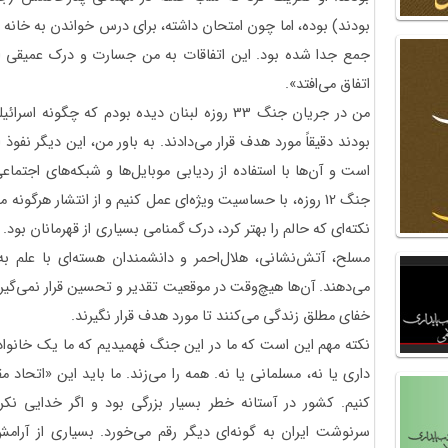
بودند) بوده، اما چون امتحان داشته، برای درس خواندن به خانه
جمع جدا شده بود. این اتفاقات به من جسارت و درک عمیقی از 
اتفاق می‌افتد».
من در جریان جنگ 33 روزه لبنان دیده بودم که چگون
بودند دقیقاً مورد هدف قرار می‌دادند. به باور من، این دیگر نفو
است و آن‌ها با استفاده از ردیابی موبایل‌ها و شبکه‌های اجتما
جنگ 12 روزه، با حساسیت ویژه‌ای عمل کنیم و از انتشار هرگو
نکته‌ای که حالم را بهتر کرد، درک گمنامی بسیاری از قهرمانان بود
مسلح، آتش‌نشانی، هلال‌احمر و دانشمندان هسته‌ای با علم به
می‌دهند. آن‌ها هیچ‌وقت در موقعیت تقدیر و تحسین قرار نمی‌گیرند
خفای مطلق زندگی می‌کنند تا مورد هدف قرار نگیرند.
نکته مهم این است که ما در این جنگ فهمیدیم که ما یک خانوا
داری یا نه، مسلمانی یا نه. همه را می‌زند. ما باید این «اتحا
کنیم. کشور در آستانه خطر بسیار بزرگی بود و اگر خدایی نک
سرنوشت ایران به گونه‌ای دیگر رقم می‌خورد. بسیاری از آرام