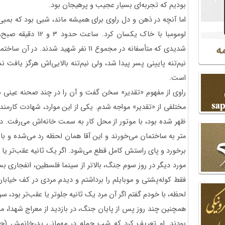
بودیم که تجربه‌ای بسیار عجیب و پرهیجان بود.
اما آنچه در ذهن و دل راوی برای همیشه ماند، شبی بود که بمبی
لومومبا با خاک یکسان 
نیم‌تنه پایینی پسر پیدا شد، ولی نیم‌تنه بالایی‌اش هرگز یافت
است.
راوی از مفهوم «تقدیر» سخن گفت و آن را در چند صحنه عینی ش
مختلفی از «تقدیر» مواجه شدم. یکی از این موارد، شهادت کارمند م
متر به ساختمان می‌خورند و این آقا همان لحظه رد می‌شده و با
برخورد و پای راستش کامل قطع می‌شود. اگر یک ثانیه عقب‌تر یا
مورد دیگر در روز سوم جنگ، بالاتر از سینما فلسطین، انفجاری
فقط کوله‌پشتی و موبایلم را برداشتم و دیدم مردی در کف خیابا
لحظه، با خودم گفتم اگر آن مرد یک ثانیه جلوتر یا عقب‌تر بود
همچنین چند روز پس از پایان جنگ، در بازدید از معراج شهدا،
بودند. او تعریف کرد که شب حمله در مهمانی پدرخانمش (جان