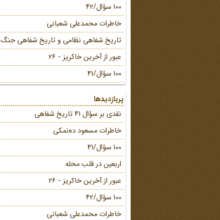
100 سؤال/42
خاطرات محمد‌علی شعبانی
تاریخ شفاهی نظامی و تاریخ شفاهی جنگ
عبور از آخرین خاکریز - 26
100 سؤال/41
پربازدیدها
نقدی بر سؤال 41 تاریخ شفاهی
خاطرات مسعود ده‌نمکی
100 سؤال/41
اربعین در قلب محله
عبور از آخرین خاکریز - 26
100 سؤال/42
خاطرات محمد‌علی شعبانی