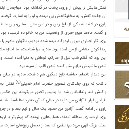
کفش‌هایش را پیش از ورود، پشت در گذاشته بود. مهاجمان ابتدا ا
آن جفت کفش، به مخفیگاهش پی بردند و او را به اسارت گرفتند.
راوی در ادامه به یکی از تلخ‌ترین و در عین حال انسانی‌ترین خاط
و گفت: ماه‌ها هیچ خبری از وضعیت من به خانواده نرسیده بود 
برای کار اجباری بیرون اردوگاه برده شده بودیم، ناگهان مادرم را 
پیدا کردن نشانی از من آمده بود. مادرم مرا شناخت، اما اجازه ملا
این بود که گفتم شب قبل از اسارتم، نوه‌اش به دنیا آمده است. 
شدن ماشینش برایم مثل کنده شدن قلب از سینه بود.
این دیدار ناتمام، حاشیه تلخ دیگری هم داشت. مادرم در میان و
(ره)
داشت که روی جلدشان تصویر حضرت امام خمینی
نقش بسته
واکنش تند زندانبانان شد. با بدبینی تصور می‌کردند این عکس‌ه
طراحی فرار یا آزادی من دارد؛ در حالی که آن دفترچه‌ها فقط نشانه ا
برای آزادسازی منطقه آمدند، همان‌هایی بودند که پیش‌تر با آن‌ه
لطف بزرگ الهی می‌دانم؛ لطفی که بعد از تحمل رنج‌های اسارت ن