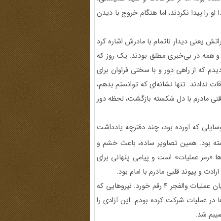
و را پیدا نکردند، اما هنگام خروج با دیدن
راتش یعنی دیدار ناتمام با مادرش اشاره کرد
و همه در بی‌خبری مطلق بودند. یک روز که
دیدم که از راهی دور و با سختی فراوان برای
قات ندادند. تنها نشانه‌ای که توانستم بدهم،
وقتی مادرم با دل شکسته بازگشت، لحظه دور
سایلی که آورده بود، چند دفترچه یادداشت
 بود. همین تصاویر ساده، باعث خشم و
ا «رمز عملیات» است و پیامی پنهانی برای
رادت و پیوند قلبی مادرم با امام بود.
راوی در ادامه گفت: آزادی من حدود یک سال و نیم بعد و در جریان عملیات والفجر ۴ رقم خورد. نیروهایی که
ا در عملیات شرکت کرده بودم. این آزادی را
صیبم شد.