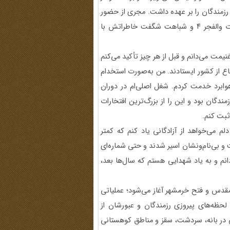
زمندگان را بر عهده داشت. مجری از حضور
راوی در عملیات‌ها و مجروحیت و اسارت، تا آزادی‌اش در عملیات والفجر ۴ و شباهت شگفت خاطراتش با
مت می‌دانم و قبل از هر چیز تأکید می‌کنم
ع از کشور ایستادند. من به‌صورت استخدام
ابرد خدمت کردم. شغل اصلی‌ام در دوران
دگان بود و این را از بزرگ‌ترین افتخارات
 ثبت کنم.
م می‌خواهد از آزادگانی یاد کنم که کمتر
 و بی‌نام‌ونشان اسیر شدند و حتی شماره‌ای
انم و به یاد شهدایی هستم که سال‌ها بعد،
لمقدس و فتح خرمشهر آغاز می‌شود؛ عملیاتی
حظه‌های پیروزی رزمندگان و عبورشان از
ی در بانه، سردشت، سقز و مناطق کوهستانی