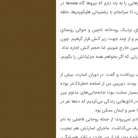
ی را به یاد دارم که نیروها گاه هفته‌ها در
 تا سرانجام با پشتیبانی هلیکوپترها، حلقه
ای نزدیک رودخانه ناچین و حوالی روستای
یم و از چند جهت زیر آتش قرار گرفتیم. چون
مین خارج شویم، اما حجم آتش اجازه نداد.
رتی که اگر بخواهم همه جزئیاتش را بگویم،
پرداخت و گفت: در دوران اسارت، بیش از
بودند دوربین من از اسلحه خطرناک‌تر بوده
بسیار سخت بود؛ جابه‌جایی‌های مداوم بین
اتاق‌هایی زندگی می‌کردیم که ده‌ها نفر در
 صبر و ایمان ممکن بود.
دم نمی‌روند؛ از جمله روحانی فاضلی به نام
 معارف می‌گذاشت. ماجرای اسارتش هم عجیب
ده بود، اما از سر عادت و تقیّد همیشگی،