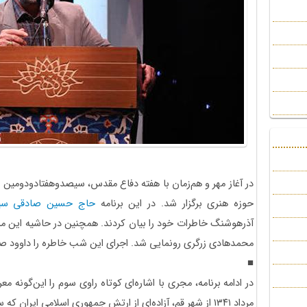
حوزه هنری برگزار شد. در این برنامه
حاج حسین صادقی سی
آذرهوشنگ خاطرات خود را بیان کردند. همچنین در حاشیه این م
محمدهادی زرگری رونمایی شد. اجرای این شب خاطره را داوود ص
■
در ادامه برنامه، مجری با اشاره‌ای کوتاه راوی سوم را این‌گونه