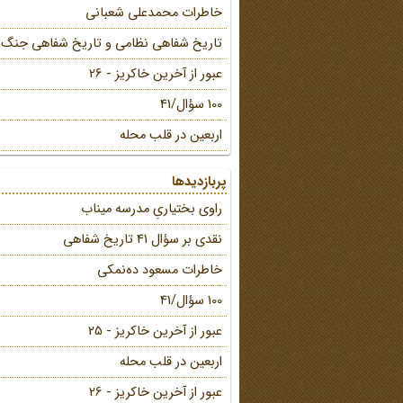
خاطرات محمد‌علی شعبانی
تاریخ شفاهی نظامی و تاریخ شفاهی جنگ
عبور از آخرین خاکریز - 26
100 سؤال/41
اربعین در قلب محله
پربازدیدها
راوی بختیاریِ مدرسه میناب
نقدی بر سؤال 41 تاریخ شفاهی
خاطرات مسعود ده‌نمکی
100 سؤال/41
عبور از آخرین خاکریز - 25
اربعین در قلب محله
عبور از آخرین خاکریز - 26