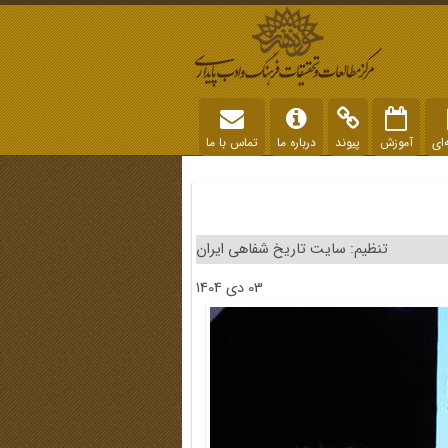
‌ای
آموزش
پیوند
درباره ما
تماس با ما
تنظیم: سایت تاریخ شفاهی ایران
03 دی 1404