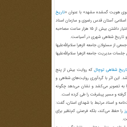
وی هویت گمشده مشهد» با عنوان «
تاریخ
 اسلامی آستان قدس رضوی و سازمان اسناد
و کتابخانه ملی شرق کشور برگزار شد، عنوان کرد: مشهد با در اختیار داشتن بیش از ۱۵ هزار ساعت مصاحبه
 تاریخ شفاهی شهری در آسیاست.
معی از مسئولان جامعه الزهرا سلام‌الله‌علیها
 جلسات مدیریت جامعه الزهرا سلام‌الله‌علیها
اریخ شفاهی توچال
که روایت بیش از پنج
. این اثر با گردآوری روایت‌های شفاهی و
ا به تصویر می‌کشد و نشان می‌دهد چگونه
رفته و مسیر پیشرفت را طی کرده است.
با اشاره به جمع‌آوری بیش از ۴ هزار وصیت‌نامه و اسناد مرتبط با شهدای استان، گفت:
ز
را حفظ می‌کند، بلکه فرصتی کم‌نظیر برای
ت.