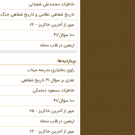
خاطرات محمد‌علی شعبانی
تاریخ شفاهی نظامی و تاریخ شفاهی جنگ
عبور از آخرین خاکریز - 26
100 سؤال/41
اربعین در قلب محله
پربازدیدها
راوی بختیاریِ مدرسه میناب
نقدی بر سؤال 41 تاریخ شفاهی
خاطرات مسعود ده‌نمکی
100 سؤال/41
عبور از آخرین خاکریز - 25
اربعین در قلب محله
عبور از آخرین خاکریز - 26