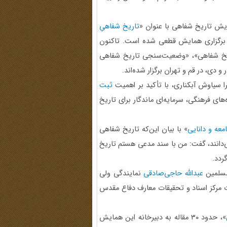
یش تاریخ شفاهی با عنوان «
تاریخ شفاهیِ
رگزاری همایش قطعی شده است. تاکنون
ریخ شفاهی»، «وضعیت‌سنجی تاریخ شفاهی
و دی، در قم و تهران برگزار شده‌اند.
 سیاوش آبکناری، با تأکید بر اهمیت
ثبت
ای فرهنگی، سرمایه‌ای ماندگار برای تاریخ
معه و دانایی
» با بیان این‌که تاریخ شفاهی
ر تاریخ‌نگاری است که فرنگی‌ها سابقه آن را سال ۱۹۴۸ می‌دانند، گفت: من با سند مدعی هستم تاریخ
ردد.
مسلمین
عبدالله حاجی‌صادقی
نمایندگی ولی
ت مرکز اسناد و تحقیقات معارف دفاع مقدس
»، حدود ۳۰ مقاله به دبیرخانه این همایش