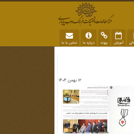
‌ای
آموزش
پیوند
درباره ما
تماس با ما
12 بهمن 1404