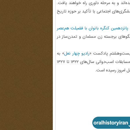
أیید داوران رسیده‌اند و به مرحله داوری راه خواهند یافت.
شگری‌های اجتماعی با تأکید بر حوزه تاریخ
پانزدهمین کنگره بانوان با فضیلت هم‌عصر
لگوهای برجسته زن مسلمان و تمدن‌ساز در
 بیست‌وهشتم پادکست «
رادیو چهار نعل
» به
تاریخ شفاهی اسب‌دوانی ایران اشاره شد؛ روایتی که از خاطرات مسابقات اسب‌دوانی سال‌های ۱۳۲۲ تا ۱۳۲۷
ل امروز رسیده است.