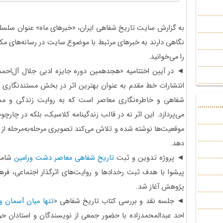
به گزارش سایت تاریخ شفاهی ایران، «خبرهای ماه» عنوان سلسل
را می‌خوانید.
◄ در آیین اختتامیه «هجدهمین دوره جایزه ادبی جلال آل‌احمد
انتشارات خط مقدم به عنوان بهترین اثر در بخش مستندنگاری ب
شفاهی و خاطره‌نگاری معاصر است که به روایت زندگی و مس
می‌پردازد. این اثر نه در قالب زندگینامه کلاسیک، بلکه در چار
موقعیت‌ها نوشته شده و تلاش می‌کند تصویری مرحله‌به‌مرحله از 
دهد.
◄ پروژه تدوین و ثبت
تاریخ شفاهی معاصر دشت ورامین
شامل
پیشوا با هدف ثبت رخدادها و روایت‌های اثرگذار اجتماعی، فر
پژوهش آغاز شد.
◄ جلسه نقد و بررسی کتاب تاریخ شفاهی «
تنها میان آسمان و
احد عبدالمحمدزاده با حضور جمعی از نویسندگان و استادان ح