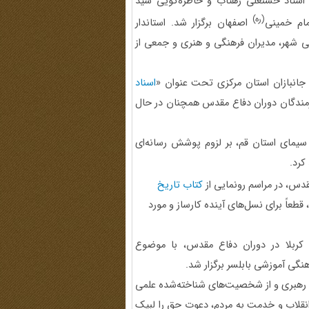
ز استاد حسنعلی زهتاب و خاطره‌گویی سید
(ره)
ام خمینی
اصفهان برگزار شد. استاندار
ی شهر، مدیران فرهنگی و هنری و جمعی از
انبازان استان مرکزی تحت عنوان «
اسناد
زمندگان دوران دفاع مقدس همچنان در حال
 سیمای استان قم، بر لزوم پوشش رسانه‌ای
کرد.
دس، در مراسم رونمایی از
کتاب تاریخ
عاً برای نسل‌های آینده کارساز و مورد
◄ همایش فرماندهان یگان‌ها و گردان‌های لشکر ویژه ۲۵ کربلا در دوران دفاع مقدس، با موضوع
گی آموزشی بابلسر برگزار شد.
رهبری و از شخصیت‌های شناخته‌شده علمی
انقلاب و خدمت به مردم، دعوت حق را لبیک