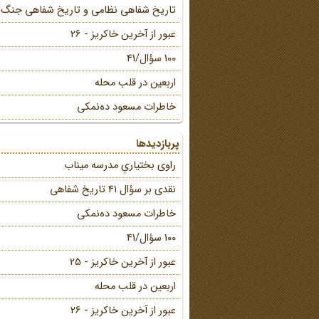
تاریخ شفاهی نظامی و تاریخ شفاهی جنگ
عبور از آخرین خاکریز - 26
100 سؤال/41
اربعین در قلب محله
خاطرات مسعود ده‌نمکی
پربازدیدها
راوی بختیاریِ مدرسه میناب
نقدی بر سؤال 41 تاریخ شفاهی
خاطرات مسعود ده‌نمکی
100 سؤال/41
عبور از آخرین خاکریز - 25
اربعین در قلب محله
عبور از آخرین خاکریز - 26