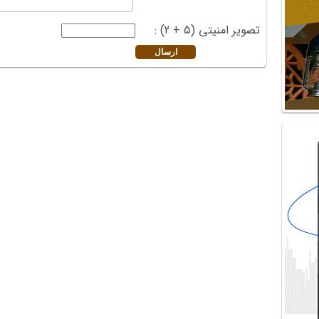
تصویر امنیتی (5 + 2) :