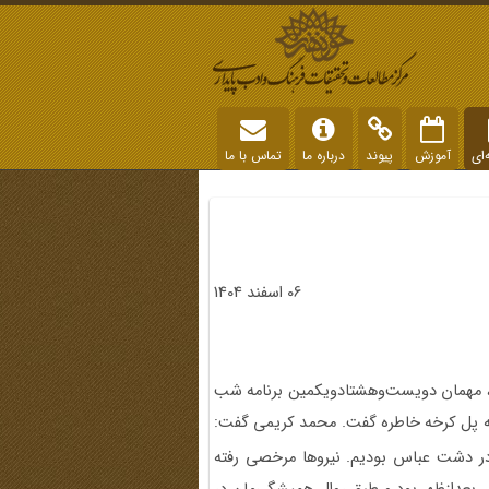
‌ای
آموزش
پیوند
درباره ما
تماس با ما
06 اسفند 1404
 مهمان دویست‌وهشتادویکمین برنامه شب
سایی منطقه پل کرخه خاطره گفت. محمد کریمی گفت:
 در دشت عباس بودیم. نیروها مرخصی رفته