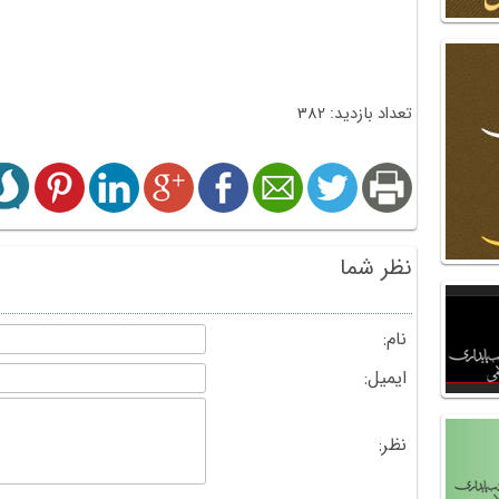
تعداد بازدید: 382
نظر شما
نام:
ایمیل:
نظر: