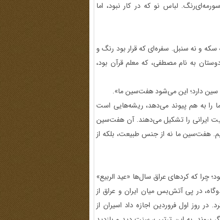
ه‌ای‌رنگ. لباس نو که در کار نبود، اما
سکه و نه سنبل. سفره‌ای که قرار بود رنگ و
ز دوستان به نام مصطفی، که معلم قرآن بود،
 سین دارد؛ این می‌شود هفت‌سین ما».
 را به هم پیوند می‌دهد، ریشه‌هایی است
ویت ایرانی را تشکیل می‌دهند. آن هفت‌سین
یم. هفت‌سین ما نه از جنس طبیعت، بلکه از
د؛ چرا که کردهای عراق سال‌ها «عید الربیع»
دوگاه، در پی آتش‌بس میان ایران و عراق از
کرد. در روز اول فروردین اجازه داد اسیران از
گر بروند. به این ترتیب، سنت دید و بازدید