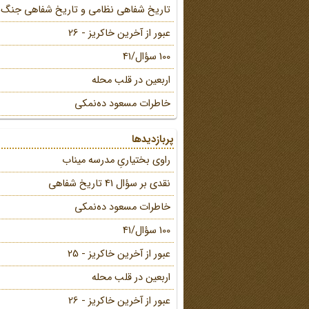
تاریخ شفاهی نظامی و تاریخ شفاهی جنگ
عبور از آخرین خاکریز - 26
100 سؤال/41
اربعین در قلب محله
خاطرات مسعود ده‌نمکی
پربازدیدها
راوی بختیاریِ مدرسه میناب
نقدی بر سؤال 41 تاریخ شفاهی
خاطرات مسعود ده‌نمکی
100 سؤال/41
عبور از آخرین خاکریز - 25
اربعین در قلب محله
عبور از آخرین خاکریز - 26