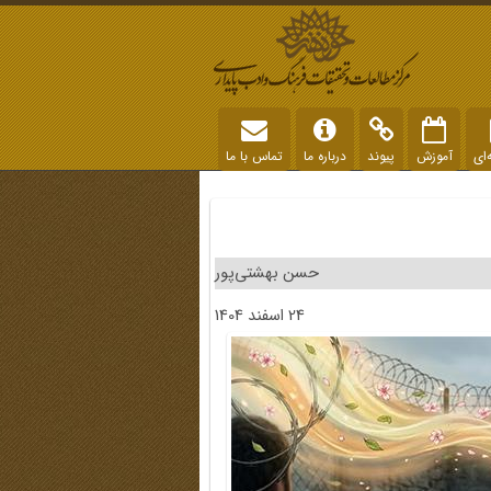
‌ای
آموزش
پیوند
درباره ما
تماس با ما
حسن بهشتی‌پور
24 اسفند 1404