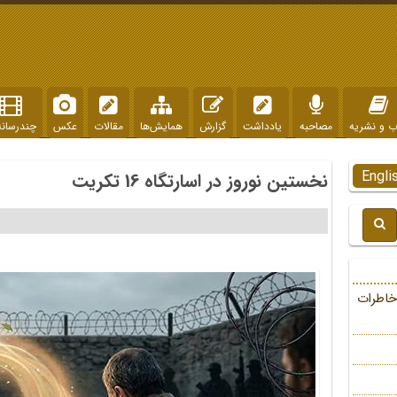
ب و نشریه
مصاحبه
یادداشت
گزارش
همایش‌ها
مقالات
عکس
چندرسانه
Engli
نخستین نوروز در اسارتگاه 16 تکریت
خاطرات