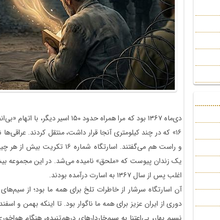
۱۶» که در چند کیلومتری آنجا قرار داشت، منتقل کردند. عراقی‌
و راست هم می‌گفتند. اسارتگاه شمار
اغلب پس از سال ۱۳۶۷ به اسارت درآمده بودند.
آن اسارتگاه سرشار از خاطرات تلخ برای همه ما بود؛ از سیم‌های خ
دوری از ایران عزیز برای همه ما ناگوار بود. تا اینکه بهمن و اسفند
نسیم بهار، بی‌اعتنا به سیم‌خاردارهای درهم‌تنیده، هنگام هواخور