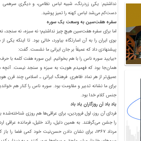
نداشتیم: یکی زردرنگ، شبیه لباس نظامی، و دیگری سرهمی سورم
دست‌کم می‌شد لباس کهنه را تمیز پوشید.
سفره هفت‌سین به وسعت یک سوره
اما برای سفره هفت‌سین هیچ چیز نداشتیم؛ نه سبزه، نه سنجد، نه 
بوی ایران را به آن اسارتگاه بیاورد، خالی بود. تا اینکه یکی ا
پیشنهادی داد که عمیقاً بر جان ایرانی ما نشست. گفت:
«بیایید سوره ناس را با هم بخوانیم. این سوره هفت کلمه با حرف
همان‌جا بود که فهمیدم هویت به سبزه و سنجد نیست. آنچه ما
عمیق‌تر از هر نماد ظاهری. فرهنگ ایرانی ‌ـ‌ اسلامی چند قرن ه
برای ما نشانه تدبیر و مقاومت بود. سوره ناس را کنار هم خواند
جنس کلام خدا بود.
یاد باد آن روزگاران یاد باد
فردای آن روز، اول فروردین، برای عراقی‌ها هم روزی شناخته‌شده بو
را جشن می‌گرفتند. به همین دلیل، رائد خلیل، فرمانده عراقی ار
مرداد ۱۳۶۷، برای نشان دادن حسن‌نیت خود کمی فضا را باز 
سیم‌های خاردار میان ملحق و سوله‌ها عبور کنند و به دیدار یکدی