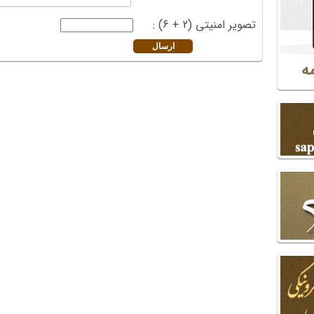
تصویر امنیتی (2 + 6) :