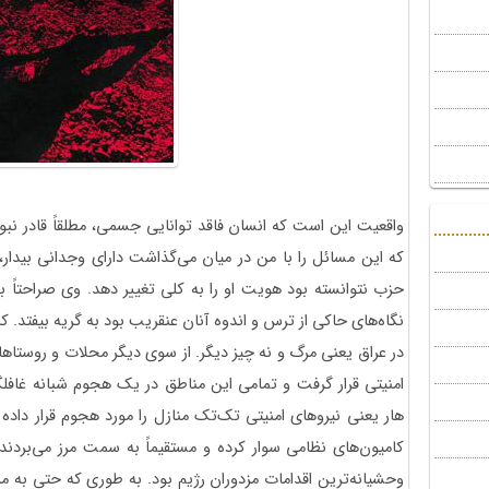
واقعیت این است که انسان فاقد توانایی جسمی، مطلقاً قادر نب
که این مسائل را با من در میان می‌گذاشت دارای وجدانی بیدار،
حزب نتوانسته بود هویت او را به کلی تغییر دهد. وی صراحتاً 
نگاه‌های حاکی از ترس و اندوه آنان عنقریب بود به گریه بیفتد. ک
در عراق یعنی مرگ و نه چیز دیگر. از سوی دیگر محلات و روستاه
امنیتی قرار گرفت و تمامی این مناطق در یک هجوم شبانه غافلگی
هار یعنی نیروهای امنیتی تک‌تک منازل را مورد هجوم قرار داده 
کامیون‌های نظامی سوار کرده و مستقیماً به سمت مرز می‌بردند. 
وحشیانه‌ترین اقدامات مزدوران رژیم بود. به طوری که حتی به 