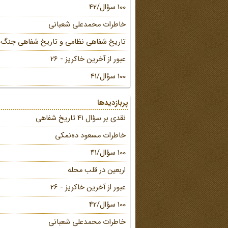
100 سؤال/42
خاطرات محمد‌علی شعبانی
تاریخ شفاهی نظامی و تاریخ شفاهی جنگ
عبور از آخرین خاکریز - 26
100 سؤال/41
پربازدیدها
نقدی بر سؤال 41 تاریخ شفاهی
خاطرات مسعود ده‌نمکی
100 سؤال/41
اربعین در قلب محله
عبور از آخرین خاکریز - 26
100 سؤال/42
خاطرات محمد‌علی شعبانی