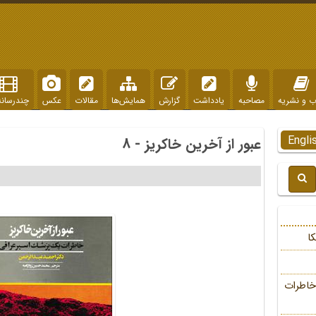
ب و نشریه
مصاحبه
یادداشت
گزارش
همایش‌ها
مقالات
عکس
چندرسانه
Engli
عبور از آخرین خاکریز - 8
ا
خاطرات