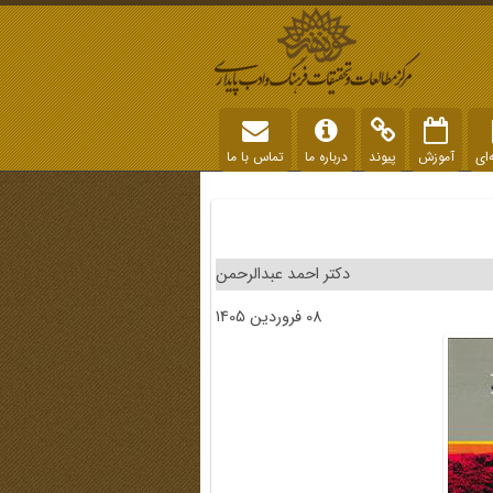
‌ای
آموزش
پیوند
درباره ما
تماس با ما
دکتر احمد عبدالرحمن
08 فروردین 1405