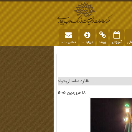
‌ای
آموزش
پیوند
درباره ما
تماس با ما
فائزه ساسانی‌خواه
18 فروردین 1405