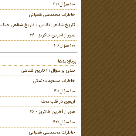
100 سؤال/42
خاطرات محمد‌علی شعبانی
تاریخ شفاهی نظامی و تاریخ شفاهی جنگ
عبور از آخرین خاکریز - 26
100 سؤال/41
پربازدیدها
نقدی بر سؤال 41 تاریخ شفاهی
خاطرات مسعود ده‌نمکی
100 سؤال/41
اربعین در قلب محله
عبور از آخرین خاکریز - 26
100 سؤال/42
خاطرات محمد‌علی شعبانی