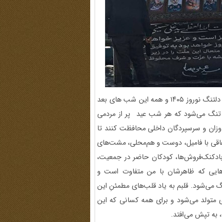
چند روز است که عید باستانی‌مان تمام شده، و من از همین حالا دلتنگ نوروز ۱۴۰۵ و همه این شب های بعد
 تنگ می‌شود که هر شب عید پر از مردمی
جاوزان و سرسپردگان داخلی محافظت کنند تا
تفاقی با فامیل، دوست و هم‌محلی، مشت‌های
، بادکنک‌فروش‌ها، کودکان حاضر در جمعیت،
هایی که ظاهرشان با من متفاوت است و
 می‌شود. قلبم به یاد قلب‌های مطمئنِ این
ی متولد می‌شود و برای همه کسانی که این
به تپش می‌افتد.