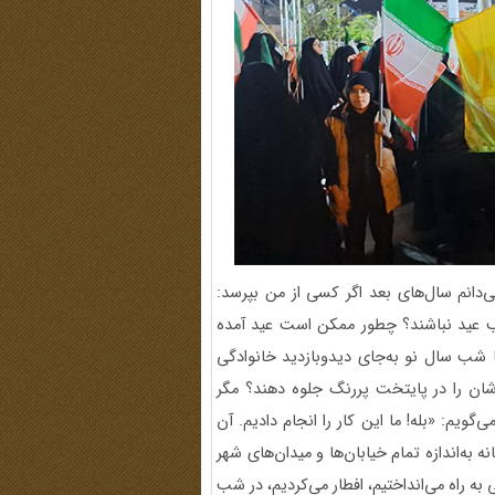
‌دانم سال‌های بعد اگر کسی از من بپرسد:
شب عید نباشند؟ چطور ممکن است عید آمده
 شب سال نو به‌جای دیدوبازدید خانوادگی
شان را در پایتخت پررنگ جلوه دهند؟ مگر
گویم: «بله! ما این کار را انجام دادیم. آن
به‌اندازه تمام خیابان‌ها و میدان‌های شهر
به راه می‌انداختیم، افطار می‌کردیم، در شب