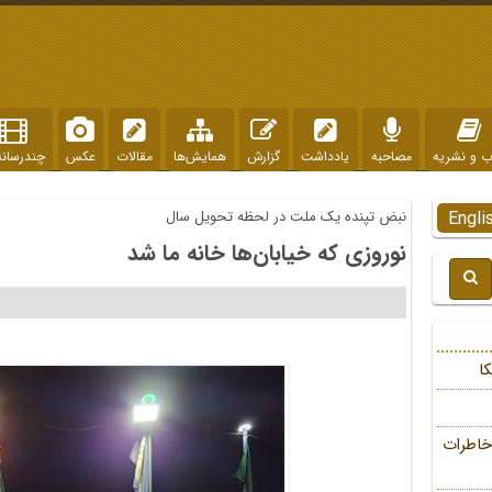
ب و نشریه
مصاحبه
یادداشت
گزارش
همایش‌ها
مقالات
عکس
چندرسانه
Engli
نبض تپنده یک ملت در لحظه تحویل سال
نوروزی که خیابان‌ها خانه ما شد
ا
خاطرات