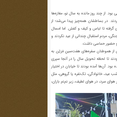
ود. از چند روز مانده به سال نو، مغازه‌ها
دند. در بساطشان همه‌چیز پیدا می‌شد؛ از
 گرفته تا لباس و کیف و کفش. اما امسال
گی، مردم استقبال چندانی از عید نکردند و
 و حضور حماسی داشت.
ز هموطنان سفره‌های هفت‌سینِ مُزیّن به
ودند تا لحظه تحویل سال را در آنجا سپری
بود. آن‌ها آمده بودند تا خیابان در اختیار
ب عید، خانوادگی، تک‌نفره یا گروهی، مثل
ای سرد، در هوای لطیف، زیر نم‌نم باران،