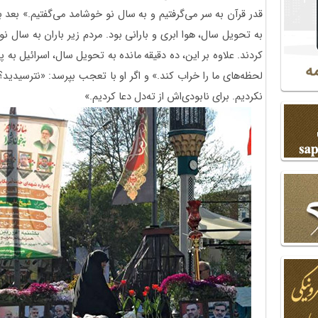
قدر قرآن به سر می‌گرفتیم و به سال نو خوشامد می‌گفتیم.» بعد 
به تحویل سال، هوا ابری و بارانی بود. مردم زیر باران به سال ن
کردند. علاوه بر این، ده دقیقه مانده به تحویل سال، اسرائیل ب
لحظه‌های ما را خراب کند.» و اگر او با تعجب بپرسد: «نترسیدید
نکردیم. برای نابودی‌اش از ته‌دل دعا کردیم.»