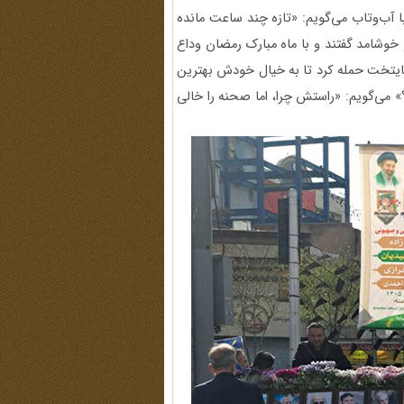
با آب‌وتاب می‌گویم: «تازه چند ساعت مانده
و خوشامد گفتند و با ماه مبارک رمضان وداع
ه پایتخت حمله کرد تا به خیال خودش بهترین
؟» می‌گویم: «راستش چرا، اما صحنه را خالی