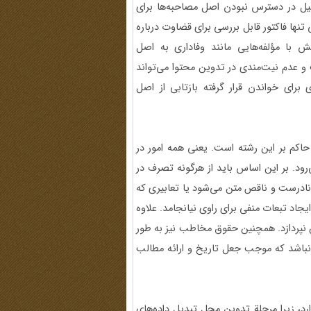
 دلیل در دسترس نبودن اصل مصاحبه‌ها برای
‌مندی به انتشار مکتوب مصاحبه‎های شفاهی تنها فاکتور قابل بررسی برای قضاوت درباره
با مؤلفه‌هایی مانند وفاداری به اصل
و عدم نیت‌مندی در تدوین محتوا می‌تواند
 برای خواندن قرار گرفته بازتابی از اصل
حاکم بر این رشته است. یعنی همه امور در
د. بر این اساس باید از هرگونه تصرف در
نادرست و ناقص متن می‌شود یا تعابیری که
جاد تبعات منفی برای راوی نیانجامد. علاوه
ن نپردازد. همچنین حقوق مخاطب نیز به طور
 نباشد که موجب جعل تاریخ و ارائه مطالب
د، زیرا مرحلة تدوین محل تبدیل داده‌های