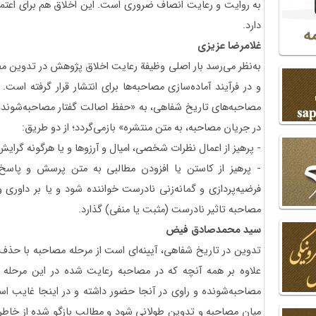
به روایت و رعایت انصاف ضروری است. این اخلاق هم برای اعتماد
دارد.
غلامرضا عزیزی
به‌نظر‌ می‌رسد بار اصلی وظیفة رعایت اخلاق پژوهش در تدوین م
و در فرآیند آماده‌سازی مصاحبه‌ها برای انتشار قرار گرفته اس
مصاحبه‌های تاریخ شفاهی، به «حفظ اصالت گفتار مصاحبه‌شونده
در جریان مصاحبه، به متن منتشره» بازمی‌گردد؛ از دو طریق:
- پرهیز از اعمال نظرات شخصی، امیال و آرزوها و یا هرگونه گرایش‌
- پرهیز از کاستن یا افزودن مطالبی به متن پرسش و پاسخ‌
فرضیه‌پردازی و گمانه‌زنی نادرست خواننده شود و یا بر داوری و
مصاحبه تاثیر نادرست (مثبت یا منفی) گذارد.
سید محمدصادق فیض
تدوین در تاریخ شفاهی، آیینه‌ای است از مرحله مصاحبه با حذف و
علاوه بر همه آنچه که در مصاحبه رعایت شده در این مرحله ن
مصاحبه‌شونده و راوی در آنجا حضور داشته و در اینجا غای
میان مصاحبه و تدوین طولانی شود و مطالب بازگو شده از خاطر