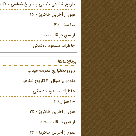
تاریخ شفاهی نظامی و تاریخ شفاهی جنگ
عبور از آخرین خاکریز - 26
100 سؤال/41
اربعین در قلب محله
خاطرات مسعود ده‌نمکی
پربازدیدها
راوی بختیاریِ مدرسه میناب
نقدی بر سؤال 41 تاریخ شفاهی
خاطرات مسعود ده‌نمکی
100 سؤال/41
عبور از آخرین خاکریز - 25
اربعین در قلب محله
عبور از آخرین خاکریز - 26