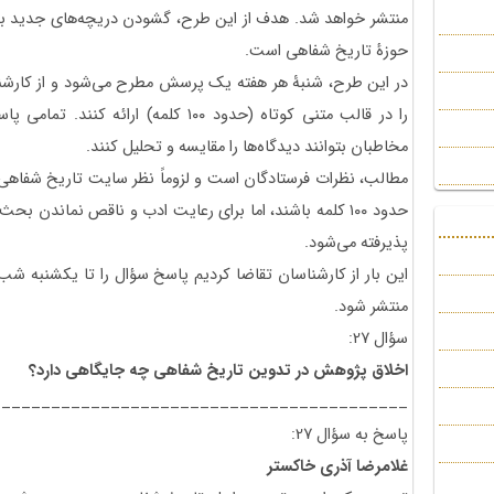
منتشر خواهد شد. هدف از این طرح، گشودن دریچه‌های جدید به
حوزۀ تاریخ شفاهی است.
در این طرح، شنبۀ هر هفته یک پرسش مطرح می‌شود و از کارشنا
را در قالب متنی کوتاه (حدود ۱۰۰ کلمه) ار
مخاطبان بتوانند دیدگاه‌ها را مقایسه و تحلیل کنند.
مطالب، نظرات فرستادگان است و لزوماً نظر سایت تاریخ شفاهی
حدود ۱۰۰ کلمه باشند، اما برای رعایت ادب و ناقص نماندن بح
پذیرفته می‌شود.
این بار از کارشناسان تقاضا کردیم پاسخ سؤال را تا یکشنبه شب 
منتشر شود.
سؤال 27:
اخلاق پژوهش در تدوین تاریخ شفاهی چه جایگاهی دارد؟
__________________________________________
پاسخ به سؤال 27:
غلامرضا آذری خاکستر