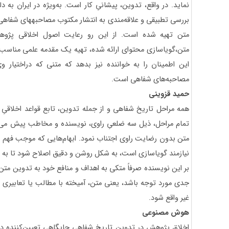
نماید. در واقع، تدوین، پیشانیِ کار است. به‌ویژه در ایران به
بررسی تطبیقی و علاقه
متن تهیه شده است. از این رو رعایت اصول اخلاقی پژوهش 
متن،گویاسازی محتوای ارائه شده، تهیه یک مقدمه علمی مناسب 
این اطمینان را به خواننده نیز بدهد که متنی که دراختیار وی
مصاحبه‌های شفاهی است.
حمید قزوینی
همه مراحل تاریخ شفاهی و از جمله تدوین، تابع قواعد اخلاقیِ 
تمام مراحل، ذیل سه ضلعیِ راوی، نویسنده و مخاطب پیش می‌رو
متن بدون رضایت راوی اجتناب نمود. ابهام‌هایی که موجب فهم 
نیازمند گویاسازی است، به شکل روشن و دقیق اصلاح شود تا به ای
بر این نویسنده صرفاً متکی به اهداف و منافع خود به تدوین مت
جدی مورد توجه باشد، یعنی متن، آمیخته با مطالب یا تعابیری
غیر واقع شود.
هوش مصنوعی
اخلاق پژوهش در تدوین تاریخ شفاهی جایگاهی تعیین‌کننده دار