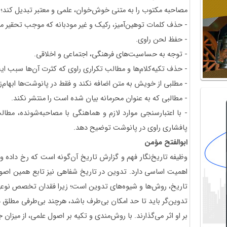
مصاحبه مکتوب را به متنی خوش‌خوان، علمی و معتبر تبدیل کند؛ ا
- حذف کلمات توهین‌آمیز، رکیک و غیر مودبانه که موجب تحقیر م
- حفظ لحن راوی.
- توجه به حساسیت‌های فرهنگی، اجتماعی و اخلاقی.
- حذف تکیه‌کلام‌ها و مطالب تکراری راوی که کثرت آن‌ها سبب ای
- مطلبی از خویش به متن اضافه نکند و فقط در پانوشت‌ها ابهام‌ز
- مطالبی که به عنوان محرمانه بیان شده است را منتشر نکند.
- با اعتبارسنجی موارد لازم و هماهنگی با مصاحبه‌شونده، مط
پافشاری راوی در پانوشت توضیح دهد.
ابوالفتح مؤمن
وظیفه تاریخ‌نگار فهم و گزارش تاریخ آن‌گونه است که رخ داده 
اهمیت اساسی دارد. تدوین در تاریخ شفاهی نیز تابع همین اصو
تاریخ، روش‌ها و شیوه‌های تدوین است؛ زیرا فقدان تخصص نوعی
تدوین‌گر باید تا حد امکان بی‌طرف باشد، هرچند بی‌طرفی مطلق 
بر او اثر می‌گذارند. با روش‌مندی و تکیه بر اصول علمی، از میزا