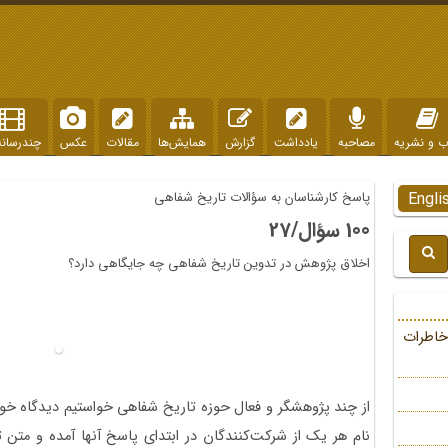
ب و نشریه
مصاحبه
یادداشت
گزارش
همایش‌ها
مقالات
عکس
چندرسانه
Engli
پاسخ کارشناسان به سؤالات تاریخ شفاهی
100 سؤال/27
اخلاق پژوهش در تدوین تاریخ شفاهی چه جایگاهی دارد؟
خاطرات
از چند پژوهشگر و فعال حوزه‌ تاریخ شفاهی خواستیم دیدگاه خود 
نام هر یک از شرکت‌کنندگان در ابتدای پاسخ‌ آنها آمده و متن ت