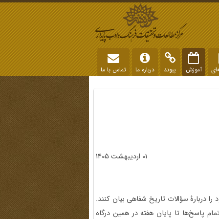
‌ای
آموزش
پیوند
درباره ما
تماس با ما
01 اردیبهشت 1405
را دربارۀ سؤالات تاریخ شفاهی بیان کنند.
مام پاسخ‌ها تا پایان هفته در همین‌ درگاه