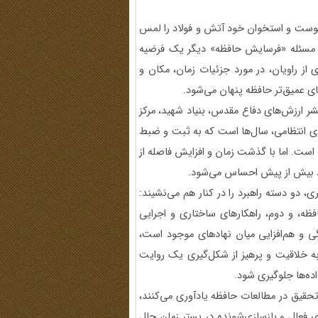
پوست و استخوان خود آتش و فولاد را لمس
. مسئله «فرسایش حافظه» دیگر یک فرضیه
ز راویان، در مورد جزئیات زمان، مکان و
ای عمیق‌تر حافظه پنهان می‌شود.
نشر ارزش‌های دفاع مقدس، بنیاد شهید، مرکز
وی انتظامی، سال‌ها است که به ثبت و ضبط
 است. اما با گذشت زمان و افزایش فاصله از
ود بیش از پیش احساس می‌شود.
ی، دو دسته راهبرد را در کنار هم می‌نشیند:
ظه، و دوم، راهکارهای ساختاری و اجرایی
گی و هم‌افزایی میان نهادهای موجود است،
د به خلاقیت و پرهیز از شکل‌گیری یک روایت
اده‌ها جلوگیری شود.
Pickering) در کتاب روش‌های تحقیق در مطالعات حافظه یادآوری می‌کنند،
 فعال و بازسازی‌شونده در بستر زمان حال