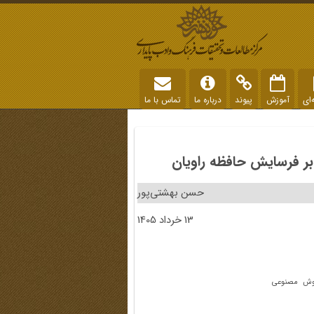
‌ای
آموزش
پیوند
درباره ما
تماس با ما
 بر فرسایش حافظه راویان
حسن بهشتی‌پور
13 خرداد 1405
 هوش مصنوعی