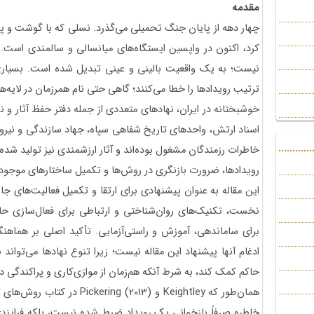
مقدمه
چهار دهه از پایان جنگ تحمیلی می‌گذرد. نسلی که با گوشت و 
کرد، اکنون در واپسین ایستگاه‌های میانسالی و سالمندی است
نیست؛ به یک واقعیت بالینی و عینی تبدیل شده است. بسیاری ا
ترتیب رویدادها را خطا می‌کنند؛ گاهی حتی نام همرزمان در لایه‌ه
خوشبختانه در ایران، نهادهای متعددی از جمله دفتر حفظ آثار و 
اسناد ارتش، واحدهای تاریخ شفاهی سپاه، جهاد سازندگی و نیر
خاطرات رزمندگان مشغول بوده‌اند و آثار ارزشمندی نیز تولید شده
رویدادها، ضرورت بازنگری در روش‌ها و تکمیل ساختارهای موج
این مقاله به عنوان پیشنهادی برای ارتقا و تکمیل فعالیت‌های جار
نخست، تکنیک‌های روان‌شناختی و ارتباطی برای فعال‌سازی حاف
برای ساماندهی، آموزش و راستی‌آزمایی. تأکید اصلی بر هماهن
ادغام آنها پیشنهاد این مقاله نیست؛ زیرا تنوع نهادها می‌توان
حاکم کمک کند، به شرط آنکه هم‌زمان از موازی‌کاری و پراکندگی د
همان‌طور که Keightley و  (2013
خاطره صرفاً بازخوانی یک رویداد ضبط‌ شده نیست، بلکه فرایندی