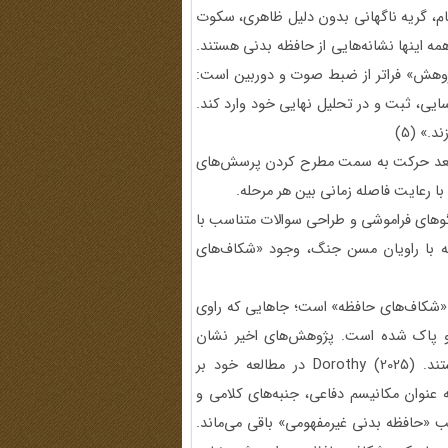
ام، گریه ناگهانی بدون دلیل ظاهری، سکوت
 اینها نشانه‌هایی از حافظه بدنی هستند.
 پژوهش» فراتر از ضبط صوت و دوربین است:
سایی، ثبت و در تحلیل نهایی خود وارد کند.
.» (5)
 بعد حرکت به سمت مطرح کردن پرسش‌های
ا رعایت فاصله زمانی بین هر مرحله.
وهای فراموشی و طراحی سوالات متناسب با
به با راویان مسن جنگ، وجود «شکاف‌های
ا «شکاف‌های حافظه» است؛ جاهایی که راوی
 او پاک شده است. پژوهش‌های اخیر نشان
می‌دهد که این شکاف‌ها الزاماً به معنای فراموشی مطلق نیستند. Dorothy (2025) در مطالعه خود بر
عنوان مکانیسم دفاعی، جنبه‌های کلامی و
لب «حافظه بدنی غیرمفهومی» باقی می‌ماند.