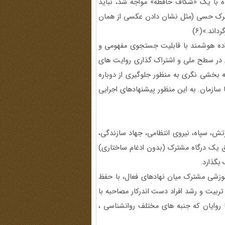
گاه با یک «شکاف حافظه» مواجه شد، نباید
 محرک حسی (مثل نشان دادن عکسی از همان
ند.»(6)
داده هوشمند با قابلیت جستجوی مفهومی و
زی در سطح ملی و اشتراک گذاری روایت های
ه بخشی نگری به منظور جلوگیری از دوباره
 سازمان. به این منظور پیشنهادهای اجرایی
رتش، سپاه، نیروی انتظامی، جهاد سازندگی،
ریق یک درگاه مشترک (بدون ادغام ساختاری)
بگذارد.
زشی مشترک میان نهادهای فعال، با حفظ
 تربیت و رشد افراد دست اندرکار مصاحبه با
روایان که جنبه های مختلف روانشناسی ،