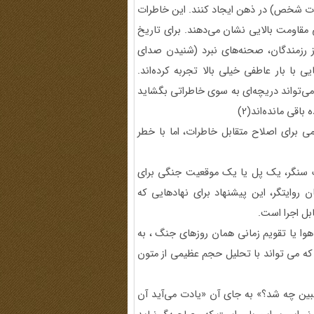
سات شخص) در ذهن ایجاد کنند. این خاطرات
 مقاومت بالایی نشان می‌دهند. برای تاریخ
 رزمندگان، صحنه‌های نبرد (شنیدن صدای
ی با بار عاطفی خیلی بالا تجربه کرده‌اند.
ی‌تواند دریچه‌ای به سوی خاطراتی بگشاید
قی مانده‌اند(2)
 برای اصلاح متقابل خاطرات، اما با خطر
 سنگر، یک پل یا یک موقعیت جنگی برای
 روایتگر، این پیشنهاد برای نهادهایی که
بل اجرا است.
وا یا تقویم زمانی همان روزهای جنگ ، به
اوی. همچنین استفاده از مدل های زبانی بزرگ موسوم به LLMs که می تواند با تحلیل حجم عظیمی از متون
مبین چه شد؟» به جای آن «یادت می‌آید آن