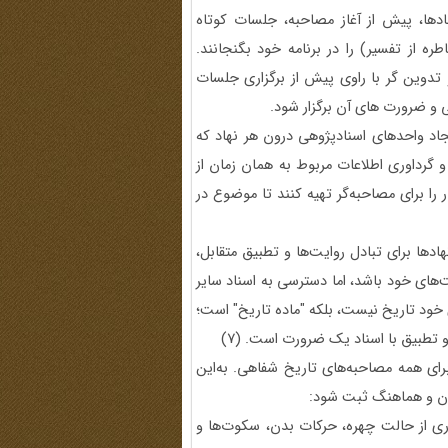
دها، پیش از آغاز مصاحبه، جلسات کوتاه
ره از تفسیر) را در برنامه خود بگنجانند.
دوین گر با راوی پیش از برگزاری جلسات
 و ضرورت های آن برگزار شود.
جاد واحدهای اسنادپژوهی درون هر نهاد که
و گرداوری اطلاعات مربوط به همان زمان از
را برای مصاحبه‌گر تهیه کنند تا موضوع در
ادها برای تبادل روایت‌ها و تطبیق متقابل،
‌های خود باشد، اما دسترسی به اسناد سایر
 خود تاریخ نیست، بلکه "ماده تاریخ" است؛
 و تطبیق با اسناد یک ضرورت است. (7)
رای همه مصاحبه‌های تاریخ شفاهی. به‌این
ان و هماهنگ ثبت شود:
 مصاحبه‌گر)، ۲. تصویر (فیلمبرداری از حالت چهره، حرکات بدن، سکوت‌ها و