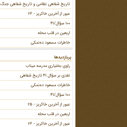
تاریخ شفاهی نظامی و تاریخ شفاهی جنگ
عبور از آخرین خاکریز - 26
100 سؤال/41
اربعین در قلب محله
خاطرات مسعود ده‌نمکی
پربازدیدها
راوی بختیاریِ مدرسه میناب
نقدی بر سؤال 41 تاریخ شفاهی
خاطرات مسعود ده‌نمکی
100 سؤال/41
عبور از آخرین خاکریز - 25
اربعین در قلب محله
عبور از آخرین خاکریز - 26