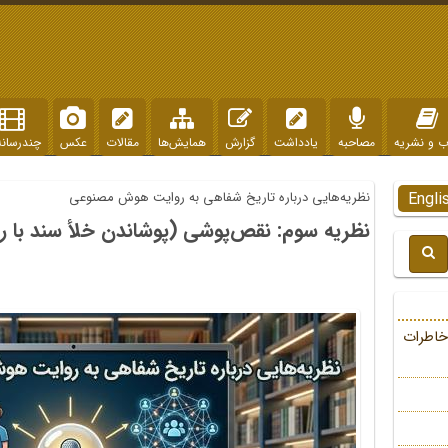
ب و نشریه
مصاحبه
یادداشت
گزارش
همایش‌ها
مقالات
عکس
چندرسانه
Engli
نظریه‌هایی درباره تاریخ شفاهی به روایت هوش مصنوعی
نظریه سوم: نقص‌پوشی (پوشاندن خلأ سند با 
خاطرات