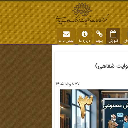
‌ای
آموزش
پیوند
درباره ما
تماس با ما
روایت شفاهی)
27 خرداد 1405