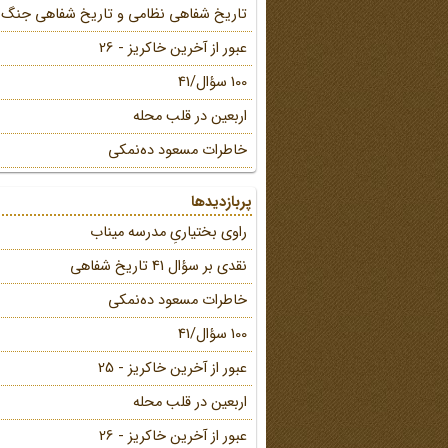
تاریخ شفاهی نظامی و تاریخ شفاهی جنگ
عبور از آخرین خاکریز - 26
100 سؤال/41
اربعین در قلب محله
خاطرات مسعود ده‌نمکی
پربازدیدها
راوی بختیاریِ مدرسه میناب
نقدی بر سؤال 41 تاریخ شفاهی
خاطرات مسعود ده‌نمکی
100 سؤال/41
عبور از آخرین خاکریز - 25
اربعین در قلب محله
عبور از آخرین خاکریز - 26