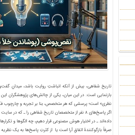
تاریخ شفاهی، بیش از آنکه انباشتِ روایت باشد، میدانِ گفت‌
بازنمایی است. در این میان، یکی از چالش‌های پژوهشگران این ح
نظری» است؛ پرسشی که هر متخصص، بنا بر تجربه و چارچوب فک
اگر پاسخ‌های 8 نفر از متخصصان تاریخ شفاهی را ـ ک
داده‌اند ـ در اختیار هوش مصنوعی قرار دهیم، چه الگوها و تکر
صرفاً بازگوکنندۀ اتفاقِ ‌آرا است یا از کثرتِ پاسخ‌ها به یک نظریه