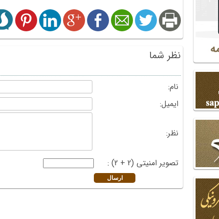
نظر شما
نام:
ایمیل:
نظر:
تصویر امنیتی (2 + 2) :