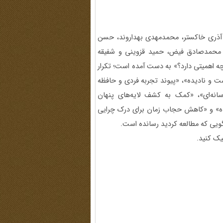
فاهی (غلامرضا آذری خاکستر، محمدمهدی بهداروند، حسن
ید محمدصادق فیض، حمید قزوینی و شفیقه
ه اهمیتی دارد؟» به دست آمده است؛ تکرار
 و نادیده»، «پیوند تجربه فردی و حافظه
سانه‌ای»، «کمک به کشف لایه‌های پنهان
ده» و «کاهش حجاب زمان برای درک چرایی
ویی که مطالعه کردید رسانده است.
ک کنید.