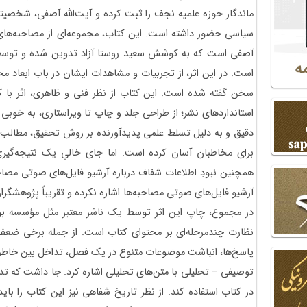
ماندگار حوزه علمیه نجف را ثبت کرده و آیت‌الله آصفی، شخصی
سیاسی حضور داشته است. این کتاب، مجموعه‌ای از مصاحبه‌های
آصفی است که به کوشش سعید روستا آزاد تدوین شده و توسط
است. در این اثر، از تجربیات و مشاهدات ایشان در باب ابعاد
سخن گفته‌ شده است. این کتاب از نظر فنی و ظاهری، اثر با 
استانداردهای نشر؛ از طراحی جلد و چاپ تا ویراستاری، به خوبی
دقیق و به دلیل تسلط علمی پدیدآورنده بر روش تحقیق، مطالب 
برای مخاطبان آسان کرده است. اما جای خالیِ یک نتیجه‌گیر
همچنین نبودِ اطلاعات شفاف درباره آرشیو فایل‌های صوتی مصاحب
آرشیو فایل‌های صوتی مصاحبه‌ها اشاره نکرده و تقریباً پژوهشگران،
در مجموع، چاپ این اثر توسط یک ناشر معتبر مثل مؤسسه بو
نظارت چندمرحله‌ای بر محتوای کتاب است. از جمله برخی ضعف‌
پاسخ‌ها، انباشت موضوعات متنوع در یک فصل، تداخل بین خاطره،
توصیفی – تحلیلی با متن‌های تحلیلی اشاره کرد. جا داشت که تدو
در کتاب استفاده کند. از نظر تاریخ شفاهی نیز این کتاب را با