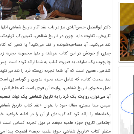
دکتر ابوالفضل حسن‌آبادی نیز در باب نقد آثار تاریخ شفاهی اظهار
تاریخی، تفاوت دارد. چون در تاریخ شفاهی، تدوین‌گر، تولیدک
نقد می‌کنید، آیا مصاحبه‌شونده را نقد می‌کنید؟ یا کسی که کت
چیزی از خودش در این کتاب ننوشته و تنها مجموعه تجربه زیس
چارچوب یک سلیقه، به صورت کتاب به شما ارائه کرده است. پس 
شفاهی، همین است که آیا شما تجربه زیسته فرد را نقد می‌کنید ی
نقد سخت کتاب، که شامل جلد، نحوه تدوین و گویاسازی است، 
اصل محتوای تاریخ شفاهی، روایت آن فردی است که خاطراتش را
آیا می‌توان، روایت یک فرد را به تاریخ شفاهی یک نهاد، تعمیم 
سپس مینا معینی، مقاله خود با عنوان «نقد کتاب تاریخ شفاهی
رخدادها» را ارائه کرد که گزیده‌ای از آن را در ادامه خواهید
اجتماعی تاریخ حوزه علمیه نجف، در ذیل تجربه کسانی است که در
منظر، کتاب «تاریخ شفاهی حوزه علمیه نجف» اهمیت پیدا می‌ک