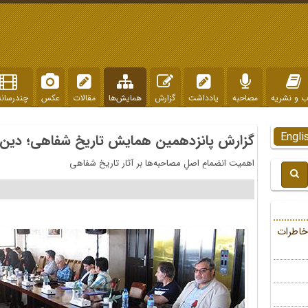
ب و نشریه
مصاحبه
یادداشت
گزارش
همایش‌ها
مقالات
عکس
چندرسانه
Engli
گزارش پانزدهمین همایش تاریخ شفاهی؛ دین 
اهمیت انضمامِ اصلِ مصاحبه‌ها بر آثار تاریخ شفاهی
خاطرات