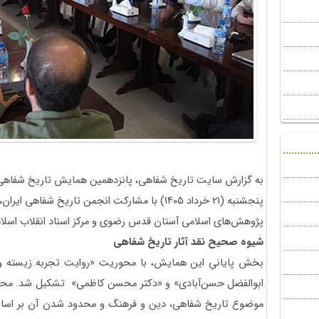
به گزارش سایت تاریخ شفاهی، پانزدهمین همایش تاریخ شفاهی
پنجشنبه (21 خرداد 1405) با مشارکت انجمن تاریخ شفا
پژوهش‌های اسلامی آستان قدس رضوی و مرکز اسناد انقلاب اسلامی
شیوه صحیح نقد آثار تاریخ شفاهی
بخش پایانیِ این همایش، با محوریت «روایت تجربه زیسته و ن
ابوالفضل حسن‌آبادی» و «دکتر محسن کاظمی» تشکیل شد. محس
موضوع تاریخ شفاهی، دین و فرهنگ و محدود شدن آن بر اساس