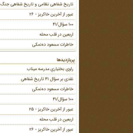
تاریخ شفاهی نظامی و تاریخ شفاهی جنگ
عبور از آخرین خاکریز - 26
100 سؤال/41
اربعین در قلب محله
خاطرات مسعود ده‌نمکی
پربازدیدها
راوی بختیاریِ مدرسه میناب
نقدی بر سؤال 41 تاریخ شفاهی
خاطرات مسعود ده‌نمکی
100 سؤال/41
عبور از آخرین خاکریز - 25
اربعین در قلب محله
عبور از آخرین خاکریز - 26