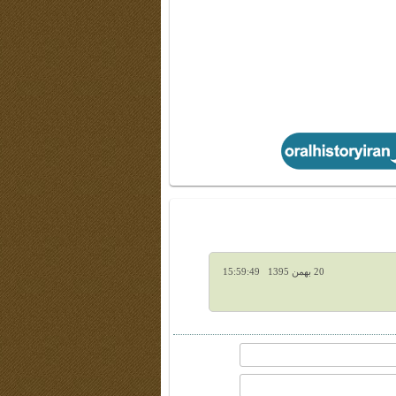
20 بهمن 1395 15:59:49