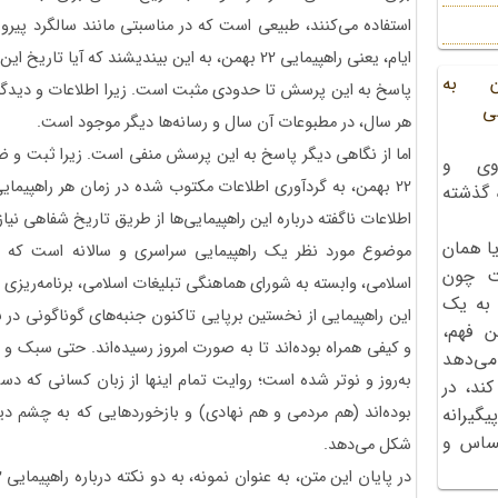
استفاده می‌کنند، طبیعی است که در مناسبتی مانند سالگرد پیروز
ایام، یعنی راهپیمایی 22 بهمن، به این بیندیشند که آیا تاریخ این راهپیمایی ثبت و ضبط شده است؟
ن به
ی
هر سال، در مطبوعات آن سال و رسانه‌ها دیگر موجود است.
اما از نگاهی دیگر پاسخ به این پرسش منفی است. زیرا ثبت و ضبط
وی و
22 بهمن، به گردآوری اطلاعات مکتوب شده در زمان هر راهپیما
ه گذشته
اطلاعات ناگفته درباره این راهپیمایی‌ها از طریق تاریخ شفاهی نیاز 
ا همان
موضوع مورد نظر یک راهپیمایی سراسری و سالانه است که ستا
ت چون
اسلامی، وابسته به شورای هماهنگی تبلیغات اسلامی، برنامه‌ریزی بر
 به یک
این راهپیمایی از نخستین برپایی تاکنون جنبه‌های گوناگونی در بر
ن فهم،
و کیفی همراه بوده‌اند تا به صورت امروز رسیده‌اند. حتی سبک و 
می‌دهد
به‌روز و نوتر شده است؛ روایت تمام اینها از زبان کسانی که دست
کند، در
گیرانه
احساس و
شکل می‌دهد.