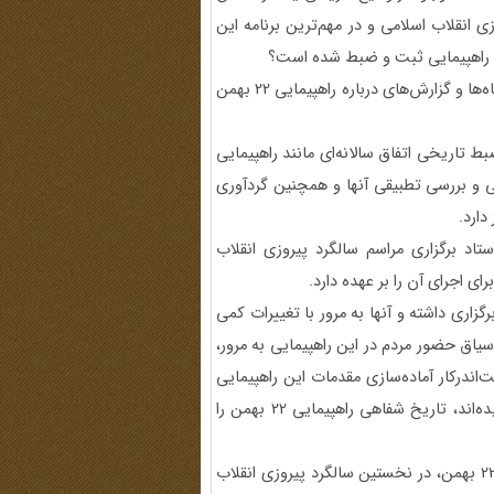
ی انقلاب اسلامی و در مهم‌ترین برنامه این
پاسخ به این پرسش تا حدودی مثبت است. زیرا اطلاعات و دیدگاه‌ها و گزارش‌های درباره راهپیمایی 22 بهمن
 تاریخی اتفاق سالانه‌ای مانند راهپیمایی
یی و بررسی تطبیقی آنها و همچنین گردآوری
دارد.
د برگزاری مراسم سالگرد پیروزی انقلاب
ای اجرای آن را بر عهده دارد.
گزاری داشته و آنها به مرور با تغییرات کمی
سیاق حضور مردم در این راهپیمایی به مرور،
‌اندرکار آماده‌سازی مقدمات این راهپیمایی
بوده‌اند (هم مردمی و هم نهادی) و بازخوردهایی که به چشم دیده‌اند، تاریخ شفاهی راهپیمایی 22 بهمن را
در پایان این متن، به عنوان نمونه، به دو نکته درباره راهپیمایی 22 بهمن، در نخستین سالگرد پیروزی انقلاب