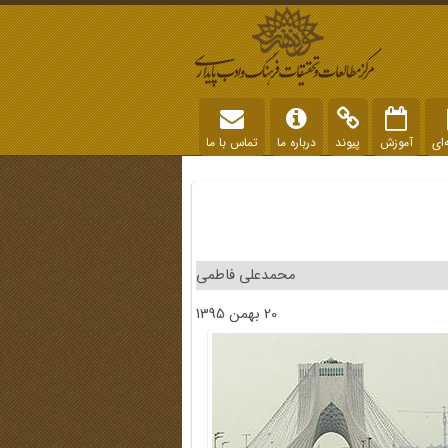
‌ای
آموزش
پیوند
درباره ما
تماس با ما
محمدعلی فاطمی
20 بهمن 1395