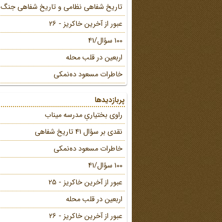
تاریخ شفاهی نظامی و تاریخ شفاهی جنگ
عبور از آخرین خاکریز - 26
100 سؤال/41
اربعین در قلب محله
خاطرات مسعود ده‌نمکی
پربازدیدها
راوی بختیاریِ مدرسه میناب
نقدی بر سؤال 41 تاریخ شفاهی
خاطرات مسعود ده‌نمکی
100 سؤال/41
عبور از آخرین خاکریز - 25
اربعین در قلب محله
عبور از آخرین خاکریز - 26