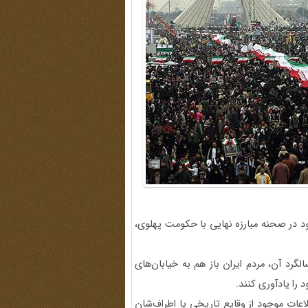
فراگیر خود در صحنه مبارزه نهایی با حکومت پهلوی،
ن روز و در سالگرد آن، مردم ایران باز هم به خیابا‌ن‌های
د را یادآوری کنند.
عات موجود از وقایع تاریخی یا اطراف‌شان