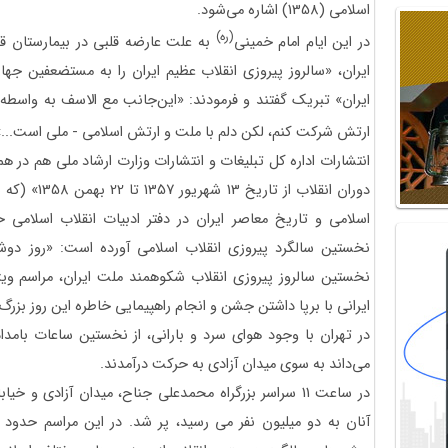
اسلامی (1358) اشاره می‌شود.
(ره)
در این ایام امام خمینی
به علت عارضه قلبی در بیمارستان ق
ایران، «سالروز پیروزی انقلاب عظیم ایران را به مستضعفین ج
ایران» تبریک گفتند و فرمودند: «این‌جانب مع الاسف به واسط
ارتش شرکت کنم، لکن دلم با ملت و ارتش اسلامی - ملی است...
انتشارات اداره کل تبلیغات و انتشارات وزارت ارشاد ملی هم در هما
دوران انقلاب 
اسلامی و تاریخ معاصر ایران در دفتر ادبیات انقلاب اسلامی 
نخستین سالروز پیروزی انقلاب شکوهمند ملت ایران، مراسم ویژه‌
ایرانی با برپا داشتن جشن و انجام راهپیمایی خاطره این روز بزرگ
در تهران با وجود هوای سرد و بارانی، از نخستین ساعات بامدا
می‌داند به سوی میدان آزادی به حرکت درآمدند.
در ساعت 11 سراسر بزرگراه محمدعلی جناح، میدان آزادی و 