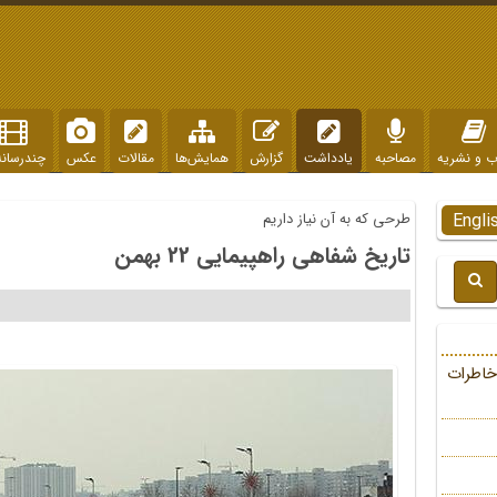
ب و نشریه
مصاحبه
یادداشت
گزارش
همایش‌ها
مقالات
عکس
چندرسانه
Engli
طرحی که به آن نیاز داریم
تاریخ شفاهی راهپیمایی 22 بهمن
خاطرات