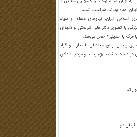
جشن‌های سالگرد هجرت و انقلاب از سرزمین‌های مختلف اسلامی به ایران آمده بودند و همچنین 50 تن از
یران آمده بودند، ‌شرکت داشتند.
ش جمهوری اسلامی ایران، نیروهای مسلح و سپاه
ی بزرگی با تصویر دکتر علی شریعتی و شهدای
 یا مرگ یا خمینی» حمل می‌شد.
ی و پس از آن سپاهیان پاسدار... و افراد
 در دست داشتند رژه رفتند و مردم با دادن
ر تو...