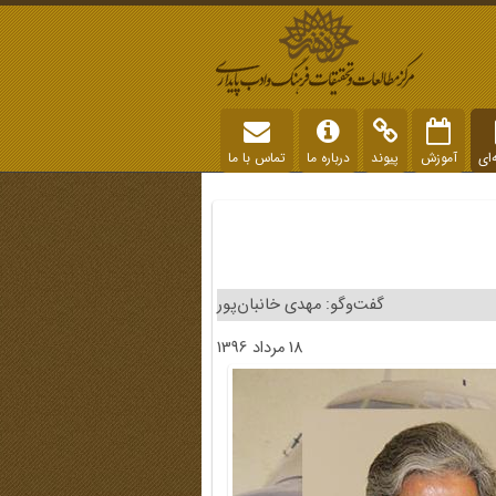
‌ای
آموزش
پیوند
درباره ما
تماس با ما
گفت‌وگو: مهدی خانبان‌پور
18 مرداد 1396