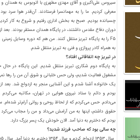
سیروس علی‌اکبری و آقای مهدی مطهری با اتوبوس به همدان و سپ
معرفی کردیم. ما را به مهمانسرا فرستادند. آن‌قدر هوا سرد بو
چسبانده بودیم. صبح به بخش اداری رفتیم و شروع به کار کردی
دوران دفاع مقدس داشتند، در پایگاه همدان مستقر بودند. بعد ا
F5
را به پایگاه تبریز منتقل کنند. من هم که دوره وسایل زمینی
به همراه کادر پروازی و فنی به تبریز منتقل شدم.
در تبریز چه اتفاقاتی افتاد؟
به پایگاه دوم شکاری تبریز منتقل شدیم. این پایگاه در حال 
مشغول فعالیت شدیم، ولی حس خلبانی و شوق آن من را رها نمی‌کرد
یک خانواده آشنا شدم و این آشنایی منجر به ازدواج شد. بعد از
بودم و دائم با ستاد نیروی هوایی در تهران، مکاتبه می‌کردم 
می‌دادم. حس می‌کردم که از لحاظ روحی و روانی آرام‌تر شده‌ام. سن
حقوق داشتم، اینها به من آرامش می‌داد و من را مجاب می‌کرد ت
بودم که دخترم به دنیا آمد. الان خودش یک پسر بزرگ دارد.
چه سالی بود که صاحب فرزند شدید؟