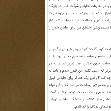
و در معاینات خلبانی شرکت کنم. در پایگاه
بال مردم را می‌دیدم، مصمم‌تر می‌شدم که
یگاه تبریز مخالفت کرد که ما به شما نیاز
 را دیدم، وقتی اشتیاق من برای خلبان شدن را
لفت کرد. گفت: کجا می‌خواهی بروی؟ من و
برای تحصیل بمانم و همسرم مجبور بود یا به
ش بماند؛ چون ایشان اهل تبریز است. به هر
ریز که آمدم، گفتم: من قبول شدم و باید به
ه کنم؟! وقتی یک همافر برای خلبانی قبول
ق محدودی پرداخت می‌شد که با آن مبلغ
ن هم نظامی بود، صحبت کردم. ایشان گفت:
شما بروید. ما از خانواده‌ات نگهداری می‌کنیم. با هزار مشکل، در اوایل سال 1355 در دانشگاه خلبانی تهران،
یمای بونانزا را گذراندم.