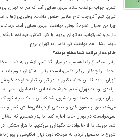
تلفن، جواب موافقت ستاد نیروی هوایی آمد که من به تهران بروم 
تبریز، تیم آکروجت تاج طلایی حضور داشت. وقتی پروازها و استق
چرا من خلبان نشوم؟! وقتی موافقت نیروی هوایی آمد، فرمانده پا
داریم و نمی‌توانید به تهران بروید. با کلی تلاش، فرمانده پایگاه
دید، ایشان هم موافقت کرد تا من به تهران بروم.
خانواده از برنامه شما مطلع بودند؟
وقتی موضوع را با همسرم در میان گذاشتم، ایشان به شدت مخا
بچه‌ات را چه‌کار می‌کنی؟! می‌دانست وقتی به تهران بروم باید 
تهران بیاید تا من خانه بگیرم یا در تبریز، کنار خانواده خود
ترفندی بود به تهران آمدم. خوشبختانه این دفعه قبول شدم. به تب
تهران بروم. بحث‌ها دوباره شروع شد که من با یک بچه کوچک چ
می‌شد، حق و حقوق فنی و بخشی از دریافتی‌هایش کسر و حقو
نمی‌توانست در تهران خانه اجاره کند. با پدر همسرم که ایشا
شروع به تحصیل کردم. به سرعت، دوره زبان انگلیسی و پرواز با هواپ