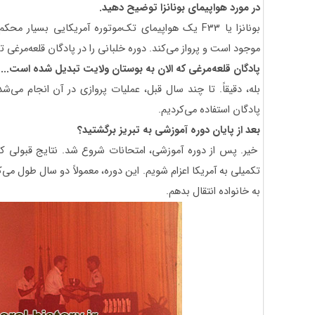
در مورد هواپیمای بونانزا توضیح دهید.
بونانزا یا
F33
یک هواپیمای تک‌موتوره آمریکایی بسیار محکم 
موجود است و پرواز می‌کند. دوره خلبانی را در پادگان قلعه‌مرغی ت
پادگان قلعه‌مرغی که الان به بوستان ولایت تبدیل شده است...
بله، دقیقاً. تا چند سال قبل، عملیات پروازی در آن انجام می‌
پادگان استفاده می‌کردیم.
بعد از پایان دوره آموزشی به تبریز برگشتید؟
خیر. پس از دوره آموزشی، امتحانات شروع شد. نتایج قبولی که 
تکمیلی به آمریکا اعزام شویم. این دوره، معمولاً دو سال طول می
به خانواده انتقال بدهم.