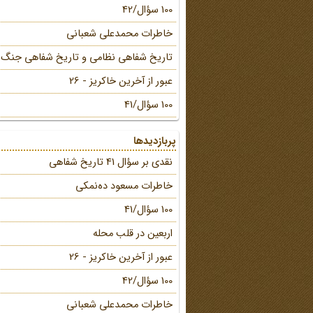
100 سؤال/42
خاطرات محمد‌علی شعبانی
تاریخ شفاهی نظامی و تاریخ شفاهی جنگ
عبور از آخرین خاکریز - 26
100 سؤال/41
پربازدیدها
نقدی بر سؤال 41 تاریخ شفاهی
خاطرات مسعود ده‌نمکی
100 سؤال/41
اربعین در قلب محله
عبور از آخرین خاکریز - 26
100 سؤال/42
خاطرات محمد‌علی شعبانی