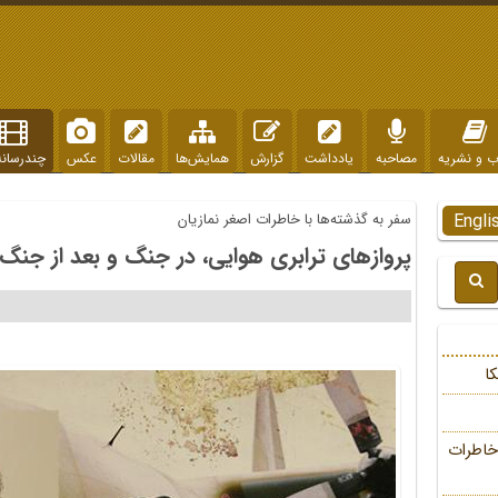
ب و نشریه
مصاحبه
یادداشت
گزارش
همایش‌ها
مقالات
عکس
چندرسانه
Engli
سفر به گذشته‌ها با خاطرات اصغر نمازیان
پروازهای ترابری هوایی، در جنگ و بعد از جنگ
ا
خاطرات