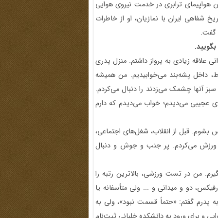
ن هواپیمای ترابری در خدمت نیروی هوایی
خ شفاهی ایران با نمازیان، او از خاطرات
 گفت.
بگویید.
نی علاقه زیادی به پرواز داشتم. منزل پدری
 داخل پشه‌بند می‌خوابیدیم. من همیشه
سبز آنها چشمک می‌زدند را دنبال می‌کردم.
های عجیبی می‌دیدم؛ خواب می‌دیدم که دارم
بشوم. قبل از انقلاب، شغل‌های اجتماعی،
ی ورزش می‌کردم. پر جنب و جوش و دنبال
یرم. من در تست ورزشی، بالاترین رتبه را
س، دو و میدانی و ... ولی متأسفانه یا
 پدرم گفتم: «حتماً قسمت نبود»، ولی به
ایی و برای ورود به دانشکده خلبانی ثبت‌نام