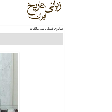
صابری فیملی سے ملاقات