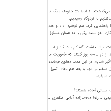
همان‌طوری که به طرف مهران در حرکت بودیم از پلی گذشتیم که رودخانه‌ای نه چندان متلاطم از زیر آن می‌گذشت. از آنجا 25 کیلومتر دیگر تا
ما را راهنمایی کرد. هم توضیح داد و هم
کاری خواستند یکی را به عنوان مسئول
ات عراق داشت. گاه کم بود، گاه زیاد و
از دو ـ سه روز گفتند که مأموریت ما
اگیر شدیم. در این مدت معاون فرمانده
ل سخنرانی بود و بعد هم دعای کمیل.
 می‌کرد.
چه کسانی آماده هستند؟
قیمی ـ رضا محمدزاده آقایی مظفری ـ