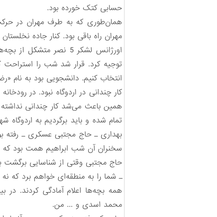
حسابی کتک خورده بود.
مهران راه باقی بود. کنار جاده نخلستان سوخته‌ای قرار داشت ـ
اورژانس لشکر 5 نصر متش
توجیه کرد. قرار شد شب را استراحت کن
انتخاب کنیم. دانشجویی بود به نام «رض
کار چندانی در اردوگاه نبود. در رودخان
همین باعث می‌شد کار چندانی نداشته ب
تمام شده و باید برگردیم به اردوگاه ش
بهداری ـ حاج مجتبی عسکری ـ رفته بو
سخنران آن شب ابراهیم همت بود که درب
حاج مجتبی وقتی از شناسایی برگشت بچ
ـ شما را به منطقه‌ای خواهم برد که نه 
همه بچه‌ها اعلام آمادگی کردند. در 
محمد اسدی و ... من.