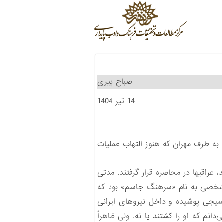
صباح پیری
14 تیر 1404
 به طرف مهران که هنوز التهاب عملیات
وقتی عملیات شد، عراقیها در محاصره قرار گرفتند. مدتی
ها شخصی به نام «سرهنگ جاسم» بود که
بسیجی پوشیده و داخل نیروهای ایرانی
دانم که او را کشتند یا نه. ولی ظاهراً