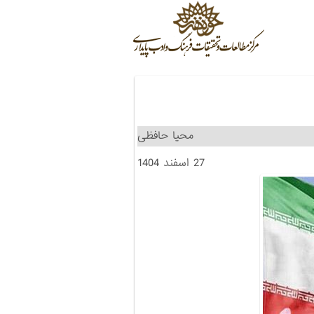
محیا حافظی
27 اسفند 1404