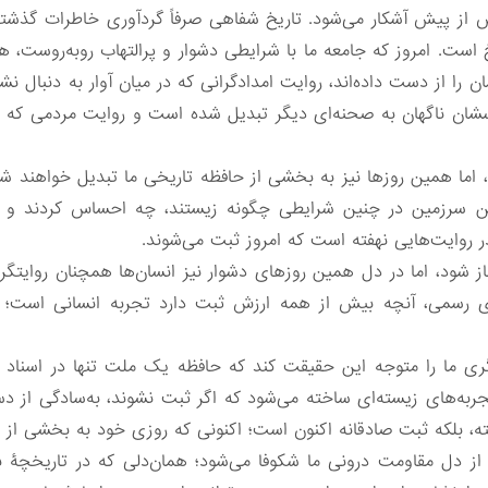
ز پیش آشکار می‌شود. تاریخ شفاهی صرفاً گردآوری خاطرات گذشته
 است. امروز که جامعه ما با شرایطی دشوار و پرالتهاب روبه‌روست، 
ن را از دست داده‌اند، روایت امدادگرانی که در میان آوار به دنبال ن
شان ناگهان به صحنه‌ای دیگر تبدیل شده است و روایت مردمی که زن
 اما همین روزها نیز به بخشی از حافظه تاریخی ما تبدیل خواهند شد
 این سرزمین در چنین شرایطی چگونه زیستند، چه احساس کردند و چگ
 روایت‌هایی نهفته است که امروز ثبت می‌شوند.
از شود، اما در دل همین روزهای دشوار نیز انسان‌ها همچنان روایتگر 
های رسمی، آنچه بیش از همه ارزش ثبت دارد تجربه انسانی است؛ 
ری ما را متوجه این حقیقت کند که حافظه یک ملت تنها در اسناد 
تجربه‌های زیسته‌ای ساخته می‌شود که اگر ثبت نشوند، به‌سادگی از
ه، بلکه ثبت صادقانه اکنون است؛ اکنونی که روزی خود به بخشی از 
ز دل مقاومت درونی ما شکوفا می‌شود؛ همان‌دلی که در تاریخچۀ بی‌نظی