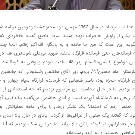
ویم این است که من جا ماندم و به پادگان الله‌اکبر رفتم. آنجا چند 
 همه فرماندهان حتی فرمانده قرارگاه نجف، شهید نورعلی شوشتری هم در
قرارگاه یا سپاه در کرمانشاه نبود و من این موضوع را نمی‌دانستم، زی
(ع)
مارستان امام حسین
، بروم، زیرا آقای هاشمی رفسنجانی که جانشین 
ارگاه حمزه بود، ناصر شعبانی که فرمانده قرارگاه سپاه چهارم و 
بودیم. ما در حال محاسبه این موضوع بودیم که چه استعدادی از عر
ر زرهی به کرمانشاه آورده است و آقای هاشمی می‌گفت یک تیپ آور
ودم، حدس زدم که احتمالاً یک لشکر زرهی را برای ادامه عملیاتش
دیم و ساعت حدود 5 عصر بود که گفتند یک ستون از عراقی‌ها از گردنه پاتاق در حال ب
بعدازظهر، از گردنه پاتاق بالا بیاید. ما در این شک بودیم که آیا
منافقین هستند و به کرند رسیده‌اند.