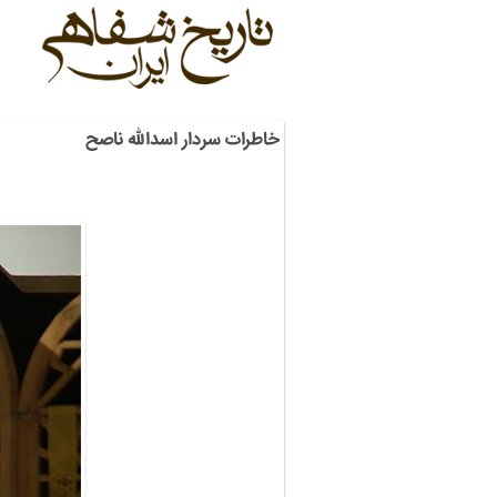
خاطرات سردار اسدالله ناصح