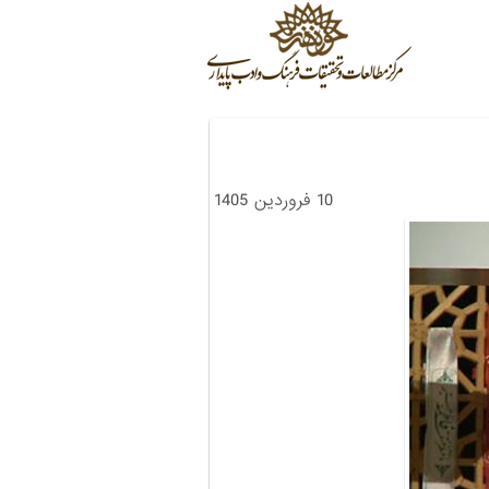
10 فروردین 1405