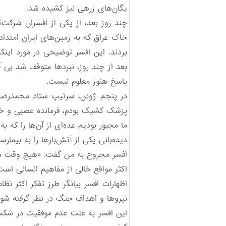
یگان‌های زرهی نیز کشیده شد.
چند روز بعد، از یکی از افسران شرکت‌
خاک عراق که به زمین‌های ایران امتداد
بردند. این افسر توضیحی در مورد اینک
بعد از چند روز، نبردها متوقف شد بی آ
پاسخ هنوز معلوم نیست.
در پنجم ژوئن، سرتیپ ستاد محمدرضا 
پزشک کشیک بودم، فرمانده عصبی و خشمگ
ما مجبور بودیم عده‌ای از آن‌ها را که ب
دیده‌بانی یکی از آتش‌بارها را به بیم
افسر مجروح به من گفت: «هیچ وقت سع
اکثر مواقع خالی از مفاهیم انسانی است
اظهارات افسر بیانگر طرز تفکر اکثر ن
نیروها و اهداف جنگ در نظر گرفته شود
این افسر به علت عدم موفقیت در شکست