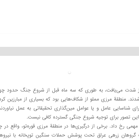
روز شدت می‌یافت، به طوری که سه ماه قبل از شروع جنگ حدود چه
ند. منطقۀ مرزی مملو از شکاف‌هایی بود که بسیاری از مبارزین کرد م
ای شناسایی عامل و یا عوامل مین‌گذاری تحقیقاتی به عمل نیاوردن
 این تصور برای توجیه شروع جنگی گسترده کافی نیست.
همی رخ داد. برخی از درگیری‌ها در منطقۀ مرزی قوره‌تو، واقع در
گروهان زرهی عراق تحت پوشش حملات سنگین توپخانه با نیروهای ا