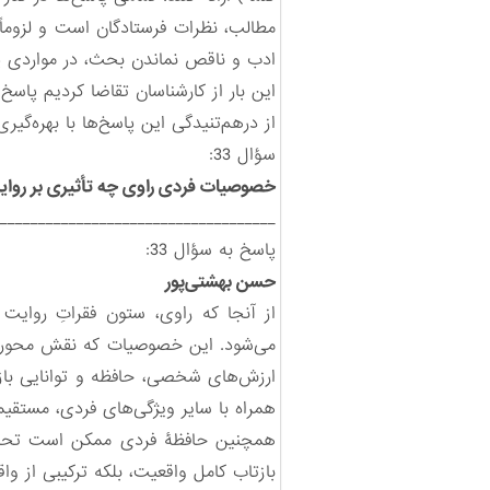
ادب و ناقص نماندن بحث، در مواردی پاس
این بار از کارشناسان تقاضا کردیم پاسخ
از درهم‌تنیدگی این پاسخ‌ها با بهره‌گی
سؤال 33:
خصوصیات فردی راوی چه تأثیری بر روای
____________________________________
پاسخ به سؤال 33:
حسن بهشتی‌پور
از آنجا که راوی، ستون فقراتِ روای
می‌شود. این خصوصیات که نقش محوری در
ارزش‌های شخصی، حافظه و توانایی بازگ
همراه با سایر ویژگی‌های فردی، مستقی
همچنین حافظۀ فردی ممکن است تحت تأ
بازتاب کامل واقعیت، بلکه ترکیبی از و