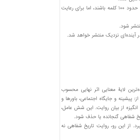
مطالب، نظرات فرستادگان است و لزوماً نظر سایت تاریخ شفاهی نیست. هرچند قرار است پاسخ‌ها بر اساس حدود ۱۰۰ کلمه باشند، اما برای رعایت
نتشر شود.
در آینده‌ای نزدیک منتشر خواهد شد.
ترین لایۀ معنایی اثر نهایی محسوب
 پیشینه و جایگاه اجتماعی، باورها و
انگیزه از بیان روایت. این شش عامل،
ریخ شفاهی گنجانده یا حذف شود.
 از این رو، روایت تاریخ شفاهی نه