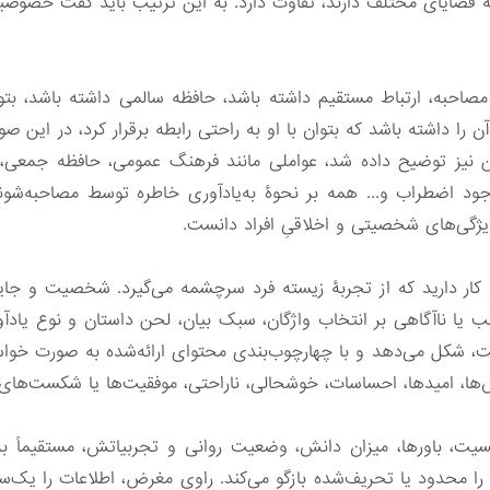
ه قضایای مختلف دارند، تفاوت دارد. به این ترتیب باید گفت خصوصیات 
صاحبه، ارتباط مستقیم داشته باشد، حافظه سالمی داشته باشد، بت
آن را داشته باشد که بتوان با او به راحتی رابطه برقرار کرد، در این 
ن نیز توضیح داده شد، عواملی مانند فرهنگ عمومی، حافظه جمعی، 
جود اضطراب و... همه بر نحوۀ به‌یادآوری خاطره توسط مصاحبه‌شونده
 ویژگی‌های شخصیتی و اخلاقیِ افراد دانست.
 کار دارید که از تجربۀ زیسته فرد سرچشمه می‌گیرد. شخصیت و جای
یا ناآگاهی بر انتخاب واژگان، سبک بیان، لحن داستان و نوع یادآوری
، شکل می‌دهد و با چهارچوب‌بندی محتوای ارائه‌شده به صورت خواس
‌ها، امیدها، احساسات، خوشحالی، ناراحتی، موفقیت‌ها یا شکست‌های 
، باورها، میزان دانش، وضعیت روانی و تجربیاتش، مستقیماً بر زا
ایع را محدود یا تحریف‌شده بازگو می‌کند. راویِ مغرض، اطلاعات را یک