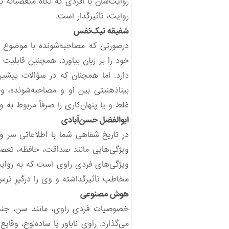
روایت‌شان با افردی که نگاه متعصبانه ب
روایت، تأثیرگذار است.
شفیقه نیک‌نفس
درصورتی که مصاحبه‌شونده با موضوع م
خود را بر زبان بیاورد، همچنین قابلیت 
دارد. اما همچنان که در سؤالات پیشی
بیناذهنیتی بین او و مصاحبه‌شونده، و
غلط و یا پنهان‌کاری را صرفاً مربوط به
ابوالفضل حسن‌آبادی
در تاریخ شفاهی شما با اطلاعاتی سر و
ویژگی‌هایی مانند صداقت، حافظه، تعصب 
ویژگی‌های فردی راوی است که به روایت
مخاطب تأثیرگذاشته و وی را درگیرِ ترس
هوش مصنوعی
خصوصیات فردی راوی، مانند سن، جنسیت
می‌گذارد. راویِ ناباور یا ساده‌لوح، وق