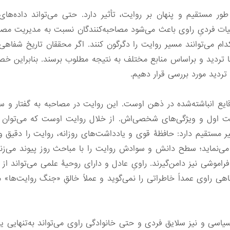
 مستقیم و پنهان بر روایت، تأثیر دارد. حتی می‌تواند داده‌های
ت فردیِ راوی باعث می‌شود مصاحبه‌کنندگان نسبت به مدیریت مصاح
 کدام می‌توانند مسیر روایت را دگرگون کنند. اگر محققان تاریخ شفاه
ا تردید و براساس منابع مختلف به نتیجه مطلوب برسند. بنابراین خص
تردید مورد بررسی قرار دهیم.
ایع انباشته‌شده در ذهن اوست. این روایت در مصاحبه به گفتار و 
ست اول و ویژگی‌های شخصی‌اش. از خلال روایت اوست که می‌توان به 
ر مستقیم دارد: حافظۀ قوی و یادداشت‌های روزانه، روایت را دقیق 
 می‌نماید؛ سطح دانش و سوادش روایت را با مباحث روز پیوند می‌ز
راموشی نیز دامن‌گیرند. راویِ عادل و دارای روحیۀ علمی می‌تواند از 
هی راوی عمداً خاطراتی را نمی‌گوید و عملاً خالقِ «جنگ روایت‌ها» 
سی و نیز سلایق فردی و حتی خانوادگی راوی می‌تواند به‌تنهایی یا د