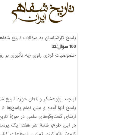
پاسخ کارشناسان به سؤالات تاریخ شفاه
100 سؤال/33
خصوصیات فردی راوی چه تأثیری بر روا
از چند پژوهشگر و فعال حوزه‌ تاریخ شف
پاسخ‌ آنها آمده و متن تمام پاسخ‌ها 
ارتقای گفت‌وگوهای علمی در حوزۀ تار
کلمه) ارائه کنند. تمامی پاسخ‌ها در کنا