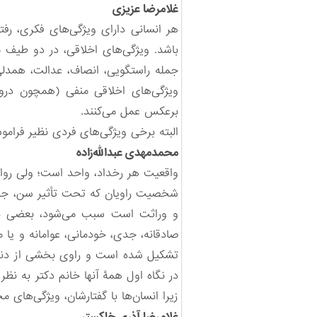
غلامرضا عزیزی
هر انسانی دارای ویژگی‌های فکری، رفت
باشد. ویژگی‌های اخلاقی، در دو طیف 
جمله راستگویی، انصاف، عدالت، همدلی، ص
ویژگی‌های اخلاقی منفی (همچون دروغگو
برعکس عمل می‌کنند.
البته برخی ویژگی‌های فردی نظیر فراموشک
محمدمهدی عبدالله‌زاده
واقعیت هر رخداد، واحد است؛ ولی روای
شخصیت راویان که تحت تأثیر سن، جنس، 
و وراثت است سبب می‌شود، بعضی بر 
صادقانه، جدی، خودمانی، عوامانه و یا
تشکیل شده است و راوی بخشی از دنیای 
در نگاه اول همۀ آنها خانم دکتر به 
زیرا انسان‌ها با گفتارشان، ویژگی‌های