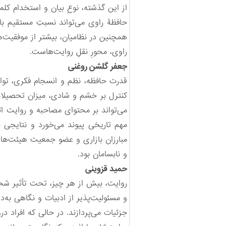
از این گذشته، نوعِ بیان و استخدام کلم
حافظۀ راوی می‌تواند نسبتِ مستقیم با 
همچنین در نظامیان، بیشتر از موفقیت‌ها
راوی، محورِ نقلِ روایت‌هاست.
جعفر گلشن روغنی
قدرت حافظه، نظم و انسجام فکری، توانا
کنترل بر خشم و شادی، میزان تحصیلات
می‌تواند بر محتوای مصاحبه و روایت اث
مهم تاریخی پیوند می‌خورد و نتایجی خ
مبارزان بازاری و عضو جمعیت هیئت‌ه
و نابسامان بود.
حمید قزوینی
روایت، بیش از هر چیز، تحت تأثیر شخص
و مسئولیت‌پذیر از ادبیات و نگاهی به‌دور
جزئیات می‌پردازند. در حالی که افراد 