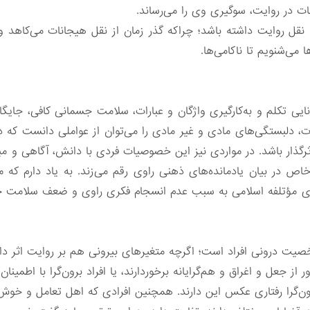
ات در روایت، سوگیری وی را می‌رساند.
نقل روایت داشته باشد؛ چراکه گذر زمان از نقل هیجانات می‌کاهد و 
 می‌شنویم تا ناکامی‌ها.
یی تکلم و به‌کارگیری واژگان و عبارات، سلامت جسمانی کافی، جایگا
، دلبستگی‌های مادی و غیر مادی را می‌توان از عواملی دانست که 
رگذار باشد. در مواردی نیز این خصوصیات فردی با دانش، آگاهی و می
اص در بیان یادمانده‌های ذهنی راوی رقم می‌زند. به یاد دارم که
ای مؤتلفه اسلامی به سبب عدم انسجام فکری راوی و ضعف سلامت 
یت درونی افراد است؛ اگرچه متغیرهای بیرونی هم بر روایت اثر دارن
 از جعل و اغراق و هم‌گرایانه برخوردارند، یا افراد برون‌گرا با اطمین
درون‌گرا رفتاری عکس این دارند. همچنین افرادی که اهل تعامل و خو