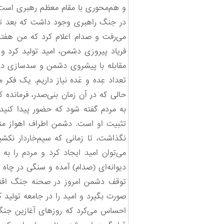
و هم‌محوری با مقام معظم رهبری است، 
در جنگ راهبری وجود داشت که بعد تع
می‌رفت و صدام اعلام کرد که من هفته
فریاد پیروزی دشمن، امید تولید کرد 
مقابله با پیشروی دشمن و سدسازی در 
تعداد عِده و عُده نیاز داریم. یک فکر
حالی که در آن زمان بنی‌صدر، فرمانده 
به مردم گفته شود که حضور پیدا کنید
تثبیت او است. دشمن اطراف اهواز متو
نگذاشت، تا زمانی که سیم‌خاردار نکشی
می‌توان امید ایجاد کرد و مردم را ب
دیوانه‌ای (صدام) آمده و سنگی در چاه ا
توقف دشمن امروز در صحنه جنگ اقتصا
صورت بگیرد و امید را در جامعه تولی
احساس می‌کرد که روزهای آغازین جن