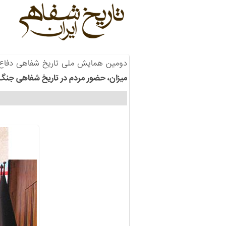
دومین همایش ملی تاریخ شفاهی دفاع
میزان، حضور مردم در تاریخ شفاهی جن