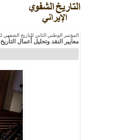
المؤتمر الوطني الثاني للتاريخ الشفهي ل
معايير النقد وتحليل أعمال التار