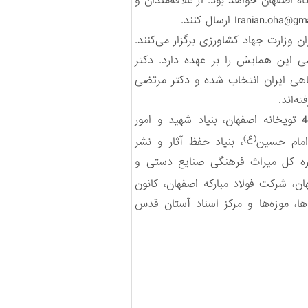
علوم انسانی دانشگاه اصفهان خواهد بود.‌ از علاقه‌مندان و
Iranian.oha@gm
‌ ‌ارسال کنند.‌
زارت جهاد ‌کشاورزی ‌برگزار ‌می‌کنند.
 این همایش را بر عهده دارد. دکتر
اهی ایران انتخاب شده و دکتر مرتضی
ه‌اند.
مشارکت‌کنندگان و حامیان دوازدهمین همایش تاریخ شفاهی ایران‌، ارتش جمهوری اسلامی ایران گروه 44 توپخانه اصفهان، بنیاد شهید و امور
(ع)
 امام حسین
، بنیاد حفظ ‌آثار و نشر
ره کل میراث فرهنگی صنایع دستی و
رکت فولاد مبارکه ‌اصفهان، کانون
ها، موزه‌ها و مرکز اسناد آستان قدس