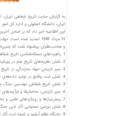
به گزارش سایت تاریخ شفاهی ایران، 
ایران، دانشگاه اصفهان و اداره کل امور 
این اطلاعیه خبر داد که بر اساس آخر
و صاحب‌نظران پیشنهاد شده که چنین‌ان
‌1.‌
راهبردهای مسئله‌شناسی تاریخ شفاهی 
‌2.‌ ‌‎نقش نظریه‌های تاریخ علم در رویکردهای تاریخ شفاهی مهندسی ‌جنگ جهاد.‌‌‌ ‌
‌3.‌
سیر تاریخی جهاد سازندگی در تاریخ شف
‌4.‌
نقش ثبت وقایع در تولید داده‌های ت
‌5.‌
نقش تاریخ شفاهی مهندسی جنگ جهاد 
‌6.‌
سیر تاریخی، ساختارها و فرآیندهای تو
‌7.‌
پیش‌نیازها و رویکردهای علمی و تخص
‌8.‌
نقش بررسی محتوایی آثار ادبی جنگ جه
‌9.‌
جایگاه نظام آرشیو و شیوه ثبت آثار 