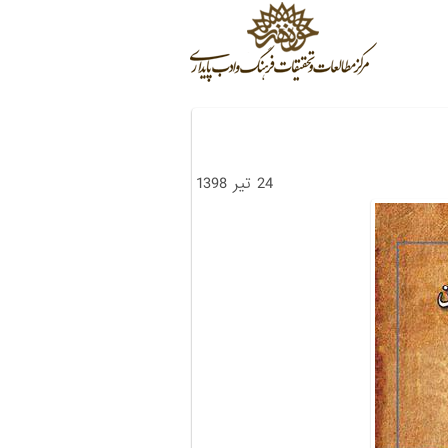
24 تیر 1398