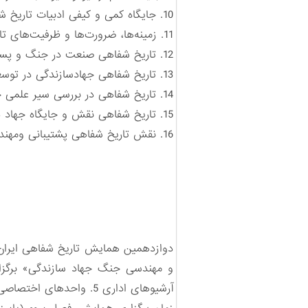
‌10.‌
جایگاه کمی و کیفی ادبیات تاریخ ش
‌11.‌
زمینه‌ها، ضرورت‌ها و ظرفیت‌های ت
‌12.‌
تاریخ شفاهی صنعت در جنگ و پساجن
‌13.‌
تاریخ شفاهی جهادسازندگی در توسعه 
‌14.‌ تاریخ شفاهی در بررسی سیر علمی جهاد و پشتیبانی و مهندسی جنگ ‌جهاد.‌
‌15.‌
تاریخ شفاهی نقش و جایگاه جهاد 
‌16.‌ نقش تاریخ شفاهی پشتیبانی ومهندسی جنگ جهادسازندگی در حفظ و ‌ترویج سرمایه اجتماعی ‌نظام مقدس جمهوری ‌اسلامی ایران.
دوازدهمین همایش تاریخ شفاهی ایران 
آرشیوهای اداری 5. واحدهای اختصاصی مرتبط ‌با دفاع مقدس در ادارات 6. دیگر موضوعات مرتبط.