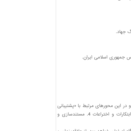
هاد‌‌.‌
در این محورهای مرتبط با «پشتیبانی
و مهندسی جنگ جهاد سازندگی» برگزار می‌شود: ‌1. امور اداری و انتظامی ‌2. اعزام و تدارکات 3. ‌صنعت، ابتکارات و اختراعات 4. مستندسازی و