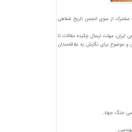
ت مشترک از سوی انجمن تاریخ شفاهی
یران، مهلت ارسال ‌چکیده مقالات تا
3 شهریور 1398 ‌است. همچنین شانزده عنوان و موضوع برای نگارش به ‌علاقه‌مندان
‌جنگ جهاد‌‌.‌
دسی‌‌.‌