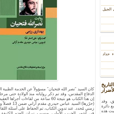
 الجیل
ء حداد
تاريخ
كان السيد "نصر الله فتحيان" مسؤولاً عن الخدمة الطبية
ضرار
الدفاع المقدس، وقد تم ذكر رواياته منذ الولادة حتى مرحل
إن هذا الكتاب هو نتيجة 60 ساعة من لقاءات
ق، وقد
ع دائرة
زمني مُحدد. عند تدوين الكتاب، تم الحفاظ على أسئلة اللقا
بت هذه
في أشهر الحرب الأولى، وبسبب نيران العدو الكثيفة