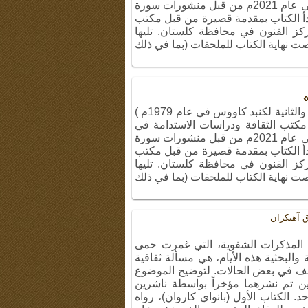
محافظة كلستان. تم نشر الطبعة الأولى عام 2021م من قبل منشورات سورة
حة و 1250 نسخة. يبدأ الكتاب بمقدمة قصيرة من قبل مكتب
مركز الفنون في محافظة كلستان. تليها
 نهاية الكتاب للملحقات (بما في ذلك
كتاب «غبار الصحراء» (الحربان الأولى والثانية لكنبد كاووس في عام 1979م )
مكتب الثقافة ودراسات الاستدامة في
محافظة كلستان. تم نشر الطبعة الأولى عام 2021م من قبل منشورات سورة
حة و 1250 نسخة. يبدأ الكتاب بمقدمة قصيرة من قبل مكتب
مركز الفنون في محافظة كلستان. تليها
 نهاية الكتاب للملحقات (بما في ذلك
 آهنکران
 المذكرات الشفوية، التي غمرت حمى
 والبحثية هذه الأيام، هي مسألة ثقافية
أسف في بعض الحالات. لتوضيح الموضوع
ن تم نشرهما مؤخراً بواسطة ناشرين
 الكتاب الأول (بانواي كاروان)، رواه