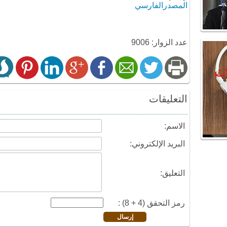
المصدرالفارسي
عدد الزوار: 9006
التعليقات
الاسم:
البريد الإلكتروني:
التعليق:
رمز التحقق (4 + 8) :