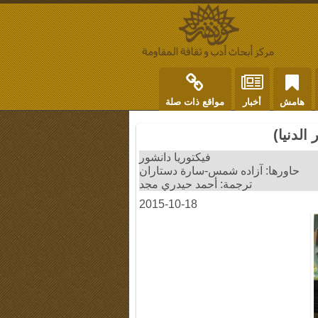
هامش
أخبار
مواقع ذات صلة
لدنيا)
فيكتوريا دانشور
حاورها: آزاده شمس-سارة دستاران
ترجمة: أحمد حيدري مجد
2015-10-18