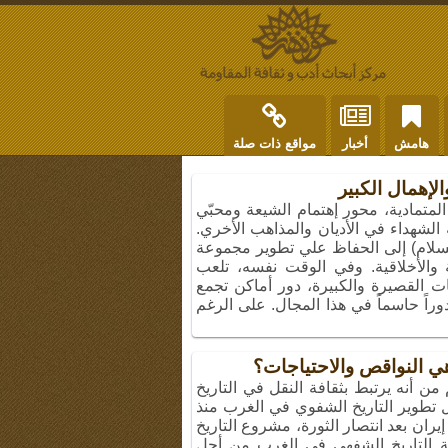
هامش
أخبار
مواقع ذات صلة
الإهمال الكبير
المتمادية، محور إهتمام الشيعة ومحبّي
 الشهداء في الأديان والمذاهب الأخري.
لسلام) إلى الحفاظ علي تطوير مجموعة
ية والأخلاقية. وفي الوقت نفسه، تلعب
ات القصيرة والكبيرة، دور أماكن تجمع
وراً حاسماً في هذا المجال. على الرغم
هي النواقص والاحتياجات؟
ن أنه يرتبط بثقافة النقل في التاريخ
لال تطوير التاريخ الشفوي في الغرب منذ
إيران بعد انتصار الثورة، مشروع التاريخ
فة التاريخ الشفهي في الغرب من أجل