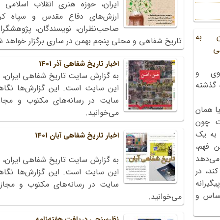
ایران، حوزه هنری انقلاب اسلامی ‏
‏ارزش‌های دفاع مقدس و سپاه کربل
صاحب‌نظران، ‏نویسندگان، پژوهشگرا
ن به
تاریخ شفاهی و محلی پنجم بهمن در ساری برگزار خواهد شد
ی
اخبار تاریخ شفاهی آذر 1401
وی و
به گزارش سایت تاریخ شفاهی ایران، 
ه گذشته
این سایت است. این گزارش‌ها نگاه
ا همان
می‌خوانید.
ت چون
 به یک
اخبار تاریخ شفاهی آبان 1401
ن فهم،
می‌دهد
به گزارش سایت تاریخ شفاهی ایران، 
کند، در
این سایت است. این گزارش‌ها نگاه
گیرانه
احساس و
می‌خوانید.
نظرسنجی دریافت هفته‌نامه