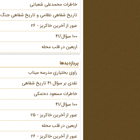
خاطرات محمد‌علی شعبانی
تاریخ شفاهی نظامی و تاریخ شفاهی جنگ
عبور از آخرین خاکریز - 26
100 سؤال/41
اربعین در قلب محله
پربازدیدها
راوی بختیاریِ مدرسه میناب
نقدی بر سؤال 41 تاریخ شفاهی
خاطرات مسعود ده‌نمکی
100 سؤال/41
عبور از آخرین خاکریز - 25
اربعین در قلب محله
عبور از آخرین خاکریز - 26