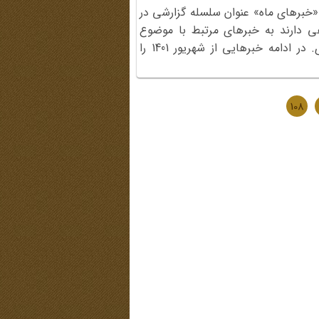
«خبرهای ماه» عنوان سلسله گزارشی در
ی دارند به خبرهای مرتبط با موضوع
سایت در رسانه‌های مکتوب و مجازی. در ادامه خبرهایی از شهریور 1401 را
108