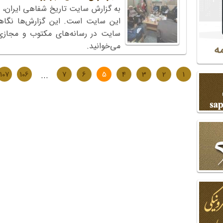
به گزارش سایت تاریخ شفاهی ایران، 
این سایت است. این گزارش‌ها نگاه
می‌خوانید.
107
106
...
7
6
5
4
3
2
1