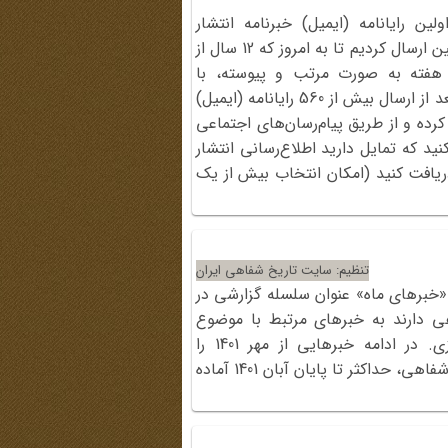
ارشنبه 12 آبان 1389 که اولین رایانامه (ایمیل) خبرنامه انتشار
هفته‌نامه تاریخ شفاهی را برای مشترکین ارسال کردیم تا به امروز که 12 سال از
 هفته به صورت مرتب و پیوسته، با
مخاطبین خود در تماس باشیم. حال بعد از ارسال بیش از 560 رایانامه (ایمیل)
 کرده و از طریق پیام‌رسان‌های اجتماعی
ید که تمایل دارید اطلاع‌رسانی انتشار
 دریافت کنید (امکان انتخاب بیش از یک
تنظیم: سایت تاریخ شفاهی ایران
«خبرهای ماه» عنوان سلسله گزارشی در
ی دارند به خبرهای مرتبط با موضوع
سایت در رسانه‌های مکتوب و مجازی. در ادامه خبرهایی از مهر 1401 را
می‌خوانید. دبیرخانه الکترونیک سیزدهمین همایش تاریخ شفاهی، حداکثر تا پایان آبان 1401 آماده