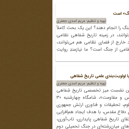
جنگ» است
تهیه و تنظیم: مریم اسدی جعفری
گ را انجام دهند؟ این یک بحث کاملاً
توانند، در زمینه تاریخ شفاهی نظامی
د خارج از فضای نظامی هم می‌توانند،
امی از جنگ است؟ ما نیازمندِ روایت
با اولویت‌بندی علمی تاریخ شفاهی
تهیه و تنظیم: مریم اسدی جعفری
لین نشست میز تخصصی تاریخ شفاهی
کشور؛ با رویکرد پایداری، دفاع مقدس و مقاومت»، شامگاه چهارشنبه 30
عاونت علوم، تحقیقات و فناوری ارتش جمهوری
ی دفاع مقدس، با هدف ایجاد هم‌افزایی
قای تاریخ شفاهی پایداری، تاب‌آوری،
ی میان‌رشته‌ای در جنگ تحمیلی دوم