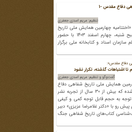
ی دفاع مقدس -1
تنظیم: مریم اسدی جعفری
«اختتامیه چهارمین همایش ملی تاریخ
شفاهی دفاع مقدس و مقاومت» صبح شنبه، چهارم اسفند 1403 با حضور
م سازمان اسناد و کتابخانه ملی برگزار
ی دفاع مقدس»:
 تا اشتباهات گذشته، تکرار نشود
گفت‌وگو و تنظیم: مریم اسدی جعفری
رمین همایش ملی تاریخ شفاهی دفاع
مقدس و مقاومت» در حالی منتشر شده که بیش از 30 سال از تجربه نشر
توجه به حجم قابل توجه کمی و کیفی
یشِ رو با «دکتر غلامرضا عزیزی» دبیر
‌‌شناسی کتاب‌های تاریخ شفاهی جنگ