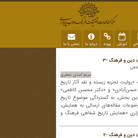
‌ای
آموزش
پیوند
درباره ما
تماس با ما
دین و فرهنگ -3
فاهی
مریم اسدی جعفری
روایت تجربه زیسته و نقد آثار تاریخ
 حسن‌آبادی» و «دکتر محسن کاظمی»
ین بخش، به گستردگی موضوع تاریخ
عات مقاله‌های ارسالی به همایش،
گزاری «همایش تاریخ شفاهی فرهنگ و
دین و فرهنگ -2