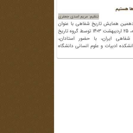
ها هستیم
تنظیم: مریم اسدی جعفری
دهمین همایش تاریخ شفاهی با عنوان
«تاریخ شفاهی در ترازو» صبح سه‌شنبه، 25 اردیبهشت 1403 توسط گروه تاریخ
شفاهی ایران، با حضور استادان،
نشکده ادبیات و علوم انسانی دانشگاه