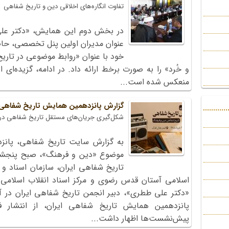
تفاوت انگاره‌های اخلاقی دین و تاریخ شفاهی
در بخش دوم این همایش، «دکتر علی
عنوان مدیران اولین پنل تخصصی، حاض
خود با عنوان «روابط موضوعی در تار
و خُرد» را به صورت برخط ارائه داد. در ادامه، گزیده‌ای
منعکس شده است...
گزارش پانزدهمین همایش تاریخ شفاهی؛ 
شکل‌گیری جریان‌های مستقل تاریخ شفاهی در 
به گزارش سایت تاریخ شفاهی، پانز
تاریخ شفاهی ایران، سازمان اسناد و 
اسلامی آستان قدس رضوی و مرکز اسناد انقلاب اسلامی 
«دکتر علی ططری»، دبیر انجمن تاریخ شفاهی ایران در آغاز
پانزدهمین همایش تاریخ شفاهی ایران، از انتشار فر
پیش‌نشست‌ها اظهار داشت...