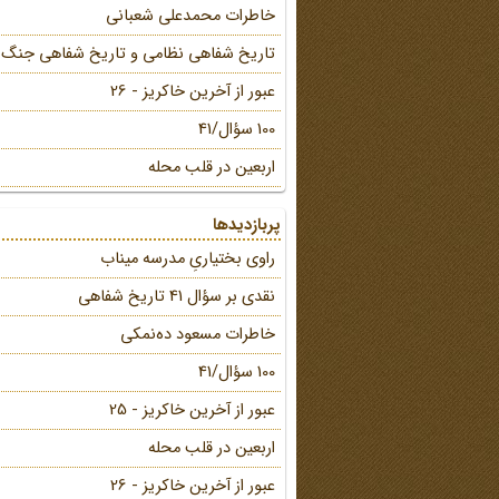
خاطرات محمد‌علی شعبانی
تاریخ شفاهی نظامی و تاریخ شفاهی جنگ
عبور از آخرین خاکریز - 26
100 سؤال/41
اربعین در قلب محله
پربازدیدها
راوی بختیاریِ مدرسه میناب
نقدی بر سؤال 41 تاریخ شفاهی
خاطرات مسعود ده‌نمکی
100 سؤال/41
عبور از آخرین خاکریز - 25
اربعین در قلب محله
عبور از آخرین خاکریز - 26