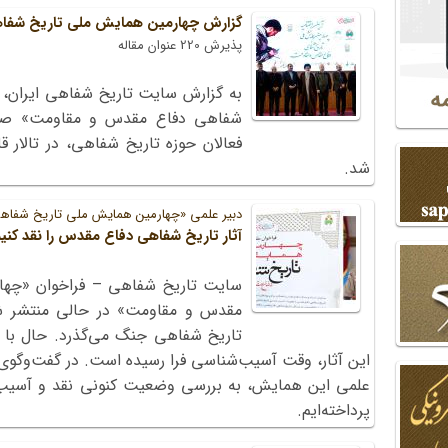
گزارش چهارمین همایش ملی تاریخ شفاه
پذیرش 220 عنوان مقاله
به گزارش سایت تاریخ شفاهی ایران، 
فعالان حوزه تاریخ شفاهی، در تالار قل
شد.
دبیر علمی «چهارمین همایش ملی تاریخ شفاه
آثار تاریخ شفاهی دفاع مقدس را نقد کنیم
سایت تاریخ شفاهی – فراخوان «چها
تاریخ شفاهی جنگ می‌گذرد. حال با 
این آثار، وقت آسیب‌شناسی فرا رسیده است. در گفت‌وگوی پ
علمی این همایش، به بررسی وضعیت کنونی نقد و آسیب
پرداخته‌ایم.