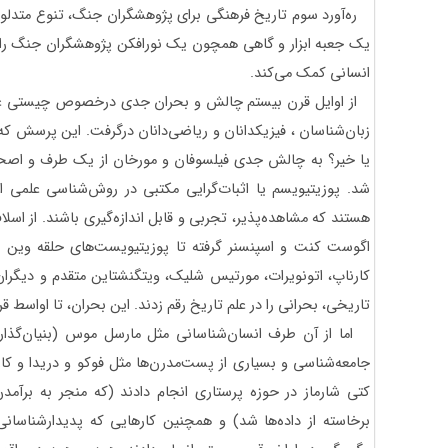
ره‌آورد سوم تاریخ فرهنگی برای پژوهشگران جنگ، تنوع متدل
یک جعبه ابزار و گاهی همچون یک نورافکن پژوهشگران جنگ را ب
انسانی کمک می‌کند.
از اوایل قرن بیستم چالش و بحران جدی درخصوص چیستی علم 
زبان‌شناسان ، فیزیکدانان و ریاضی‌دانان درگرفت. این پرسش 
یا خیر؟ به چالش جدی فیلسوفان و مورخان از یک طرف و اصح
شد. پوزیتیویسم یا اثبات‌گرایی مکتبی در روش‌شناسی علمی اس
هستند که مشاهده‌پذیر، تجربی و قابل اندازه‌‌گیری باشند. از ا
اگوست کنت و اسپنسنر گرفته تا پوزیتیویست‌های حلقه وین
کارناپ، اتونویرات، مورتیس شلیک، ویتگنشتاین متقدم و دیگران 
تاریخی، بحرانی را در علم تاریخ رقم زدند. این بحران، تا اواسط 
اما از آن طرف انسان‌شناسانی مثل مارسل موس (بنیان‌گذار 
جامعه‌شناسی و بسیاری از پست‌مدرن‌ها مثل فوکو و دریدا و ک
کتی شارماز در حوزه پرستاری انجام دادند (که منجر به برآمدن
برخاسته از داده‌ها شد) و همچنین کارهایی که پدیدارشناسان