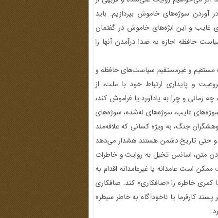
آوردن سوژه‌های خاموش بپردازیم. باید
های غایب و این ابژه‌های خاموش در گفتمان
ست حافظه اجازه به صدا درآمدن آنها را
 مستقیم و غیرمستقیم سیاست‌های حافظه و
عیت و پایداری ارتباط خود با ملت، از
ه زمانی و چرا به یادآورد یا فراموش کند،
 سوژه‌های غایب، سوژه‌های له‌شده، سوژه‌های
هشگران جنگ، به ویژه کسانی که علاقه‌مند
ن و حتی تاریخ دشمن هستند هشدار می‌دهد
کردن متن، اسانس تخیل به روایت و خاطرات
 ممکن است عامدانه یا غیرعامدانه اقدام به
ا کمری خاطره را «صافکاری» کند. صافکاری
سند کارفرما یا ناخودآگاه به خاطر سیطره
د.