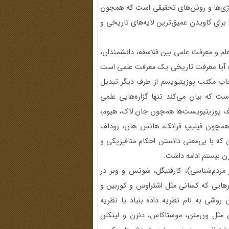
وژی‌ها و روش‌های تحقیقی است که همچون
رای کاویدن عمیق‌ترین لایه‌های تاریخی و
و معرفت علمی بین فلاسفه، دانشمندان،
که آیا معرفت تاریخی یک معرفت علمی است
اب مکتب پوزیتیویسم از طرف دیگر تبدیل
ت که بیان می‌کند تنها گزاره‌هایی علمی
سلاف پوزیتیویست‌ها همچون جان لاک، هیوم،
 همچون فیلیپ فرانک، هانس هان، رودلف
که با بی‌معنی دانستن احکام متافیزیکی و
قرن بیستم ادامه داشت.
مردم‌شناسی)، کارفنیگل، شوتس و وبر در
ارهایی که کسانی مثل اشتراوس و کوربین و
 روشی به نام نظریه داده بنیاد یا نظریه
ی مثل ون‌منن، موستاکاس، دنزن و لینکلن