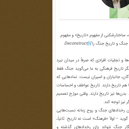
، ساختارشکنی از مفهوم «تاریخ» و مفهوم
 جنگ و تاریخ جنگ را
[1]
Deconstruct
 و تجلیات افرادی که صرفاً در میدان نبرد
دیگر تاریخ فرهنگی به ما می‌گوید جنگ فقط
گان، جانبازان و اسیران نیست. نمادهایی که
 هم تاریخ دارند. تاریخ عواطف و احساسات
بدن‌ها نیز تاریخ دارند. وقتی مورّخ تصمیم
ر نیز توجه کند.
ن رخدادهای جنگ و روح زمانه نسبت‌هایی
وید – اولاً «فرهنگ» است نه تاریخ. ثانیاً،
ارِ جنگ نتواند پای رخدادهای گذشته و