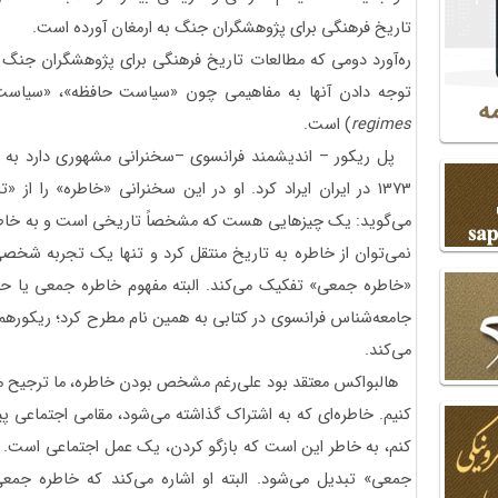
تاریخ فرهنگی برای پژوهشگران جنگ به ارمغان آورده است.
ره‌آورد دومی که مطالعات تاریخ فرهنگی برای پژوهشگران جنگ و 
توجه‌ دادن آنها به مفاهیمی چون «سیاست حافظه»، «سیاست
regimes
) است.
پل ریکور – اندیشمند فرانسوی –سخنرانی مشهوری دارد به نا
1373 در ایران ایراد کرد. او در این سخنرانی «خاطره» را از
می‌گوید: یک چیزهایی هست که مشخصاً تاریخی است و به خاط
نمی‌توان از خاطره به تاریخ منتقل کرد و تنها یک تجربه شخصی 
«خاطره جمعی» تفکیک می‌کند. البته مفهوم خاطره جمعی یا حا
جامعه‌شناس فرانسوی در کتابی به همین نام مطرح کرد؛ ریکورهم 
می‌کند.
هالبواکس معتقد بود علی‌رغم مشخص‌ بودن خاطره، ما ترجیح می‌د
کنیم. خاطره‌ای که به اشتراک گذاشته می‌شود، مقامی اجتماعی پیدا
کنم، به خاطر این است که بازگو کردن، یک عمل اجتماعی است. 
جمعی» تبدیل می‌شود. البته او اشاره می‌کند که خاطره جمعی