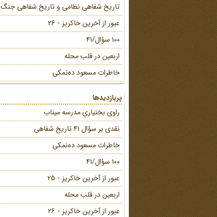
تاریخ شفاهی نظامی و تاریخ شفاهی جنگ
عبور از آخرین خاکریز - 26
100 سؤال/41
اربعین در قلب محله
خاطرات مسعود ده‌نمکی
پربازدیدها
راوی بختیاریِ مدرسه میناب
نقدی بر سؤال 41 تاریخ شفاهی
خاطرات مسعود ده‌نمکی
100 سؤال/41
عبور از آخرین خاکریز - 25
اربعین در قلب محله
عبور از آخرین خاکریز - 26