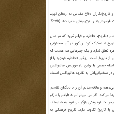
تاریخ‌نگاران دفاع مقدس به ارمغان آورد،
 فراموشی» و «رژیم‌های حقیقت» (
Truth
م «تاریخ، خاطره و فراموشی» که در سال
 «تاریخ » تفکیک کرد. ریکور در آن سخنرانی
ره تعلق ندارد و یک چیزهایی هم هست که
از تاریخ است. ریکور «خاطره فردی» را از
فظه جمعی را اولین بار موریس هالبواکس
در سخنرانی‌اش به نظریه هالبواکس استناد
هیم و علاقه‌مندیم آن را با دیگران تقسیم
 می‌کند. اگر من می‌توانم خاطراتم را بازگو
پس خاطره وقتی بازگو می‌شود به «مایملک
 با تاریخ تفاوت دارد. تاریخ فرهنگی به