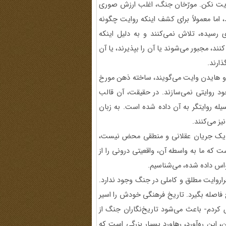
وایت نکن. مورّخان جنگ، اغلب ارزش صوری
، اما معمولاً برای کشف اینکه روایت چگونه
ی رسیده، تلاش نمی‌کنند و به دلیل اینکه
نند، مجبور می‌شوند یا آن را بپذیرند، یا آن
ارند.
و هایدن وایت می‌گویند، ساخته ذهن مورخ
ود روایتی نمی‌سازند. در حقیقت، آن قالب
یله روایتگر به آن داده شده است. به زبان
ز می‌کنند.
اً یک جریان عقلانی و منطقی محض نیست،
 که ما به واسطه آن، واقعیتی درونی را از
واس داده شده، می‌شناسیم.
روایت مطلق و کاملی در جنگ وجود ندارد.
خ فاصله بگیرد. تاریخ فرهنگی خودش را اسیر
ض کردم- باعث می‌شود تاریخ‌نگاران جنگ از
 این ره‌آورد، رهاورد بسیار بزرگی است که