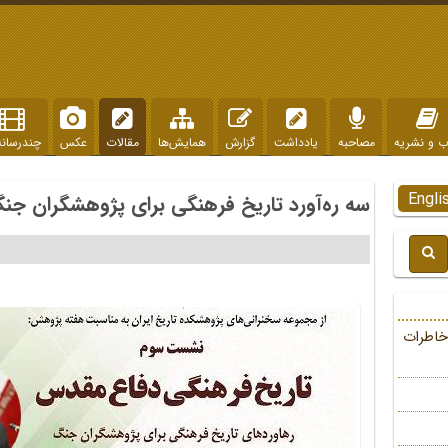
ب و نشریه
مصاحبه
یادداشت
گزارش
همایش‌ها
مقالات
عکس
چندرسانه
Engli
سه ره‌آورد تاریخ فرهنگی برای پژوهشگران جن
خاطرات