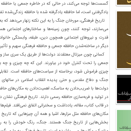
گسست‌ها توجه می‌کند، در حالی که در خاطره جمعی یا حافظه ج
یادگرفتنی است، اما حافظه یادگرفته شده با حافظه زندگی‌شده تفا
تاریخ فرهنگی، مورخان جنگ را به این نکته زنهار می‌دهد که به
می‌سازند، توجه کنند، چون زمینه‌ها و ساختارهای اجتماعی هستن
قدرت و نیروهای اجتماعی همچون دین، طبقه، وابستگی خانوادگ
دیگر در ساخته‌شدن حافظه جمعی و حافظه فرهنگی سهیم و تأثیر گ
کسانی چون میزتال معتقدند دولت‌ها از طریق یک سری ساز و ک
جمعی را تحت کنترل خود در بیاورند. این که چه چیزی و چه ب
چیزی فراموش شود، برخاسته از سیاست‌های حافظه است. تقابلی
جنگ و دفاع مقدس و حتی پدیده انقلاب اسلامی در سالهای اخ
دولت‌ها با ضریب‌دادن به مناسک، اهمیت‌دادن به مکان‌های حا
در تولید و فربه‌سازی حافظه رسمی دارند. تاریخ فرهنگی نشان د
در قالب کتاب، مقاله، یادداشت و سخنرانی اتفاق نمی‌افتد. فیلم‌های 
مکان‌های حافظه مثل مزارها، اشیا و همه آن چیزهایی که تاریخ 
بخش‌هایی از تاریخ جنگ هستند. جنگ، رنگ خودش را به روی تم
مناسک، مکان‌ها و ... پاشیده است. تاریخ فرهنگی به ما می‌گوید