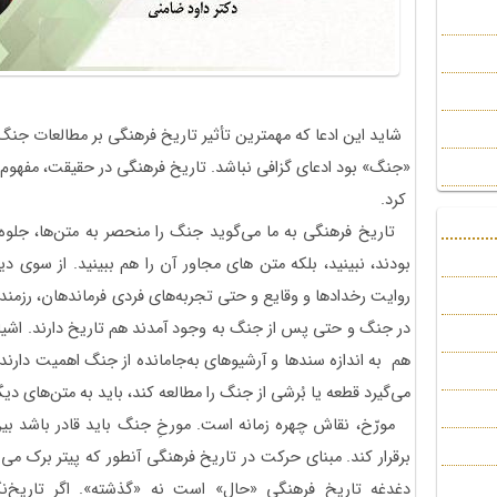
شاید این ادعا که مهمترین تأثیر تاریخ فرهنگی بر مطالعات جنگ
«جنگ» بود ادعای گزافی نباشد. تاریخ فرهنگی در حقیقت، مفهوم
کرد.
تاریخ فرهنگی به ما می‌گوید جنگ را منحصر به متن‌ها، جلوه‌ها
بودند، نبینید، بلکه متن های مجاور آن را هم ببینید. از سوی 
روایت رخدادها و وقایع و حتی تجربه‌های فردی فرماندهان، رزمند
در جنگ و حتی پس از جنگ به وجود آمدند هم تاریخ دارند. اشیا
هم به اندازه سندها و آرشیوهای به‌جامانده از جنگ اهمیت دارند. 
می‌گیرد قطعه‌ یا بُرشی از جنگ را مطالعه کند، باید به متن‌های دیگ
مورّخ، نقاش چهره زمانه است. مورخِ جنگ باید قادر باشد بی
برقرار کند. مبنای حرکت در تاریخ فرهنگی آنطور که پیتر برک می گ
دغدغه تاریخ فرهنگی «حال» است نه «گذشته». اگر تاریخ‌نگ