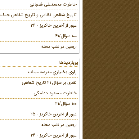
خاطرات محمد‌علی شعبانی
تاریخ شفاهی نظامی و تاریخ شفاهی جنگ
عبور از آخرین خاکریز - 26
100 سؤال/41
اربعین در قلب محله
پربازدیدها
راوی بختیاریِ مدرسه میناب
نقدی بر سؤال 41 تاریخ شفاهی
خاطرات مسعود ده‌نمکی
100 سؤال/41
عبور از آخرین خاکریز - 25
اربعین در قلب محله
عبور از آخرین خاکریز - 26