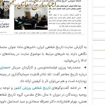
به گزارش سایت تاریخ شفاهی ایران، «خبرهای ماه» عنوان سلسل
نگاهی دارند به خبرهای مرتبط با موضوع سایت در رسانه‌های م
1402 را می‌خوانید.
◄ محمدرضا ورزی، فیلمنامه‌نویس و کارگردان سریال «
معمای 
درباره تاریخ معاصر گفت: تله تئاتر قابلیت سرمایه‌گذاری در زمینه
زودبازده است و هم می‌توان اثر با کیفیتی ارائه داد.
◄ در ادامه گفت‌وگوهای
تاریخ شفاهی ورزش کشور
و توجه به
روحیه رزمندگان در دوران 8 سال دفاع مقدس، گروه
همتی، بهرام افشارزاده، دکتر نصرالله سجادی و سید اسماعیل داو