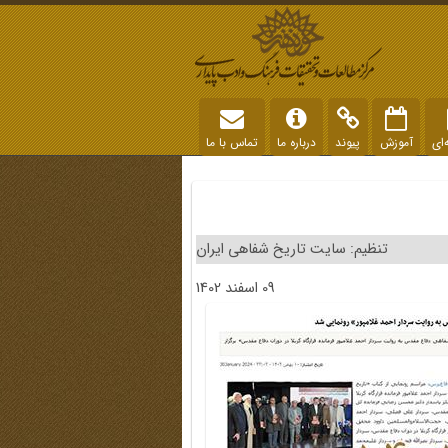
‌ای
آموزش
پیوند
درباره ما
تماس با ما
تنظیم: سایت تاریخ شفاهی ایران
09 اسفند 1402