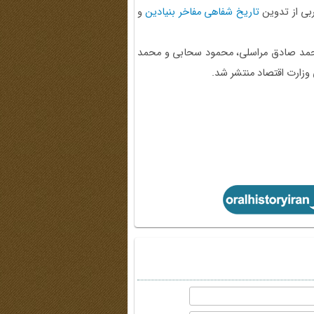
بی از تدوین
تاریخ شفاهی مفاخر بنیادین
و
حمد صادق مراسلی، محمود سحابی و محمد