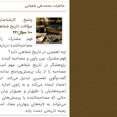
خاطرات محمد‌علی شعبانی
پاسخ کارشناسا
سؤالات تاریخ شفاه
100 سؤال/42
فهم مشترک را
مصاحبه‌کننده دربار
چه اهمیتی در تاریخ شفاهی دارد؟
فهم مشترک بین راوی و مصاحبه کننده ی
پژوهشگر در تاریخ شفاهی مهم اس
مصاحبه را از یک پرسش‌وپاسخ ساده
گفت‌وگوی تفسیری تبدیل می‌کند. ای
اعتماد ایجاد می‌کند و به راوی اجازه 
تجربه‌هایش را دقیق‌تر و عمیق‌تر بیان 
حالی که مصاحبه‌کننده با پرسش‌های پی
می‌تواند به لایه‌های پنهان‌تر معنا، 
زمینه تاریخی دست یابد.