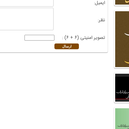
ایمیل:
نظر:
تصویر امنیتی (6 + 6) :