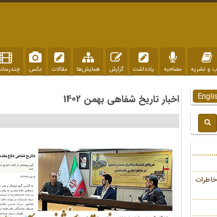
ب و نشریه
مصاحبه
یادداشت
گزارش
همایش‌ها
مقالات
عکس
چندرسانه
Engli
اخبار تاریخ شفاهی بهمن 1402
خاطرات