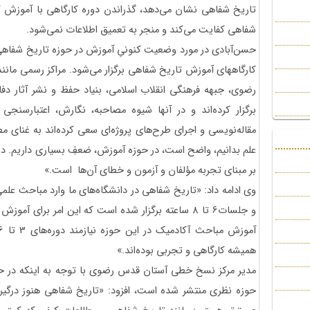
تاریخ شفاهی نشان می‌دهد، گذراندن دوره کارگاهی با آموزش کوت
شفاهی کفایت می‌کند و منجر به تعمیق اطلاعات نمی‌شود.
حسن‌آبادی در مورد وضعیت کنونیِ آموزش در حوزه تاریخ شفاه
کارگاه‎های آموزش تاریخ شفاهی برگزار می‌شود. مراکز رسمی م
رضوی، جبهه فرهنگی انقلاب اسلامی، بنیاد حفظ و نشر آثار دف
برگزار کرده‌اند و در آنها شیوه مصاحبه، نگارش، اعتبارسنجی و
مقاله‌نویسی و اجرای طرح‌های پروژه‌ای سعی کرده‌اند به غنای مط
علم بدانیم، واضح است، در حوزه آموزش، ضعفِ بسیاری داریم. د
بر مبنای تجربه مؤلفان و آزمون و خطای آن‌ها است.»
وی ادامه داد: «تاریخ شفاهی در دانشگاه‌های ما وارد مباحث عل
و جلسات6 تا 8 ساعته برگزار شده است که این امر برا
همیشه کارگاهی و تجربی بوده‌اند.»
مدیر مرکز نسخ خطی آستان قدس رضوی با توجه به اینکه در حو
حوزه نظری منتشر شده است، افزود: «تاریخ شفاهی هنوز درگیر