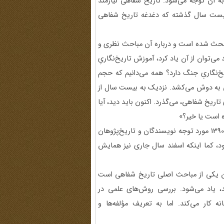
به آن توجه می‌شود. تاریخ شفاهی نیازمند
 بیست سال گذشته که دغدغه تاریخ شفاهی
 بحث شده است و درباره آن مباحث نظری و
ی‌توان از آن یاد کرد، آموزش تاریخ‌نگاریِ
نگاریِ جنگ دارد؟ همه می‌دانیم که حجم
 را تاریخ شفاهی به دوش می‌کشد. نزدیک به بیست سال از
یخ شفاهی، می‌گذرد. اکنون باید دید، آیا
 است یا خیر؟»
حسن‌آبادی ادامه داد: «خوشبختانه مباحث تاریخ شفاهی از دهه 1390 مورد توجه نویسندگان و تاریخ‌پژوهان
ود، کما اینکه اسفند سال جاری نیز همایش
 آن یکی از مباحث اصلی تاریخ شفاهی است
د، یاد می‌شود. بررسی روش‌های علمی در
 کار می‌کند. اما به تعریف مؤلفه‌ها و