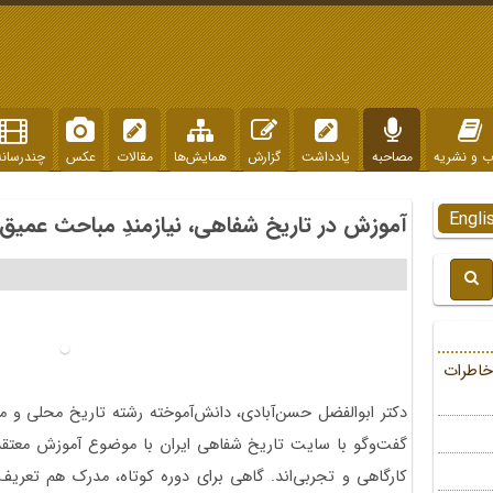
ب و نشریه
مصاحبه
یادداشت
گزارش
همایش‌ها
مقالات
عکس
چندرسانه
Engli
آموزش در تاریخ شفاهی، نیازمندِ مباحث عمیق
خاطرات
دکتر ابوالفضل حسن‌آبادی، دانش‌آموخته رشته تاریخ محلی و
گفت‌وگو با سایت تاریخ شفاهی ایران با موضوع آموزش معتق
کارگاهی و تجربی‌اند. گاهی برای دوره‌ کوتاه، مدرک هم تعر