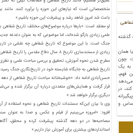
عمیق‌تر هستیم؛ مانند تاریخ شفاهی و مطالعات کیفی که کمتر 
متخصصانی است که نیازهای این حوزه را برآورد کنند. مانند
باعث شد امروز شاهد رشد و پیشرفت این حوزه باشیم.»
شفاهی
او معتقد است: «بارها درباره موضوع‌های مختلف تاریخ شفاهی
علمی زیادی بازگو شده‌اند، اما موضوعی که به عنوان دغدغه جدید م
 گذشته
جنگ است. با این موضوع که تاریخ شفاهی چه نقشی در تاریخ‌
ا همان
زیادی از مستند‌سازی تاریخ 8 سال دفاع مقدس
ت چون
مطرح شدن نحوه آموزش، تحقیق و بررسی مباحث علمی و نظری تار
 به یک
تاریخ شفاهی به جایگاه شایسته خود در تاریخ‌نگاریِ جنگ رسیده
ن فهم،
می‌دهد
قرار گرفت و همایش‌های متعددی درباره آن برگزار شده و می‌ش
کند، در
دیگری برگزار خواهد شد.»
گیرانه
احساس و
وی با بیان این‌که مستندات تاریخ شفاهی و نحوه استفاده از
افزود: «امروزه می‌بینیم از فیلم و عکس و صدا به عنوان سن
مصاحبه‌ها در دو دهه گذشته پیشرفت کرده و محقق، آگاهانه
استانداردهای بیشتری برای آموزش نیاز داریم.»