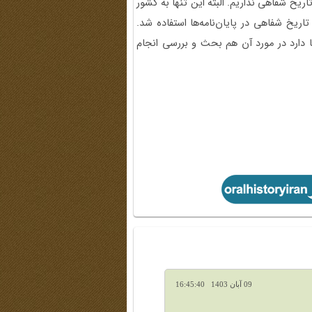
اریخ شفاهی نداریم. البته این تنها به کشور
ر کشور آمریکا در دهه 70 و 80 میلادی از تاریخ شفاهی در پایان‌نامه‌ها استفاده شد.
ا دارد در مورد آن هم بحث و بررسی انجام
09 آبان 1403 16:45:40