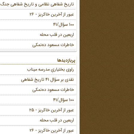
تاریخ شفاهی نظامی و تاریخ شفاهی جنگ
عبور از آخرین خاکریز - 26
100 سؤال/41
اربعین در قلب محله
خاطرات مسعود ده‌نمکی
پربازدیدها
راوی بختیاریِ مدرسه میناب
نقدی بر سؤال 41 تاریخ شفاهی
خاطرات مسعود ده‌نمکی
100 سؤال/41
عبور از آخرین خاکریز - 25
اربعین در قلب محله
عبور از آخرین خاکریز - 26