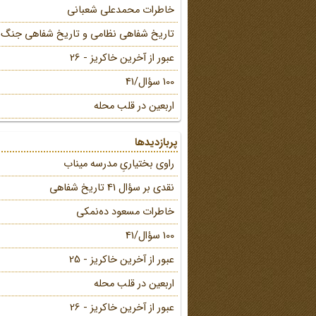
خاطرات محمد‌علی شعبانی
تاریخ شفاهی نظامی و تاریخ شفاهی جنگ
عبور از آخرین خاکریز - 26
100 سؤال/41
اربعین در قلب محله
پربازدیدها
راوی بختیاریِ مدرسه میناب
نقدی بر سؤال 41 تاریخ شفاهی
خاطرات مسعود ده‌نمکی
100 سؤال/41
عبور از آخرین خاکریز - 25
اربعین در قلب محله
عبور از آخرین خاکریز - 26