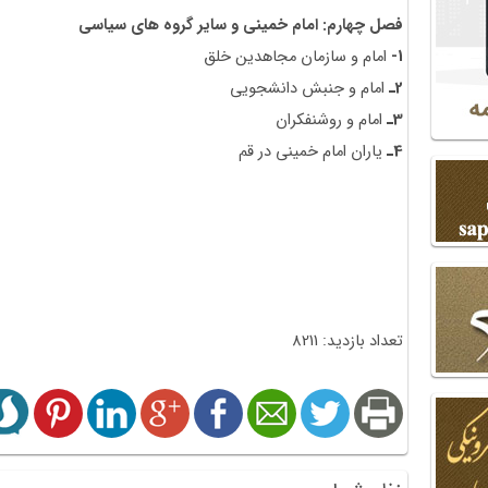
فصل چهارم: امام خمینی و سایر گروه های سیاسی
1-
امام و سازمان مجاهدین خلق
2ـ
امام و جنبش دانشجویی
3ـ
امام و روشنفکران
4ـ
یاران امام خمینی در قم
تعداد بازدید: 8211