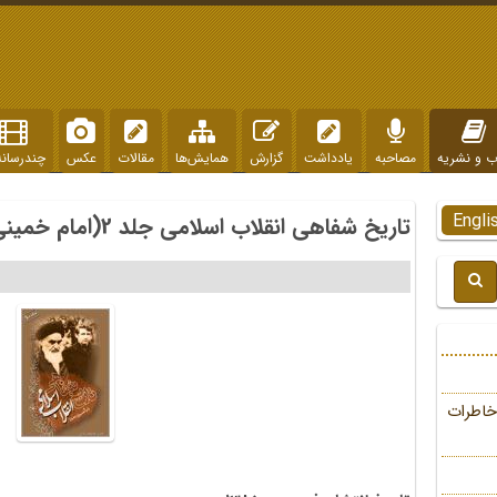
ب و نشریه
مصاحبه
یادداشت
گزارش
همایش‌ها
مقالات
عکس
چندرسانه
Engli
تاریخ شفاهی انقلاب اسلامی جلد 2(امام خمینی در تبعید)
خاطرات