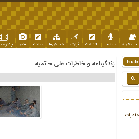
ب و نشریه
مصاحبه
یادداشت
گزارش
همایش‌ها
مقالات
عکس
چندرسانه
Engli
زندگینامه و خاطرات علی حاتمیه
خاطرات