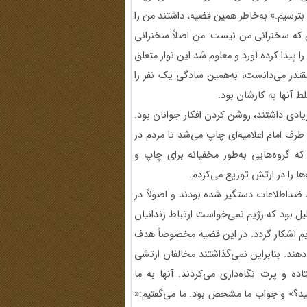
رسیم.» به‌خاطر همین قضیه، داشتند من را
ن که سخنرانی من نیست. من اصلاً سخنرانی
ا پیدا کرده آورد و معلوم شد این نوار متعلق
تدر می‌دانست، به‌همین سادگی یک نفر را
 آنها به کارشان بود.
ادی داشتند، روشن کردن افکار جوانان بود.
رف امام اعلامیه‌ای چاپ می‌شد تا مردم در
ه گروه‌هایی به‌طور مخفیانه برای چاپ و
ها را در ارتش توزیع می‌کردم.
داطلاعات دستگیر شده بودند و اصولاً در
 بود که رژیم نمی‌خواست ‌ارتباط‌ زندانیان
یم آشکار گردد. در این قضیه مخصوصاً هدف
هند. بنابراین نمی‌گذاشتند مخالفان ارتشی
ه و پرت نگاه‌داری می‌کردند. آنها به ما
ید؟» و جواب ما مشخص بود. ما می‌گفتیم:«