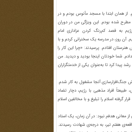
 تربیت شدم. از همان ابتدا با مسجد مأنوس بودم و در
طرح شده بودم. این ویژگی من در دوران
یم به قصد کم‌رنگ کردن عزاداری امام
م. آن روز، در مدرسه یک سخنرانی کردم و با
هنرستان افتادم. پرسیدند: «چرا این کار را
دادم. شما خودتان اینجا بودید و دیدید. من
شد پیدا کرد تا به‌عنوان یکی از خدمتگزاران
و در بخش جنگ‌افزارسازی آنجا مشغول به کار شدم.
طبیعتاً افراد مذهبی با رژیم، دچار تضاد
ار گرفته اسلام را تبلیغ و با مخالفین اسلام
ز معانی هدفم نبود: در آن زمان، یک استاد
قعه‌ی هفتم تیر، به درجه‌ی شهادت رسیدند.