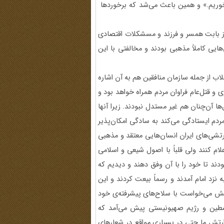
خوریم.» و همین باعث می‌شد که برخوردها
از بابت همسر و فرزند و مسشکلات اقتصادی
ایی کاملاً مذهبی بودند و مخالفتی با این
اب از جمله سازمان منافقین هم به آن اشاره
 و قتل‌عام فراوان مردم همراه خواهد بود و
و این تحلیل‌ها آن‌چنان هم غیر مستدل نبودند. زیرا آنها
مردم ایستادگی می‌کند به سادگی امکان‌پذیر
رتشی‌های ایران انسان‌هایی معتقد و مذهبی
علام کنند ولی قلباً با اصول شیعی و اسلامی
دند تا خود را با آن وفق دهند و دیدیم که
زد امام آمدند و رسماً بیعت کردند و این
رتش می‌خواست با سلاح‌های پیشرفته‌ی خود
لسطین و رژیم صهیونیستی پیش می‌آمد که
ارتش ما حتی در بسیاری مواقع در شعارهای