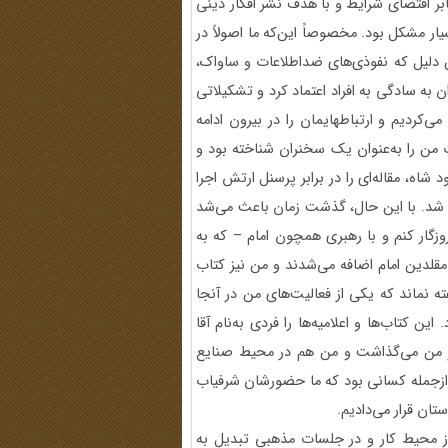
ر اقتضای شرایط و با هدف نشر افکار دینی
ار مشکل بود. مخصوصاً این‌که ما اصولاً در
ن دلیل که نفوذی‌های ضداطلاعات و ساواک،
 به سادگی به افراد اعتماد کرد و تشکیلاتی
ی‌کردیم و ارتباطهایمان را در بیرون ادامه
 من را به‌عنوان یک سخنران شناخته بود و
اه، مقاله‌ای را در برابر پرسنل ارتش اجرا
ته شد. با این حال، گذشت زمان باعث می‌شد
زگار کنم و با رهبری همچون امام – که به
 مقلدین امام اضافه می‌شدند و من نیز کتاب
ته نماند که یکی از فعالیت‌های من در آنجا
تاب‌ها و اعلامیه‌ها را فردی به‌نام آقا
یار من می‌گذاشت و من هم در محیط صنایع
م ازجمله کسانی بود که ما حضورشان شرفیاب
تان قرار می‌دادیم.
 از محیط کار و در جلسات مذهبی تبدیل به