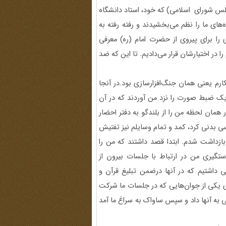
س شورای اسلامی) که خود، استاد دانشگاه
ه‌های ما را نظم می‌بخشیدند و رفته رفته به
را برای پیروی از حضرت امام (ره) معرفی
را در اختیارشان قرار می‌دادیم. تا این که ضد
ارم یعنی همان جنگ‌افزارسازی بود.در آنجا
یک ضبط صورت را نزد من آوردند که در آن
همان لحظه من را از بلندگو به دفتر احضار
سی بدنی کرد، کمد و تمام وسایلم نیز تفتیش
4 ساعت در ضداطلاعات بازداشت شدم. ابتدا قصد داشتند که من را
تگیری من در ارتباط با جلسات بیرون از
ی داشتیم که در آنها درضمن تبلیغ قرآن و
وزی یکی از جوان‌هایی که در جلسات ما شرکت
 به آنها داد و سپس ساواک به سراغ ما آمد