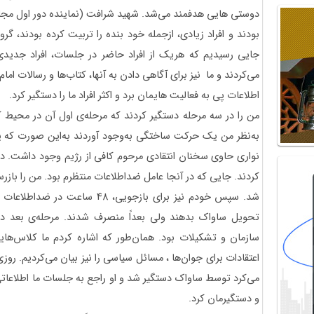
دوستی هایی هدفمند می‌شد. شهید شرافت (نماینده دور اول مجل
بودند و افراد زیادی، ازجمله خود بنده را تربیت کرده بودند، گرو
جایی رسیدیم که هریک از افراد حاضر در جلسات، افراد جدیدی 
می‌کردند و ما نیز برای آگاهی دادن به آنها، کتاب‌ها و رسالات امام 
اطلاعات پی به فعالیت هایمان برد و اکثر افراد ما را دستگیر کرد.
من را در سه مرحله دستگیر کردند که مرحله‌ی اول آن در محیط ک
به‌نظر من یک حرکت ساختگی به‌وجود آوردند به‌این صورت که 
نواری حاوی سخنان انتقادی مرحوم کافی از رژیم وجود داشت. در 
کردند. جایی که در آنجا عامل ضداطلاعات منتظرم بود. من را بازر
شد. سپس خودم نیز برای بازجویی، 8
تحویل ساواک بدهند ولی بعداً منصرف شدند. مرحله‌ی بعد دس
سازمان و تشکیلات بود. همان‌طور که اشاره کردم ما کلاس‌های
اعتقادات برای جوان‌ها ، مسائل سیاسی را نیز بیان می‌کردیم. ر
می‌کرد توسط ساواک دستگیر شد و او راجع به جلسات ما اطلاعاتی
و دستگیرمان کرد.