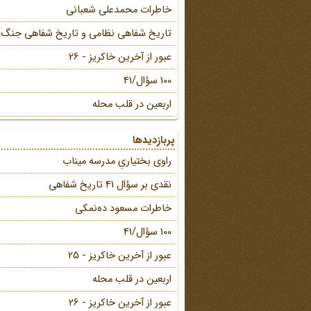
خاطرات محمد‌علی شعبانی
تاریخ شفاهی نظامی و تاریخ شفاهی جنگ
عبور از آخرین خاکریز - 26
100 سؤال/41
اربعین در قلب محله
پربازدیدها
راوی بختیاریِ مدرسه میناب
نقدی بر سؤال 41 تاریخ شفاهی
خاطرات مسعود ده‌نمکی
100 سؤال/41
عبور از آخرین خاکریز - 25
اربعین در قلب محله
عبور از آخرین خاکریز - 26