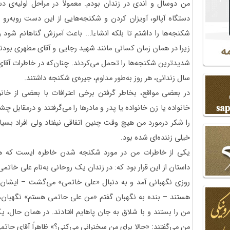
من دوسال و اندی در زندان بودم. معمولاً در مراحل اولیه‌ی 
دستگاه آپالو، آویزان کردن و شکنجه‌هایی از این دست روبه‌رو 
شکنجه‌ها را داشتم تا بلکه انشاءا... باعث آمرزش گناهانم شود
زیرا در همان زمان کسانی مانند شهید رجایی و آقای مطهری بودند
شدیدترین شکنجه‌ها را تحمل می‌کردند. چنان‌که در خاطرات آ
سال زندانی، هر روز به‌طور مداوم، جیره‌ی شکنجه داشتند.
‌در بعضی مواقع، بخاطر گرفتن برخی اعترافات با بعضی از خانوا
خانواده یا زن خانواده یا پدر و مادرها را می‌گرفتند و درمقابل چشم
را شکر درمورد من هیچ وقت چنین اتفاقی نیفتاد ولی افراد بسیا
خیلی زننده‌ای شده بود.
یکی از خاطرات من در مورد شکنجه شدن خاطره ایست که ه
داستان از این قرار بود که: در زندان یک روحانی به‌نام علی خاتم
روزی نگهبانی آمد و به دنبال «علی خاتمی» می‌گشت – ایشان، 
هستند – بنده به نگهبان گفتم «من علی حاتمی هستم» نگهبان، من
من را بستند و با شلاق به جان پاهایم افتادند. در همان حال، 
من می‌گفتند: «حالا برای من سخنرانی می‌کنی؟» ظاهراً آقای حاتم