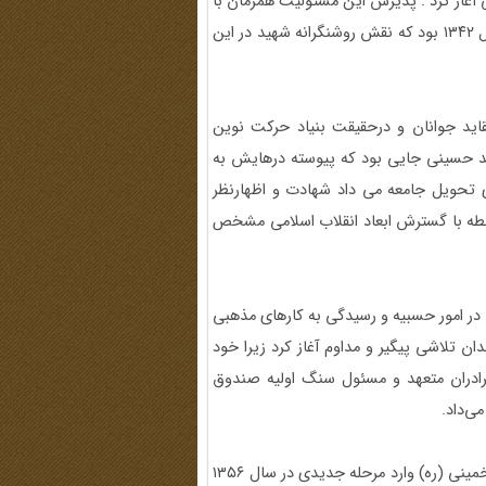
آغاز کرد . پذیرش این مسئولیت همزمان با
آغاز شکل گیری انقلاب اسلامی ایران به رهبری امام خمینی در سال ۱۳۴۲ بود که نقش روشنگرانه شهید در این
اید جوانان و درحقیقت بنیاد حرکت نوین
د حسینی جایی بود که پیوسته درهایش به
 تحویل جامعه می داد شهادت و اظهارنظر
رابطه با گسترش ابعاد انقلاب اسلامی مشخص
 در امور حسبیه و رسیدگی به کارهای مذهبی
دان تلاشی پیگیر و مداوم آغاز کرد زیرا خود
رادران متعهد و مسئول سنگ اولیه صندوق
زمانی که انقلاب اسلامی ایران با شهادت مرحوم حاج آقامصطفی خمینی (ره) وارد مرحله جدیدی در سال ۱۳۵۶