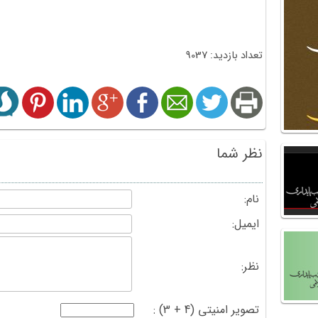
تعداد بازدید: 9037
نظر شما
نام:
ایمیل:
نظر:
تصویر امنیتی (4 + 3) :