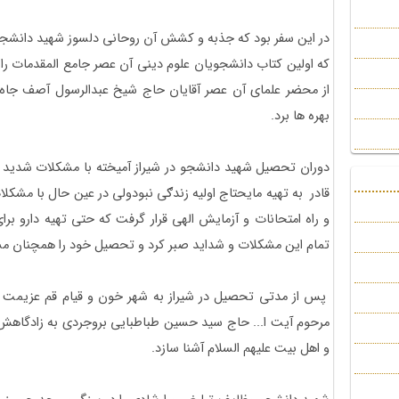
در این سفر بود که جذبه و کشش آن روحانی دلسوز شهید دانشجو
که اولین کتاب دانشجویان علوم دینی آن عصر جامع المقدمات را 
از محضر علمای آن عصر آقایان حاج شیخ عبدالرسول آصف جاه
بهره ها برد.
دوران تحصیل شهید دانشجو در شیراز آمیخته با مشکلات شدید 
قادر به تهیه مایحتاج اولیه زندګی نبودولی در عین حال با مشکل
و راه امتحانات و آزمایش الهی قرار گرفت که حتی تهیه دارو بر
تمام این مشکلات و شداید صبر کرد و تحصیل خود را همچنان مشتا
پس از مدتی تحصیل در شیراز به شهر خون و قیام قم عزیمت نم
مرحوم آیت ا... حاج سید حسین طباطبایی بروجردی به زادگاهش ع
و اهل بیت علیهم السلام آشنا سازد.