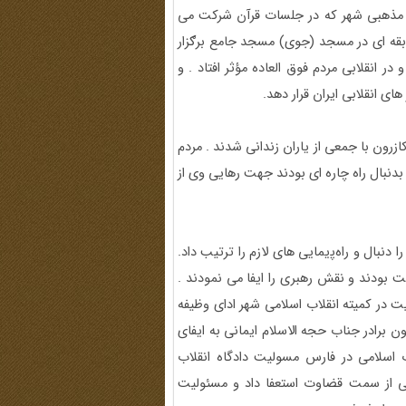
ی مذهبی شهر که در جلسات قرآن شرکت می
بقه ای در مسجد (جوی) مسجد جامع برګزار
انقلابی مردم فوق العاده مؤثر افتاد . و
ی انقلابی ایران قرار دهد.
زرون با جمعی از یاران زندانی شدند . مردم
دنبال راه چاره ای بودند جهت رهایی وی از
دنبال و راهﭘیمایی های لازم را ترتیب داد.
 بودند و نقش رهبری را ایفا می نمودند .
ت در کمیته انقلاب اسلامی شهر ادای وظیفه
رون برادر جناب حجه الاسلام ایمانی به ایفای
 اسلامی در فارس مسولیت دادگاه انقلاب
می از سمت قضاوت استعفا داد و مسئولیت