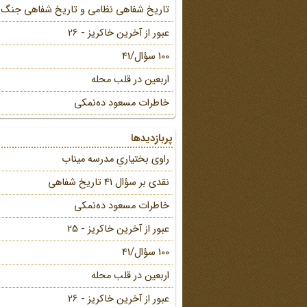
تاریخ شفاهی نظامی و تاریخ شفاهی جنگ
عبور از آخرین خاکریز - 26
100 سؤال/41
اربعین در قلب محله
خاطرات مسعود ده‌نمکی
پربازدیدها
راوی بختیاریِ مدرسه میناب
نقدی بر سؤال 41 تاریخ شفاهی
خاطرات مسعود ده‌نمکی
عبور از آخرین خاکریز - 25
100 سؤال/41
اربعین در قلب محله
عبور از آخرین خاکریز - 26