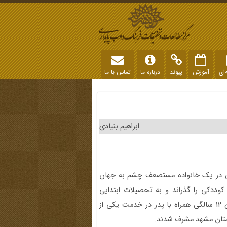
‌ای
آموزش
پیوند
درباره ما
تماس با ما
ابراهیم بنیادی
 دانشجو در سال ۱۳۱۲ هجری شمسی در یک خانواده مستضعف چشم به جهان
وددکی را گذراند و به تحصیلات ابتدایی
پرداخت. تا بخاطر گرایش شدید خانوده به امور مذهبی در سن 12 سالگی همراه با پدر در خدمت یکی از
رستان مشهد مشرف شدند.