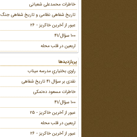
خاطرات محمد‌علی شعبانی
تاریخ شفاهی نظامی و تاریخ شفاهی جنگ
عبور از آخرین خاکریز - 26
100 سؤال/41
اربعین در قلب محله
پربازدیدها
راوی بختیاریِ مدرسه میناب
نقدی بر سؤال 41 تاریخ شفاهی
خاطرات مسعود ده‌نمکی
100 سؤال/41
عبور از آخرین خاکریز - 25
اربعین در قلب محله
عبور از آخرین خاکریز - 26