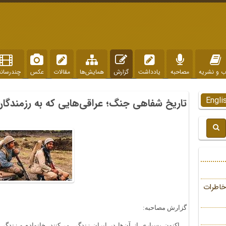
ب و نشریه
مصاحبه
یادداشت
گزارش
همایش‌ها
مقالات
عکس
چندرسانه
Engli
تاریخ شفاهی جنگ؛ عراقی‌هایی که به رزمندگان
خاطرات
گزارش مصاحبه:
... اکنون بسیاری از آن‌ها در ایران زندگی می‌کنند، خانواده و زندگی