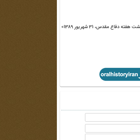
فاع مقدس، 31 شهریور 1389»