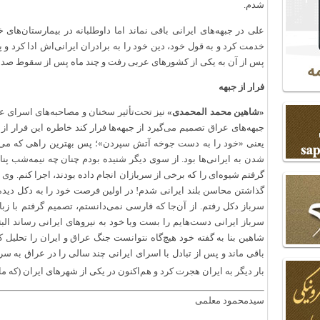
شدم.
علی در جبهه‌های ایرانی باقی نماند اما داوطلبانه در بیمارستان‌های
پس از آن به یکی از کشورهای عربی رفت و چند ماه پس از سقوط صدام
فرار از جبهه
«شاهین محمد المحمدی»
جبهه‌های عراق تصمیم می‌گیرد از جبهه‌ها فرار کند خاطره این فرار از
یعنی «خود را به دست جوخه آتش سپردن»؛ پس بهترین راهی که می‌توا
شدن به ایرانی‌ها بود. از سوی دیگر شنیده بودم چنان چه نیمه‌شب پنا
گرفتم شیوه‌ای را که برخی از سربازان انجام داده بودند، اجرا کنم. وی
گذاشتن محاسن بلند ایرانی شدم! در اولین فرصت خود را به دکل دیده‌بان
سرباز دکل رفتم. از آن‌جا که فارسی نمی‌دانستم، تصمیم گرفتم با زبا
سرباز ایرانی دست‌هایم را بست وبا خود به نیروهای ایرانی رساند الب
شاهین بنا به گفته خود هیچ‌گاه نتوانست جنگ عراق و ایران را تحلیل 
باقی ماند و پس از تبادل با اسرای ایرانی چند سالی را در عراق به س
بار دیگر به ایران هجرت کرد و هم‌اکنون در یکی از شهرهای ایران‌ (که م
سیدمحمود معلمی