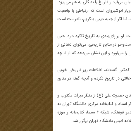
ن می‌آید و تاریخ را به کلی به هم می‌ریزد.
دربار انوشیروان است که ارتباطی با واقعیت
ت، اما اگر از جنبه دینی بنگریم، نادرست است
ت. او بر پای‌بندی به تاریخ تاکید دارد. حتی
ست‌وجو در منابع تاریخی، می‌توان نشانی از
 را می‌آورد و این نشان می‌دهد که او تا چه
 کدکنی گفته‌اند، اطلاعات ریز تاریخی خوبی
تی در تاریخ نکرده و آنچه گفته در منابع
ن حضرت علی (ع) از منظر میراث مکتوب و
ز اسناد و کتابخانه مرکزی دانشگاه تهران به
همت مرکز پژوهشی میراث مکتوب و با همکاری مراکزی مانند رادیو فرهنگ، شبکه 4 سیما، کتابخانه و موزه
امه امینی دانشگاه تهران برگزار شد.