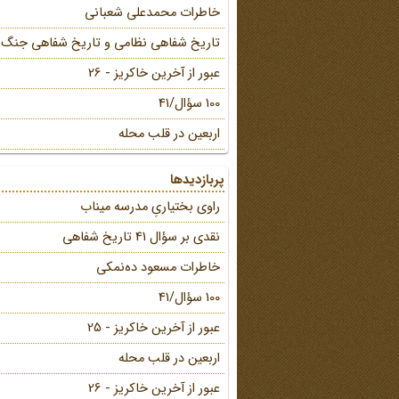
خاطرات محمد‌علی شعبانی
تاریخ شفاهی نظامی و تاریخ شفاهی جنگ
عبور از آخرین خاکریز - 26
100 سؤال/41
اربعین در قلب محله
پربازدیدها
راوی بختیاریِ مدرسه میناب
نقدی بر سؤال 41 تاریخ شفاهی
خاطرات مسعود ده‌نمکی
100 سؤال/41
عبور از آخرین خاکریز - 25
اربعین در قلب محله
عبور از آخرین خاکریز - 26