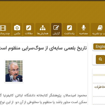
ب و نشریه
مصاحبه
یادداشت
گزارش
همایش‌ها
مقالات
عکس
چندرسانه
Engli
تاریخ بلعمی سایه‌ای از سوگ‌سرایی منظوم اس
خاطرات
محمود امیدسالار، پژوهشگر کتابخانه دانشگاه ایالتی کالیفرنیا
ممکن است منثور باشد یا منظوم یا مخلوطی از آن دو. از این نوع حم