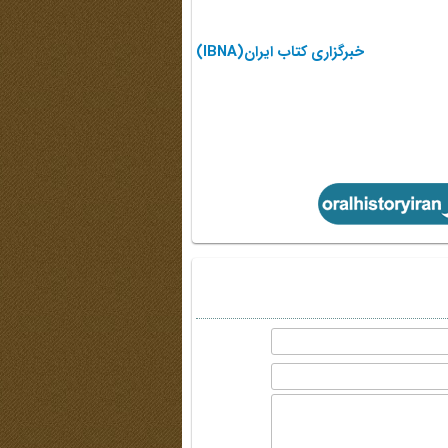
خبرگزاری کتاب ایران(IBNA)