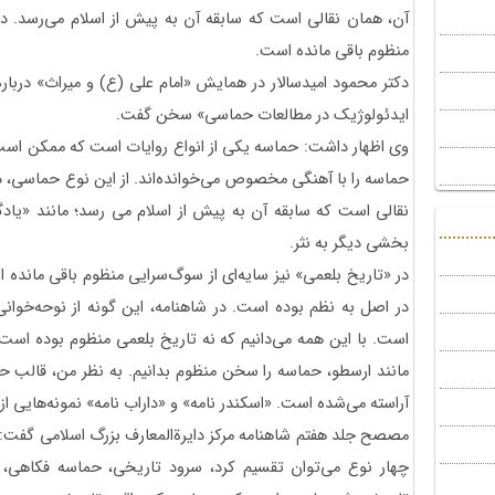
آن، همان نقالی است که سابقه آن به پیش از اسلام می‌رسد. در 
منظوم باقی مانده است.
دکتر محمود امیدسالار در همایش «امام علی (ع) و میراث» درباره
ایدئولوژیک در مطالعات حماسی» سخن گفت.
وی اظهار داشت: حماسه یکی از انواع روایات است که ممکن است م
حماسه را با آهنگی مخصوص می‌خوانده‌اند. از این نوع حماسی، در ا
نقالی است که سابقه آن به پیش از اسلام می‌ رسد؛ مانند «یاد
بخشی دیگر به نثر.
در «تاریخ بلعمی» نیز سایه‌ای از سوگ‌سرایی منظوم باقی مانده 
در اصل به نظم بوده است. در شاهنامه، این گونه از نوحه‌خوانی 
است. با این همه می‌دانیم که نه تاریخ بلعمی منظوم بوده است و
مانند ارسطو، حماسه را سخن منظوم بدانیم. به نظر من، قالب حماس
آراسته می‌شده است. «اسکندر نامه» و «داراب نامه» نمونه‌هایی از
مصصح جلد هفتم شاهنامه مرکز دایرة‌المعارف بزرگ اسلامی گفت
چهار نوع می‌توان تقسیم کرد، سرود تاریخی، حماسه فکاهی،