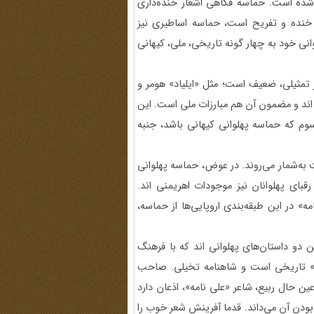
شده است. حماسه فکاهی اشعار خنده‌داری
 خنده و تفریح است، حماسه اساطیری نیز
نی خود به چهار گونه تاریخی، ملی، کیهانی
تمثیلی، ضعیف است؛ مثل «ایلیاد» هومر و
ی اند و مضمون آن هم مبارزات ملی است. این
سوم که حماسه پهلوانی کیهانی باشد، جنبه
یت به‌شمار می‌روند. در عوض، حماسه پهلوانی
قبای پهلوانان نیز موجودات اهریمنی اند.
» در این طبقه‌بندی اروپایی‌ها از حماسه،
ن دو داستان‌های پهلوانی اند که با فرهنگ
نامه» تاریخی است و شاهنامه تخیلی. صاحب
ن حال ربیع، شاعر «علی نامه»، اذعان دارد
ودن آن می‌داند. قدما آفرینش شعر خوب را