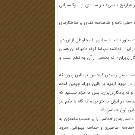
«تاریخ بلعمی» نیز سایه‌ای از سوگ‌سرایی
 «علی نامه و شاهنامه؛ نقدی بر ساختارهای
نثور باشد یا منظوم یا مخلوطی از آن دو.
یران نداشته‌ایم، اما گونه عامیانه آن همان
گار زریران» که بخشی از آن به نظم است و
است، مثل رسیدن کیخسرو بر بالین پیران که
در مویه گردیه بر بالین بهرام چوبین آمده
 نه یادگار زریران. پس ما ملزم نیستیم که
ه در ایران به نثر بوده که گاه با نظم نیز
 این نوع حماسی اند.
: داستان‌های حماسی را بر حسب مضمون به
 حماسه اساطیری و حماسه پهلوانی. سرود