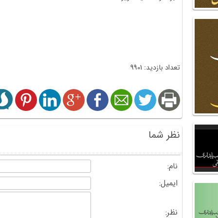
تعداد بازدید: 9901
نظر شما
نام:
ایمیل:
نظر: