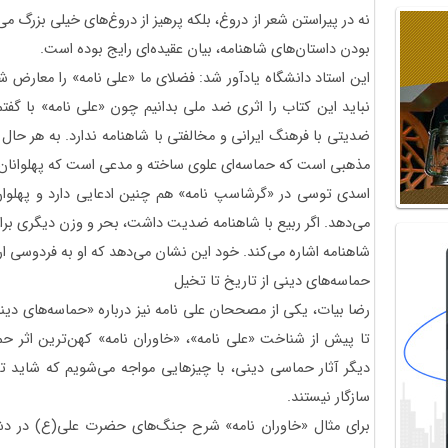
نه در پیراستن شعر از دروغ، بلکه پرهیز از دروغ‌های خیلی بزرگ می
بودن داستان‌های شاهنامه، بیان عقیده‌ای رایج بوده است.
این استاد دانشگاه یادآور شد: فضلای ما «علی نامه» را معارض ش
نباید این کتاب را اثری ضد ملی بدانیم چون «علی نامه» با گ
ضدیتی با فرهنگ ایرانی و مخالفتی با شاهنامه ندارد. به هر حال
مذهبی است که حماسه‌ای علوی ساخته و مدعی است که پهلوانان کتا
اسدی توسی در «گرشاسپ نامه» هم چنین ادعایی دارد و پهلوان
می‌دهد. اگر ربیع با شاهنامه ضدیت داشت، بحر و وزن دیگری برا
شاهنامه اشاره می‌کند. خود این نشان می‌دهد که او به فردوسی ا
حماسه‌های دینی از تاریخ تا تخیل
رضا بیات، یکی از مصححان علی نامه نیز درباره «حماسه‌های دین
تا پیش از شناخت «علی نامه»، «خاوران نامه» کهن‌ترین اثر حم
دیگر آثار حماسی دینی، با چیزهایی مواجه می‌شویم که شاید تنه
سازگار نیستند.
برای مثال «خاوران نامه» شرح جنگ‌های حضرت علی(ع) در دش