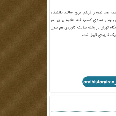
ة صد نمره را گرفتم. براي اساتيد دانشگاه
رتبه و نمره‌اي کسب کند. علاوه بر اين در
گاه تهران در رشته فيزيک کاربردي هم قبول
يک کاربردي قبول شدم.