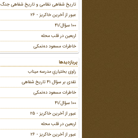
تاریخ شفاهی نظامی و تاریخ شفاهی جنگ
عبور از آخرین خاکریز - 26
100 سؤال/41
اربعین در قلب محله
خاطرات مسعود ده‌نمکی
پربازدیدها
راوی بختیاریِ مدرسه میناب
نقدی بر سؤال 41 تاریخ شفاهی
خاطرات مسعود ده‌نمکی
100 سؤال/41
عبور از آخرین خاکریز - 25
اربعین در قلب محله
عبور از آخرین خاکریز - 26