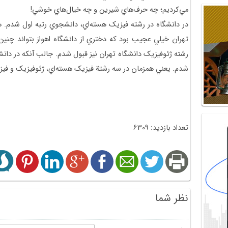
مي‌كرديم؛ چه حرف‌هاي شيرين و چه خيال‌هاي خوشي!
در دانشگاه در رشته فيزيک هسته‌اي، دانشجوي رتبه اول شدم. هم
تهران خيلي عجيب بود که دختري از دانشگاه اهواز بتواند چنين 
رشته ژئوفيزيک دانشگاه تهران نيز قبول شدم. جالب آنکه در دانش
شدم. يعني همزمان در سه رشتة فيزيک هسته‌اي، ژئوفيزيک و فيز
تعداد بازدید: 6309
نظر شما