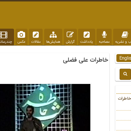
ب و نشریه
مصاحبه
یادداشت
گزارش
همایش‌ها
مقالات
عکس
چندرسانه
Engli
خاطرات علی فضلی
خاطرات