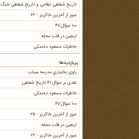
تاریخ شفاهی نظامی و تاریخ شفاهی جنگ
عبور از آخرین خاکریز - 26
100 سؤال/41
اربعین در قلب محله
خاطرات مسعود ده‌نمکی
پربازدیدها
راوی بختیاریِ مدرسه میناب
نقدی بر سؤال 41 تاریخ شفاهی
خاطرات مسعود ده‌نمکی
100 سؤال/41
عبور از آخرین خاکریز - 25
اربعین در قلب محله
عبور از آخرین خاکریز - 26