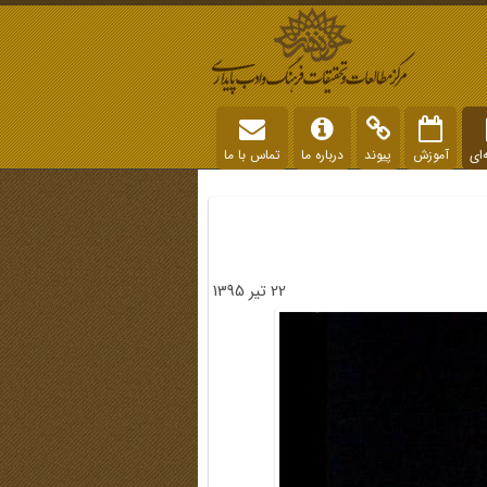
‌ای
آموزش
پیوند
درباره ما
تماس با ما
22 تیر 1395