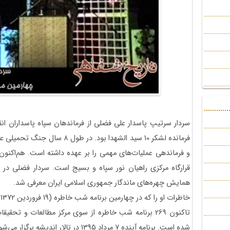
فرمانده لشکر 10 سید الشهدا بود. د
و فرماندهی عملیات‌های مهمی را بر عهده داشته است. هم‌اکنون 
همایش چهره‌‌های ماندگار جمهوری اسلامی ایران معرفی شد.
خاطرات او را که در چهارمین برنامه شب خاطره (19 فروردین 1372) بیان شده، می‌بینیم.
تاکنون 269 برنامه شب خاطره از سوی مرکز مطالعات و تح
شده است. برنامه آینده 7 مرداد 1395 در تالار اندیشه برگزار می‌شود.