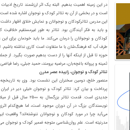
در این زمینه اهمیت بدهیم. البته یک اثر ارزشمند تاریخ ادبی
است و در بخشی از آن به تئاتر کودک و نوجوان اشاره شده است.
این مدرس تئاترکودکان و نوجوانان و نمایش خلاق اظهار داشت: ا
و باید به فکر آیندگان بود. تئاتر به طور غیرمستقیم خلاقیت ک
کودکان و نوجوانان را درمان می‌کند. ما باید خودمان برای این 
طرف آب که فرهنگ‌شان با ما متفاوت است کاری نداشته باشیم. 
حوزه تا قبل از اینکه آنها را از دست بدهیم صورت بگیرد. از جم
ثمینه و پروانه باغچه‌بان، مرضیه برومند، حمید جبلی، رضا فیاضی 
تئاتر کودک و نوجوان، زاییده عصر مدرن
منصور خلج، دومین سخنران این نشست بود. وی به تاریخچه ش
پرداخت و بیان کرد: تئاتر کودک و نوجوان خیلی دیر در ایرا
جدیدی است. قدمت تئاتر بزرگس
نویسندگان بزرگ در آن دوران موجود است، اما هیچ‌کدام اثری
می‌آید چرا در مورد کودکان و نوجوانان ننوشته‌اند؟ واقعیت 
مدرنیته است. علم روان‌شناسی متوجه ضمیر کودک و نوجوان می‌شو