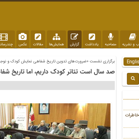
ب و نشریه
مصاحبه
یادداشت
گزارش
همایش‌ها
مقالات
عکس
چندرسانه
Engli
برگزاری نشست «ضرورت‌های تدوین تاریخ شفاهی نمایش کودک و نوجو
صد سال است تئاتر کودک داریم، اما تاریخ شفاه
خاطرات