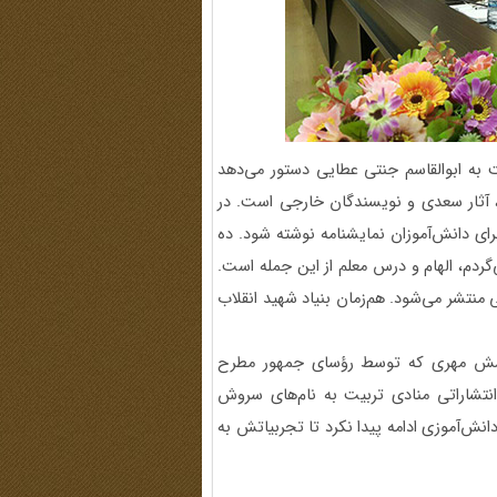
: در سال 1336 وزیر فرهنگ وقت به ابوالقاسم جنتی عطایی دستور می‌دهد
ه، آثار سعدی و نویسندگان خارجی است. در
د برای دانش‌آموزان نمایشنامه نوشته شود. ده
ردم، الهام و درس معلم از این جمله است.
 روبه‌رو می‌شود. سال 1374 کارهای خوبی منتشر می‌شود. هم‌زمان بنیاد شهید انقلاب
رسش مهری که توسط رؤسای جمهور مطرح
نتشاراتی منادی تربیت به نام‌های سروش
نش‌آموزی ادامه پیدا نکرد تا تجربیاتش به