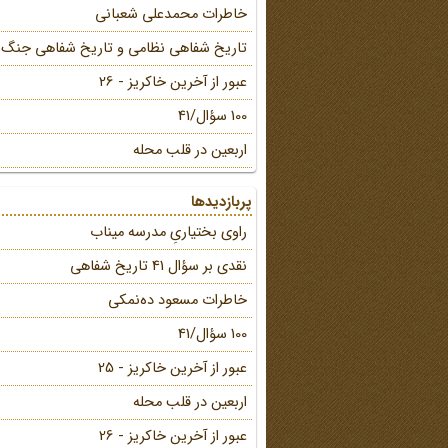
خاطرات محمد‌علی شعبانی
تاریخ شفاهی نظامی و تاریخ شفاهی جنگ
عبور از آخرین خاکریز - 26
100 سؤال/41
اربعین در قلب محله
پربازدیدها
راوی بختیاریِ مدرسه میناب
نقدی بر سؤال 41 تاریخ شفاهی
خاطرات مسعود ده‌نمکی
100 سؤال/41
عبور از آخرین خاکریز - 25
اربعین در قلب محله
عبور از آخرین خاکریز - 26