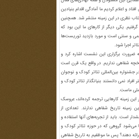
دهمایی این مسئولان و همه نهادی‌های فعال
فتاد و اعلام کردیم ما آمادگی اقدام بنیادین
ای تئاتر کودک و نوجوان را داریم. در سال 1395 سه کتاب نظری در این زمینه منتشر شد. همچنین
گرفتیم. یکی دیگر از کارهای ما این بود که
12 تهران را که خانه‌ای قدیمی و سنتی است و مورد بازدید توریست‌ها
ئاتر اجرا شود.
به ضرورت برگزاری این نشست اشاره کرد و
ریخچه شفاهی نداریم. در واقع یک قرن است
در جشنواره بین‌المللی تئاتر کودک و نوجوان
 افراد نمی دانستند بنیانگذار تئاتر کودک و
ملی ماست.
 این زمینه کارهایی ترجمه کرده‌اند، عروسک
ین زمینه تاریخ شفاهی ندارند. تعدادی از
ار است. باید از تجربه‌های آنها استفاده و
ا می‌شود گروهی که در حوزه تئاتر کودک و
ارائه دهند؟ پس ما موظفیم به تاریخ شفاهی