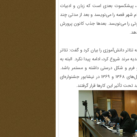
ید، پیشکسوت بعدی است که زبان و ادبیات
ام شهر قصه را می‌نویسد و بعد از مدتی چند
وتی را می‌نویسد. بعدها جذب کانون پرورش
هد.
ئاتر دانش‌آموزی را بیان کرد و گفت: تئاتر
ه مرند شروع کرد، ادامه پیدا نکرد. البته به
 و فرم و شکل درستی داشته و مستمر باشد.
اکنون هم جشنواره‌هایی که برپا می‌شود تکراری است. البته سال‌های 1368 و 1369 در نیشابور جشنواره‌ای
تحت تأثیر این کارها قرار گرفتند.