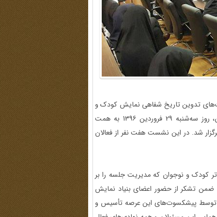
های تدوین تاریخ شفاهی نمایش کودک و
نوجوان» با حضور اعضای بنیاد نمایش کودک و داوود کیانیان، روز سه‌شنبه 29 فروردین 1396 به همت
گزار شد. در این نشست هفت نفر از فعالان
تر کودک و نوجوان که مدیریت جلسه را بر
 ضمن تشکر از حضور اعضای بنیاد نمایش
و نوجوان در سال 1394 به‌طور رسمی توسط پیشکسوت‌های این عرصه تأسیس و