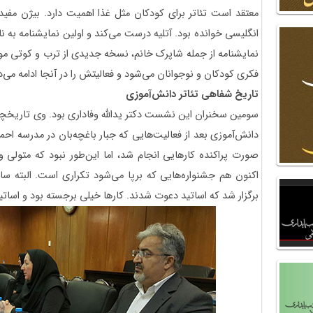
معتقد است تئاتر برای کودکان مثل غذا اهمیت دارد. بیژن مف
انگلیسی خوانده بود. آتلیه درست می‌کند و اولین نمایشنامه به ن
نمایشنامه از جمله شاپرک خانم، نسخه جدیدی از ترب و کوتی م
فکری کودکان و نوجوانان می‌شود و فعالیتش را در آنجا ادامه می‌د
تاریخ شفاهی تئاتر دانش‌آموزی
سومین سخنران این نشست دکتر یدالله وفاداری بود. وی تاریخچه ت
دانش‌آموزی بعد از فعالیت‌هایی که جبار باغچه‌بان در مدرسه احمدی
صورت پراکنده کارهایی انجام شد، اما این‌طور نبود که متولی
برگزار شد که اساتید دعوت شدند. کارها خیلی برجسته بود و اساتید 