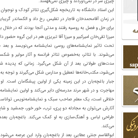
چیزی سر در نمی‌آوردند و چیزی نمی‌فهمند.
این استاد دانشگاه به تاریخچه شکل‌گیری تئاتر کودک و نوجوان د
در زمان آقامحمدخان قاجار در تفلیس رخ داد و الکساندر گریباید
برای حل و فصل به روسیه رفتند و مدتی آنجا بودند که در خلال برن
میرزا تقی‌خان امیرکبیر و میرزا آقا تبریزی هم در این گروه حضور داش
تحت تاثیر نمایشنامه‌های روسی نمایشنامه می‌نویسد و بعد ن
می‌شوند. با تئاتر، به‌خصوص تئاتر فرانسه و آثار مولیر و شکسپ
مدت‌های طولانی بعد از آن شکل می‌گیرد. زمانی که پدیده ش
می‌شود، مکتب‌خانه‌ها تعطیل و مدارس شکل می‌گیرند و توجه به ک
جبار باغچه‌بان در این زمینه یکی از اولین پیشگامان است. او 
مهاجرت و در شهر مرند مدرسه‌ای دایر می‌کند و اولین نمایشنامه ر
خلاقی است، یک معلم صاحب سبک و نمایشنامه‌نویس تواناست و
آثارش می‌توان به مجادله دو پری، ترب، خور خور، جمشید و شاپ
طراحی لباس و آهنگ‌سازی به او کمک می‌کند. باغچه‌بان بعدها 
می‌کند.
ابوالقاسم جنتی عطایی بعد از باغچه‌بان وارد این عرصه می‌شود