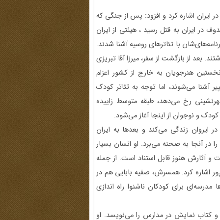
ر ایران اشاره کرد و افزود: پس از جنگی که
وف در ایران به قتل رسید ، هیئتی از ایران
امه‌های‌شان با تئاترهای روسیه آشنا شدند.
تند. بعد از بازگشت از سفر، میرزا آقا تبریزی
خستین هنرجویان به خارج از کشور اعزام
یر آشنا می‌شوند، اما توجه به تئاتر کودک
هرنشینی رخ می‌دهد، طبقه متوسط زاییده
ودک و نوجوان از اینجا آغاز می‌شود.
در ایروان زندگی می‌کند و بعدها به ایران
ا در آنجا به صحنه می‌برد. او انسان بسیار
 آثارش هنوز قابل استناد است. از جمله
ور اشاره کرد. همسرش، صفیه بابایی هم در
مدرسه‌ای برای کودکان ناشنوا راه اندازی
 و کتاب نمایش در مدارس را می‌نویسد. او