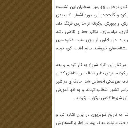
 کودک و نوجوان چهارمین سخنران این نشست
ی سخنانش را با اشاره به دهه‌های 1350 و 1340 آغاز کرد و گفت: در این دوره اشعار تک بعدی
زش و پرورش برگرفته از مدارس فرنگ داد.
نگاری، فیلم‌سازی، تئاتر، خط و نقاشی رشد
بود. دان لافون از بیژن مفید، غلام‌حسین
یشنامه‌های خورشید خانم آفتاب کن، ترب،
کنار این افراد شروع به کار کردیم و بعد
ار کردیم. بردن تئاتر به قلب روستاهای کشور
ایشنامه عروسکی احساس شد. حادثه‌ای در شهر
سر کشور انتخاب کردند و به آنها آموزش
آن شهرها کلاس برگزار می‌کردند.
به تاریخ تلویزیون در ایران اشاره کرد و
 کرد. این شبکه از پرداخت مالیات معاف بود. در آغاز برنامه‌هایش